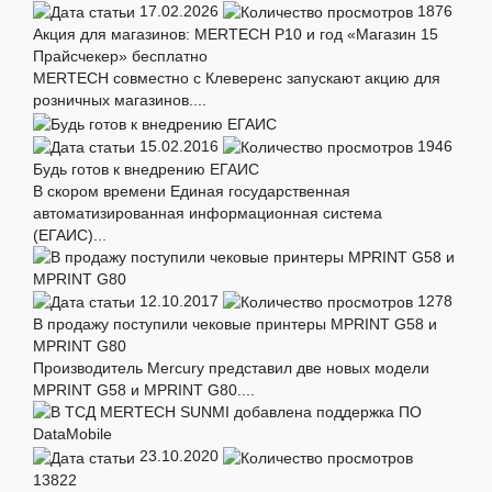
17.02.2026
1876
Акция для магазинов: MERTECH P10 и год «Магазин 15
Прайсчекер» бесплатно
MERTECH совместно с Клеверенс запускают акцию для
розничных магазинов....
15.02.2016
1946
Будь готов к внедрению ЕГАИС
В скором времени Единая государственная
автоматизированная информационная система
(ЕГАИС)...
12.10.2017
1278
В продажу поступили чековые принтеры MPRINT G58 и
MPRINT G80
Производитель Mercury представил две новых модели
MPRINT G58 и MPRINT G80....
23.10.2020
13822