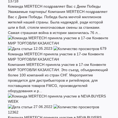
13718
Команда MERTECH поздравляет Вас с Днем Победы
Уважаемые партнеры! Компания MERTECH поздравляет
Вас с Днем Победы. Победа была мечтой миллионов
жителей нашей страны. Была надеждой, ради которой
шли в бой, стояли многочасовые смены за станками.
Самая страшная война в истории закончилась 76 л...
12.05.2023
679
Команда MERTECH приняла участие в 17-ом Конвенте
МИР ТОРГОВЛИ КАЗАХСТАН
Компания MERTECH приняла участие в 17-ом Конвенте
МИР ТОРГОВЛИ КАЗАХСТАН. Это съезд, объединяющий
более 100 компаний из стран СНГ. Мероприятие
проводится для дистрибьюторов и ритейлеров, для
поставщиков товаров FMCG, производителей
оборудования и р...
27.06.2022
12362
Команда MERTECH приняла участие в NEVA BUYERS