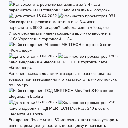
13.04.2022
931
Как сократить ревизию магазина и за 3-4 часа
пересчитать 6000 товаров? Кейс магазина «Городок»
Утром результаты инвентаризации вручную вносили в
«1С: Управление торговлей 11.5»....
29.04.2026
1805
Кейс внедрения AI-весов MERTECH в торговой сети
«Командор»
Решение позволило автоматизировать распознавание
товаров при взвешивании и отказаться от ручного поиска
по номеру....
06.05.2026
258
Кейс внедрения ТСД MERTECH MovFast S40 в сетях
Eleganza и Labbra
Внедрение более чем в 30 магазинах позволило ускорить
инвентаризацию, упростить переоценку и повысить