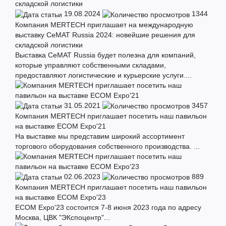
19.08.2024
1344
Компания MERTECH приглашает на международную
выставку CeMAT Russia 2024: новейшие решения для
складской логистики
Выставка СеМАТ Russia будет полезна для компаний,
которые управляют собственными складами,
предоставляют логистические и курьерские услуги....
31.05.2021
3457
Компания MERTECH приглашает посетить наш павильон
на выставке ECOM Expo'21
На выставке мы представим широкий ассортимент
торгового оборудования собственного производства. ...
02.06.2023
889
Компания MERTECH приглашает посетить наш павильон
на выставке ECOM Expo'23
ECOM Expo'23 состоится 7-8 июня 2023 года по адресу
Москва, ЦВК "ЭКспоцентр"...