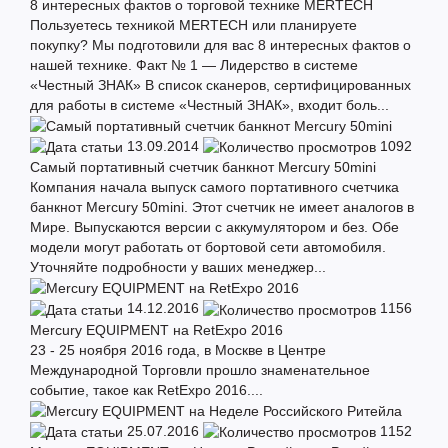
8 интересных фактов о торговой технике MERTECH
Пользуетесь техникой MERTECH или планируете
покупку? Мы подготовили для вас 8 интересных фактов о
нашей технике. Факт № 1 — Лидерство в системе
«Честный ЗНАК» В список сканеров, сертифицированных
для работы в системе «Честный ЗНАК», входит боль...
13.09.2014
1092
Cамый портативный счетчик банкнот Mercury 50mini
Компания начала выпуск самого портативного счетчика
банкнот Mercury 50mini. Этот счетчик не имеет аналогов в
Мире. Выпускаются версии с аккумулятором и без. Обе
модели могут работать от бортовой сети автомобиля.
Уточняйте подробности у ваших менеджер...
14.12.2016
1156
Mercury EQUIPMENT на RetExpo 2016
23 - 25 ноября 2016 года, в Москве в Центре
Международной Торговли прошло знаменательное
событие, такое как RetExpo 2016....
25.07.2016
1152