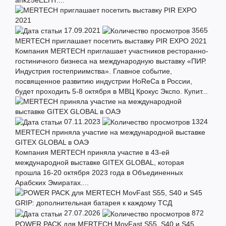
17.09.2021
3565
MERTECH приглашает посетить выставку PIR EXPO 2021
Компания MERTECH приглашает участников ресторанно-
гостиничного бизнеса на международную выставку «ПИР.
Индустрия гостеприимства». Главное событие,
посвященное развитию индустрии HoReCa в России,
будет проходить 5-8 октября в МВЦ Крокус Экспо. Купит...
07.11.2023
1324
MERTECH приняла участие на международной выставке
GITEX GLOBAL в ОАЭ
Компания MERTECH приняла участие в 43-ей
международной выставке GITEX GLOBAL, которая
прошла 16-20 октября 2023 года в Объединенных
Арабских Эмиратах....
27.07.2026
872
POWER PACK для MERTECH MovFast S55, S40 и S45