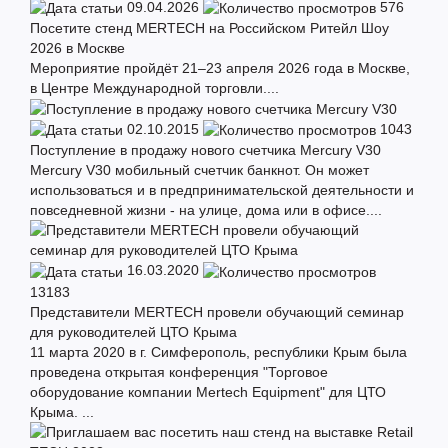
09.04.2026
576
Посетите стенд MERTECH на Российском Ритейл Шоу
2026 в Москве
Мероприятие пройдёт 21–23 апреля 2026 года в Москве,
в Центре Международной торговли....
02.10.2015
1043
Поступление в продажу нового счетчика Mercury V30
Mercury V30 мобильный счетчик банкнот. Он может
использоваться и в предпринимательской деятельности и
повседневной жизни - на улице, дома или в офисе....
16.03.2020
13183
Представители MERTECH провели обучающий семинар
для руководителей ЦТО Крыма
11 марта 2020 в г. Симферополь, республики Крым была
проведена открытая конференция "Торговое
оборудование компании Mertech Equipment" для ЦТО
Крыма. ...