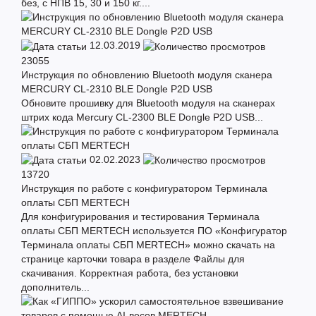
без, с НПВ 15, 30 и 150 кг....
12.03.2019
23055
Инструкция по обновлению Bluetooth модуля сканера
MERCURY CL-2310 BLE Dongle P2D USB
Обновите прошивку для Bluetooth модуля на сканерах
штрих кода Mercury CL-2300 BLE Dongle P2D USB...
02.02.2023
13720
Инструкция по работе с конфигуратором Терминала
оплаты СБП MERTECH
Для конфигурирования и тестирования Терминала
оплаты СБП MERTECH используется ПО «Конфигуратор
Терминала оплаты СБП MERTECH» можно скачать на
странице карточки товара в разделе Файлы для
скачивания. Корректная работа, без установки
дополнитель...