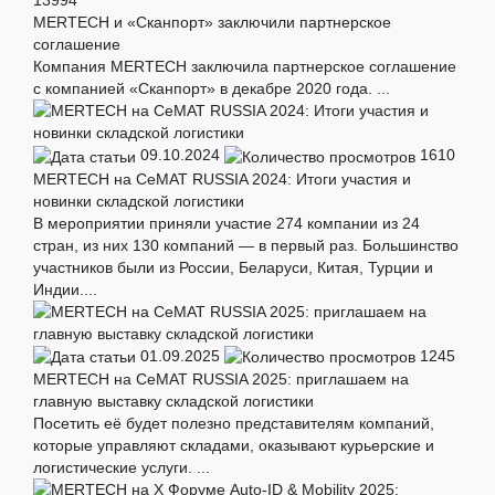
13994
MERTECH и «Сканпорт» заключили партнерское
соглашение
Компания MERTECH заключила партнерское соглашение
с компанией «Сканпорт» в декабре 2020 года. ...
09.10.2024
1610
MERTECH на CeMAT RUSSIA 2024: Итоги участия и
новинки складской логистики
В мероприятии приняли участие 274 компании из 24
стран, из них 130 компаний — в первый раз. Большинство
участников были из России, Беларуси, Китая, Турции и
Индии....
01.09.2025
1245
MERTECH на CeMAT RUSSIA 2025: приглашаем на
главную выставку складской логистики
Посетить её будет полезно представителям компаний,
которые управляют складами, оказывают курьерские и
логистические услуги. ...