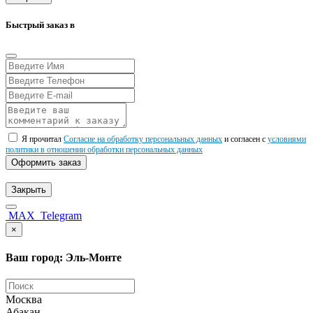
Быстрый заказ в
Я прочитал
Согласие на обработку персональных данных
и согласен с
условиями
политики в отношении обработки персональных данных
Оформить заказ
Закрыть
MAX
Telegram
×
Ваш город: Эль-Монте
Москва
Абакан