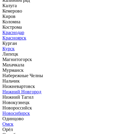
Калининград
Калуга
Кемерово
Киров
Коломна
Кострома
Краснодар
Красноярск
Курган
Курск
Липецк
Магнитогорск
Махачкала
Мурманск
Набережные Челны
Нальчик
Нижневартовск
Нижний Новгород
Нижний Тагил
Новокузнецк
Новороссийск
Новосибирск
Одинцово
Омск
Орёл