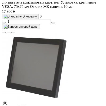
считыватель пластиковых карт:
нет
Установка:
крепление
VESA, 75х75 мм
Отклик ЖК панели:
10 мс
17 800 ₽
0
В корзину
(0)