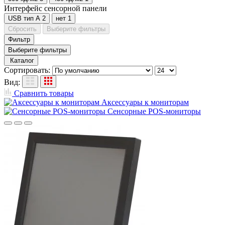
Интерфейс сенсорной панели
USB тип А
2
нет
1
Сбросить
Выберите фильтры
Фильтр
Выберите фильтры
Каталог
Сортировать:
Вид:
Сравнить товары
Аксессуары к мониторам
Сенсорные POS-мониторы