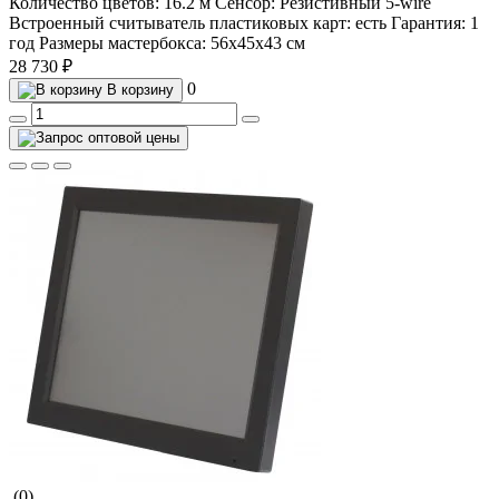
Количество цветов:
16.2 м
Сенсор:
Резистивный 5-wire
Встроенный считыватель пластиковых карт:
есть
Гарантия:
1
год
Размеры мастербокса:
56х45х43 см
28 730 ₽
0
В корзину
(0)