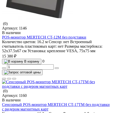
(0)
Артикул:
1146
В наличии
POS-монитор MERTECH CT-12M без подставки
Количество цветов:
16.2 м
Сенсор:
нет
Встроенный
считыватель пластиковых карт:
нет
Размеры мастербокса:
52х37.5х67 см
Установка:
крепление VESA, 75х75 мм
15 380 ₽
0
В корзину
(0)
Артикул:
1160
В наличии
Сенсорный POS-монитор MERTECH CT-17TM без подставки
с ридером магнитных карт