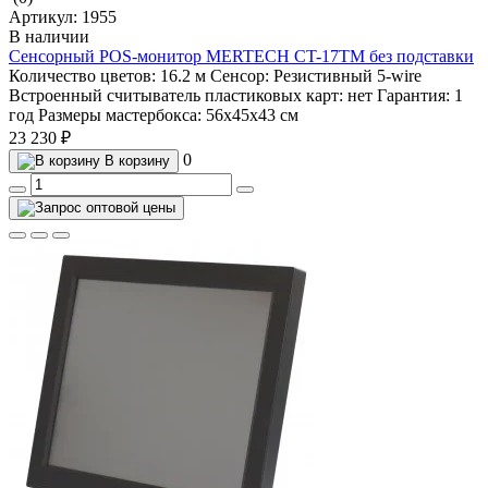
Артикул:
1955
В наличии
Сенсорный POS-монитор MERTECH CT-17ТM без подставки
Количество цветов:
16.2 м
Сенсор:
Резистивный 5-wire
Встроенный считыватель пластиковых карт:
нет
Гарантия:
1
год
Размеры мастербокса:
56х45х43 см
23 230 ₽
0
В корзину