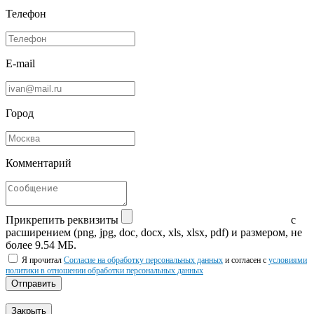
Телефон
E-mail
Город
Комментарий
Прикрепить реквизиты
с
расширением (png, jpg, doc, docx, xls, xlsx, pdf) и размером, не
более 9.54 МБ.
Я прочитал
Согласие на обработку персональных данных
и согласен с
условиями
политики в отношении обработки персональных данных
Отправить
Закрыть