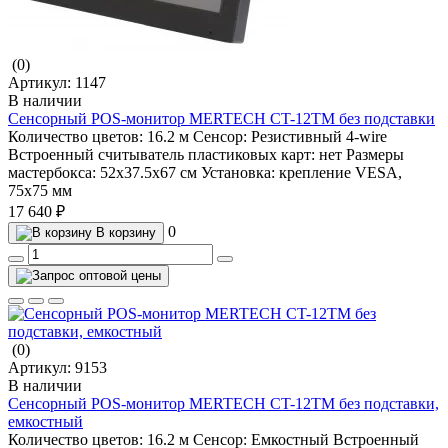
(0)
Артикул:
1147
В наличии
Сенсорный POS-монитор MERTECH CT-12TM без подставки
Количество цветов:
16.2 м
Сенсор:
Резистивный 4-wire
Встроенный считыватель пластиковых карт:
нет
Размеры
мастербокса:
52х37.5х67 см
Установка:
крепление VESA,
75х75 мм
17 640 ₽
0
В корзину
(0)
Артикул:
9153
В наличии
Сенсорный POS-монитор MERTECH CT-12TM без подставки,
емкостный
Количество цветов:
16.2 м
Сенсор:
Емкостный
Встроенный