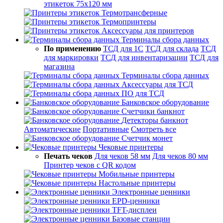
этикеток 75х120 мм
Термотрансферные
Термопринтеры
Аксессуары для принтеров
Терминалы сбора данных
По применению
ТСД для 1С
ТСД для склада
ТСД
для маркировки
ТСД для инвентаризации
ТСД для
магазина
Терминалы сбора данных
Аксессуары для ТСД
ПО для ТСД
Банковское оборудование
Счетчики банкнот
Детекторы банкнот
Автоматические
Портативные
Смотреть все
Счетчик монет
Чековые принтеры
Печать чеков
Для чеков 58 мм
Для чеков 80 мм
Принтер чеков с QR кодом
Мобильные принтеры
Настольные принтеры
Электронные ценники
EPD-ценники
TFT-дисплеи
Базовые станции