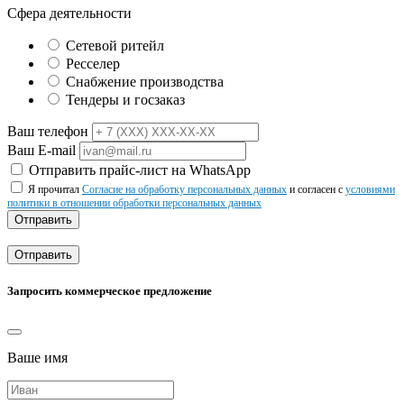
Сфера деятельности
Сетевой ритейл
Ресселер
Снабжение производства
Тендеры и госзаказ
Ваш телефон
Ваш E-mail
Отправить прайс-лист на WhatsApp
Я прочитал
Согласие на обработку персональных данных
и согласен с
условиями
политики в отношении обработки персональных данных
Отправить
Отправить
Запросить коммерческое предложение
Ваше имя