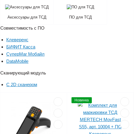
Аксессуары для ТСД
ПО для ТСД
Совместимость с ПО
Клеверенс
БИФИТ Касса
СуперМаг Мобайл
DataMobile
Сканирующий модуль
С 2D сканером
Новинка