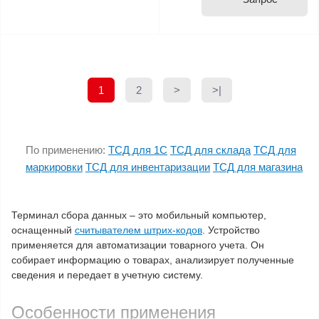
цены
цены
1
2
>
>|
По применению:
ТСД для 1С
ТСД для склада
ТСД для
маркировки
ТСД для инвентаризации
ТСД для магазина
Терминал сбора данных – это мобильный компьютер,
оснащенный
считывателем штрих-кодов
. Устройство
применяется для автоматизации товарного учета. Он
собирает информацию о товарах, анализирует полученные
сведения и передает в учетную систему.
Особенности применения