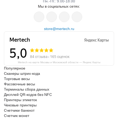
Пн.-Пт.: 9.00-18.00
Мы в социальных сетях:
store@mertech.ru
Mertech на карте Москвы и Московской области — Яндекс Карты
Популярное
Сканеры штрих-кода
Торговые весы
Фасовочные весы
Терминалы сбора данных
Дисплей QR-кодов без NFC
Принтеры этикеток
Чековые принтеры
Счетчики банкнот
Счетчик монет