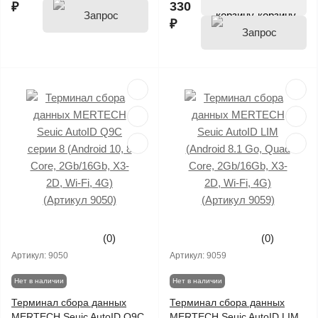
330
₽
корзину
₽
цены
цены
(0)
(0)
Артикул:
9050
Артикул:
9059
Нет в наличии
Нет в наличии
Терминал сбора данных
Терминал сбора данных
MERTECH Seuic AutoID Q9С
MERTECH Seuic AutoID LIM