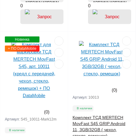
корзину
корзину
0
0
Новинка
+ ПО DataMobile
(0)
Артикул:
10013
В наличии
(0)
Комплект ТСД MERTECH
Артикул:
S45_10011-Mark12m
MovFast S45 GRIP Android
11, 3GB/32GB ( чехол,
В наличии
стекло, ремешок)