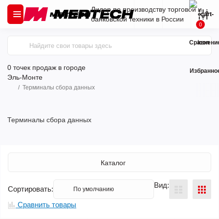
Лидер по производству торговой и
банковской техники в России
0
Сравнени
0 точек продаж
в городе
Избранно
Эль-Монте
Терминалы сбора данных
Терминалы сбора данных
Каталог
Вид:
Сортировать:
Сравнить товары