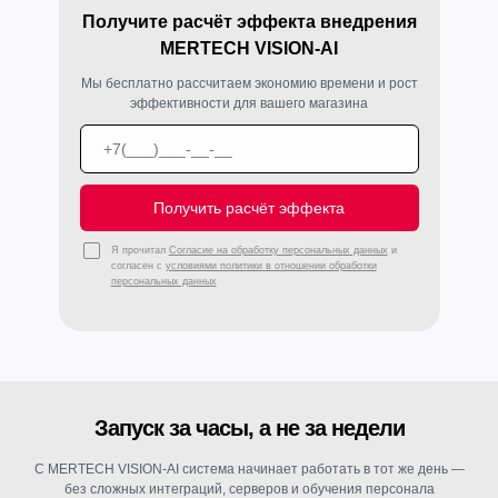
Получите расчёт эффекта внедрения
MERTECH VISION-AI
Мы бесплатно рассчитаем экономию времени и рост
эффективности для вашего магазина
Получить расчёт эффекта
Я прочитал
Согласие на обработку персональных данных
и
согласен с
условиями политики в отношении обработки
персональных данных
Запуск за часы, а не за недели
С MERTECH VISION-AI система начинает работать в тот же день —
без сложных интеграций, серверов и обучения персонала