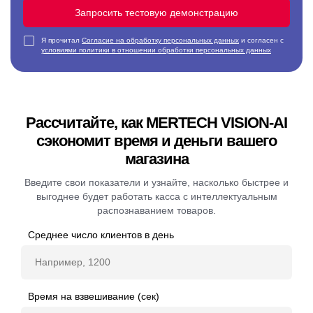
Запросить тестовую демонстрацию
Я прочитал
Согласие на обработку персональных данных
и согласен с
условиями политики в отношении обработки персональных данных
Рассчитайте, как MERTECH VISION-AI
сэкономит время и деньги вашего
магазина
Введите свои показатели и узнайте, насколько быстрее и
выгоднее будет работать касса с интеллектуальным
распознаванием товаров.
Среднее число клиентов в день
Время на взвешивание (сек)