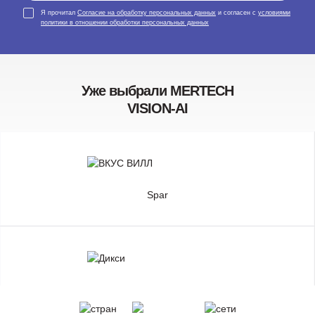
Я прочитал
Согласие на обработку персональных данных
и согласен с
условиями
политики в отношении обработки персональных данных
Уже выбрали MERTECH
VISION-AI
Spar
Дикси