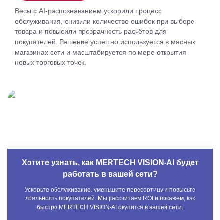
Весы с AI-распознаванием ускорили процесс
обслуживания, снизили количество ошибок при выборе
товара и повысили прозрачность расчётов для
покупателей. Решение успешно используется в мясных
магазинах сети и масштабируется по мере открытия
новых торговых точек.
Хотите узнать, как MERTECH VISION-AI будет
работать в вашей сети?
Ускорьте обслуживание, уменьшите пересортицу и повысьте
лояльность покупателей. Мы рассчитаем ROI и покажем, как
быстро MERTECH VISION-AI окупится в вашей сети.