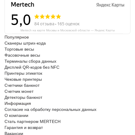
Mertech на карте Москвы и Московской области — Яндекс Карты
Популярное
Сканеры штрих-кода
Торговые весы
Фасовочные весы
Терминалы сбора данных
Дисплей QR-кодов без NFC
Принтеры этикеток
Чековые принтеры
Счетчики банкнот
Счетчик монет
Детекторы банкнот
Информация
Согласие на обработку персональных данных
О компании
Стать партнером MERTECH
Гарантия и возврат
Вакансии