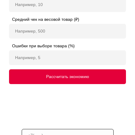
Средний чек на весовой товар (₽)
Ошибки при выборе товара (%)
Рассчитать экономию
Хотите точный расчёт под вашу сеть?
Наш инженер произведёт расчёт на основе ваших
данных и подготовит прогноз по внедрению