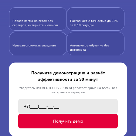
Работа прямо на весах без
Распознаёт с точностью до 98%
серверов, интернета и ошибок
за 0,18 секунды
Нулевая стоимость владения
Автономное обучение без
интернета
Получите демонстрацию и расчёт
эффективности за 30 минут
Убедитесь, как MERTECH VISION-AI работает прямо на весах, без
интернета и серверов
Получить демо