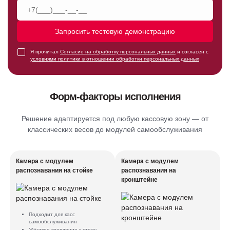
Запросить тестовую демонстрацию
Я прочитал
Согласие на обработку персональных данных
и согласен с
условиями политики в отношении обработки персональных данных
Форм-факторы исполнения
Решение адаптируется под любую кассовую зону — от
классических весов до модулей самообслуживания
Камера с модулем
Камера с модулем
распознавания на стойке
распознавания на
кронштейне
Подходит для касс
самообслуживания
Жёсткое крепление к столу