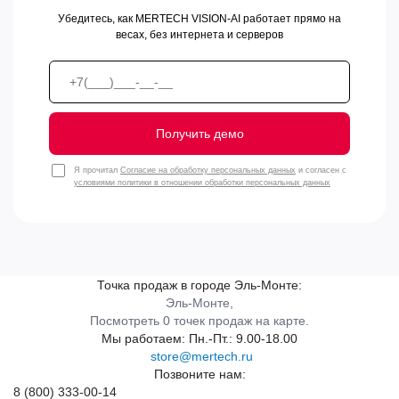
Убедитесь, как MERTECH VISION-AI работает прямо на
весах, без интернета и серверов
Получить демо
Я прочитал
Согласие на обработку персональных данных
и согласен с
условиями политики в отношении обработки персональных данных
Точка продаж в городе Эль-Монте:
Эль-Монте,
Посмотреть 0 точек продаж на карте.
Мы работаем:
Пн.-Пт.: 9.00-18.00
store@mertech.ru
Позвоните нам:
8 (800) 333-00-14