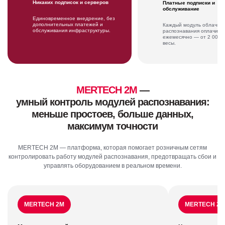
Никаких подписок и серверов
Платные подписки и
обслуживание
Единовременное внедрение, без
дополнительных платежей и
Каждый модуль облачно
обслуживания инфраструктуры.
распознавания оплачива
ежемесячно — от 2 000 р
весы.
MERTECH 2M
—
умный контроль модулей распознавания:
меньше простоев, больше данных,
максимум точности
MERTECH 2M — платформа, которая помогает розничным сетям
контролировать работу модулей распознавания, предотвращать сбои и
управлять оборудованием в реальном времени.
MERTECH 2M
MERTECH 2M