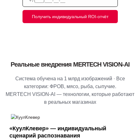
Получить индивидуальный ROI-отчёт
Я прочитал
Согласие на обработку персональных данных
и
согласен с
условиями политики в отношении обработки
персональных данных
Реальные внедрения MERTECH VISION-AI
Система обучена на 1 млрд изображений · Все
категории: ФРОВ, мясо, рыба, сыпучие.
MERTECH VISION-AI — технологии, которые работают
в реальных магазинах
«КуулКлевер» — индивидуальный
сценарий распознавания