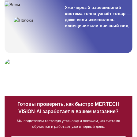
Времена года
Уже через 5 взвешиваний
система точно узнаёт товар —
даже если изменилось
освещение или внешний вид
Азбука вкуса
Готовы проверить, как быстро MERTECH
VISION-AI заработает в вашем магазине?
Мы подготовим тестовую установку и покажем, как система
обучается и работает уже в первый день.