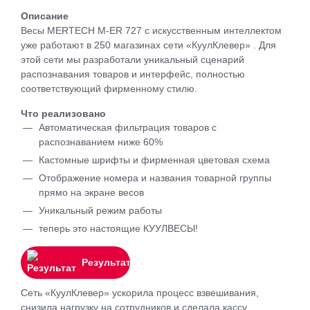
Описание
Весы MERTECH M-ER 727 с искусственным интеллектом
уже работают в 250 магазинах сети «КуулКлевер» . Для
этой сети мы разработали уникальный сценарий
распознавания товаров и интерфейс, полностью
соответствующий фирменному стилю.
Что реализовано
Автоматическая фильтрация товаров с
распознаванием ниже 60%
Кастомные шрифты и фирменная цветовая схема
Отображение номера и названия товарной группы
прямо на экране весов
Уникальный режим работы
теперь это настоящие КУУЛВЕСЫ!
Результат
Сеть «КуулКлевер» ускорила процесс взвешивания,
снизила нагрузку на сотрудников и сделала кассу