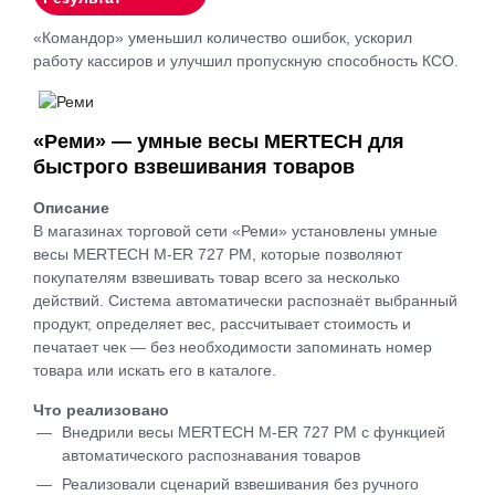
«Командор» уменьшил количество ошибок, ускорил
работу кассиров и улучшил пропускную способность КСО.
«Реми» — умные весы MERTECH для
быстрого взвешивания товаров
Описание
В магазинах торговой сети «Реми» установлены умные
весы MERTECH M-ER 727 PM, которые позволяют
покупателям взвешивать товар всего за несколько
действий. Система автоматически распознаёт выбранный
продукт, определяет вес, рассчитывает стоимость и
печатает чек — без необходимости запоминать номер
товара или искать его в каталоге.
Что реализовано
Внедрили весы MERTECH M-ER 727 PM с функцией
автоматического распознавания товаров
Реализовали сценарий взвешивания без ручного