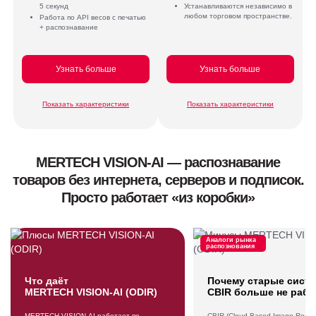
5 секунд
Устанавливаются независимо в
любом торговом пространстве.
Работа по API весов с печатью
+ распознавание
Узнать больше
Узнать больше
Показать характеристики
Показать характеристики
MERTECH VISION-AI — распознавание
товаров без интернета, серверов и подписок.
Просто работает «из коробки»
Аналоги рынка
распознования
Что даёт
Почему старые сист
MERTECH VISION-AI (ODIR)
CBIR больше не раб
MERTECH VISION-AI работает по
CBIR (Cloud-Based Image Recog