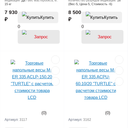
индикация:
Да
Вес мастербокса, кг:
Количество разрядов индикации:
16
15 кг
(Вес-5, Цена-5, Стоимость -6)
7 930
8 500
Купить
Купить
₽
₽
0
0
(0)
(0)
Артикул:
3117
Артикул:
3162