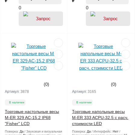
₽
₽
0
0
(0)
(0)
Артикул:
3878
Артикул:
3165
В наличии
В наличии
Торговые настольные весы
Торговые напольные весы
M-ER 329 AC-15.2 IP68
M-ER 333 ACPU-32.5 с расч.
"Fisher" LСD
стоимости LED
Поверка:
Да
Звуковая и визуальная
Поверка:
Да
Интерфейс:
Нет