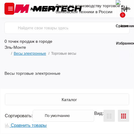
Лидер по производству торговой и
банковской техники в России
0
Сравнени
0 точек продаж
в городе
Избранно
Эль-Монте
Весы электронные
Торговые весы
Весы торговые электронные
Каталог
Вид:
Сортировать:
Сравнить товары