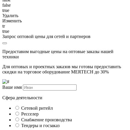
false
true
Удалить
Изменить
tr
true
Запрос оптовой цены для сетей и партнеров
Предоставим выгодные цены на оптовые заказы нашей
техники
Для оптовых и проектных заказов мы готовы предоставить
скидки на торговое оборудование MERTECH до
30%
Ваше имя
Сфера деятельности
Сетевой ритейл
Ресселер
Снабжение производства
Тендеры и госзаказ