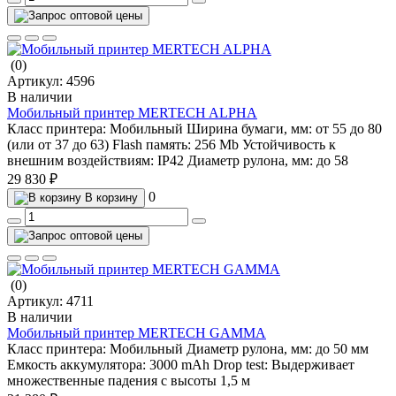
(0)
Артикул:
4596
В наличии
Мобильный принтер MERTECH ALPHA
Класс принтера:
Мобильный
Ширина бумаги, мм:
от 55 до 80
(или от 37 до 63)
Flash память:
256 Mb
Устойчивость к
внешним воздействиям:
IP42
Диаметр рулона, мм:
до 58
29 830 ₽
0
В корзину
(0)
Артикул:
4711
В наличии
Мобильный принтер MERTECH GAMMA
Класс принтера:
Мобильный
Диаметр рулона, мм:
до 50 мм
Емкость аккумулятора:
3000 mAh
Drop test:
Выдерживает
множественные падения с высоты 1,5 м