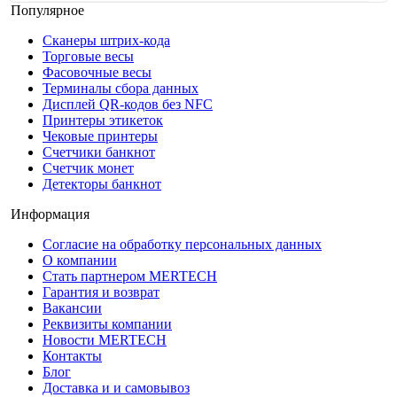
Популярное
Сканеры штрих-кода
Торговые весы
Фасовочные весы
Терминалы сбора данных
Дисплей QR-кодов без NFC
Принтеры этикеток
Чековые принтеры
Счетчики банкнот
Счетчик монет
Детекторы банкнот
Информация
Согласие на обработку персональных данных
О компании
Стать партнером MERTECH
Гарантия и возврат
Вакансии
Реквизиты компании
Новости MERTECH
Контакты
Блог
Доставка и и самовывоз