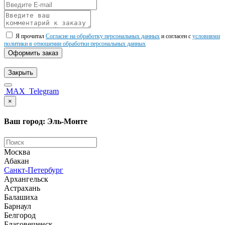
Я прочитал
Согласие на обработку персональных данных
и согласен с
условиями
политики в отношении обработки персональных данных
Оформить заказ
Закрыть
MAX
Telegram
×
Ваш город: Эль-Монте
Москва
Абакан
Санкт-Петербург
Архангельск
Астрахань
Балашиха
Барнаул
Белгород
Благовещенск