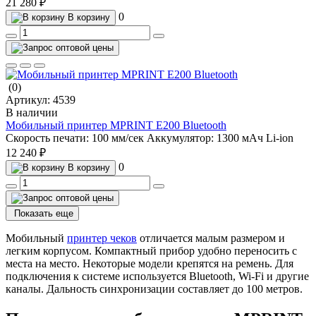
21 280 ₽
0
В корзину
(0)
Артикул:
4539
В наличии
Мобильный принтер MPRINT E200 Bluetooth
Скорость печати:
100 мм/сек
Аккумулятор:
1300 мАч Li-ion
12 240 ₽
0
В корзину
Показать еще
Мобильный
принтер чеков
отличается малым размером и
легким корпусом. Компактный прибор удобно переносить с
места на место. Некоторые модели крепятся на ремень. Для
подключения к системе используется Bluetooth, Wi-Fi и другие
каналы. Дальность синхронизации составляет до 100 метров.