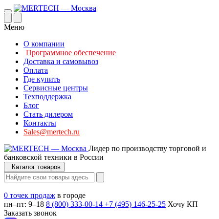
Меню
О компании
Программное обеспечение
Доставка и самовывоз
Оплата
Где купить
Сервисные центры
Техподдержка
Блог
Стать дилером
Контакты
Sales@mertech.ru
Лидер по производству торговой и
банковской техники в России
Каталог товаров
0 точек продаж
в городе
пн–пт: 9–18
8 (800) 333-00-14
+7 (495) 146-25-25
Хочу КП
Заказать звонок