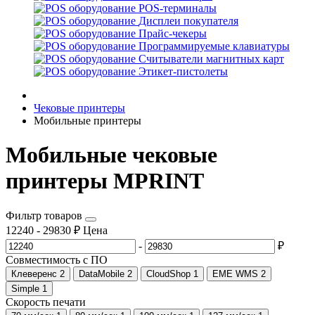
POS-терминалы
Дисплеи покупателя
Прайс-чекеры
Программируемые клавиатуры
Считыватели магнитных карт
Этикет-пистолеты
Чековые принтеры
Мобильные принтеры
Мобильные чековые
принтеры MPRINT
Фильтр товаров
12240
-
29830
₽
Цена
-
₽
Совместимость с ПО
Клеверенс
2
DataMobile
2
CloudShop
1
EME WMS
2
Simple
1
Скорость печати