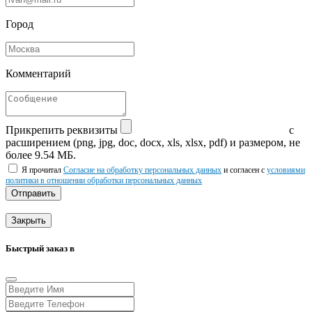
Город
Комментарий
Прикрепить реквизиты
с
расширением (png, jpg, doc, docx, xls, xlsx, pdf) и размером, не
более 9.54 МБ.
Я прочитал
Согласие на обработку персональных данных
и согласен с
условиями
политики в отношении обработки персональных данных
Отправить
Закрыть
Быстрый заказ в