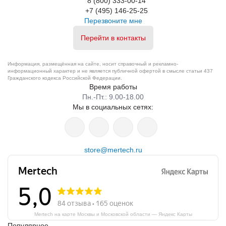
8 (800) 333-00-14
+7 (495) 146-25-25
Перезвоните мне
Перейти в контакты
Информация, размещённая на сайте, носит справочный и рекламно-
информационный характер и не является публичной офертой в смысле статьи 437
Гражданского кодекса Российской Федерации.
Время работы
Пн.-Пт.: 9.00-18.00
Мы в социальных сетях:
store@mertech.ru
Mertech на карте Москвы и Московской области — Яндекс Карты
Популярное