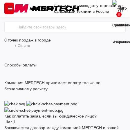
Лидер по производству торговой и
банковской техники в России
0
Сравнени
0 точек продаж
в городе
Избранно
Оплата
Способы оплаты
Компания MERTECH принимает оплату только по
безналичному расчету.
Как оплатить заказ, если вы юридическое лицо?
Шаг
1
Заключается договор между компанией MERTECH и вашей