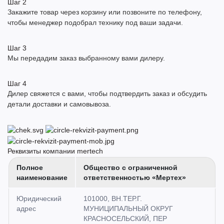
Шаг
2
Закажите товар через корзину или позвоните по телефону,
чтобы менеджер подобрал технику под ваши задачи.
Шаг
3
Мы передадим заказ выбранному вами дилеру.
Шаг
4
Дилер свяжется с вами, чтобы подтвердить заказ и обсудить
детали доставки и самовывоза.
Реквизиты компании
mertech
Полное
Общество с ограниченной
наименование
ответственностью «Мертех»
Юридический
101000, ВН.ТЕР.Г.
адрес
МУНИЦИПАЛЬНЫЙ ОКРУГ
КРАСНОСЕЛЬСКИЙ, ПЕР