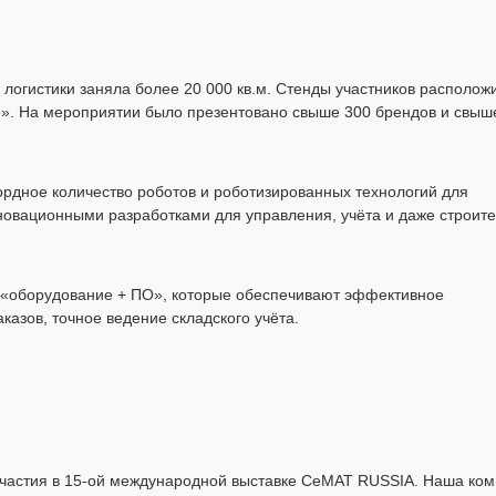
 логистики заняла более 20 000 кв.м. Стенды участников располож
». На мероприятии было презентовано свыше 300 брендов и свыш
ордное количество роботов и роботизированных технологий для
нновационными разработками для управления, учёта и даже строите
ы «оборудование + ПО», которые обеспечивают эффективное
азов, точное ведение складского учёта.
частия в 15-ой международной выставке CeMAT RUSSIA. Наша ко