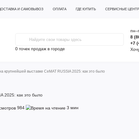
ДОСТАВКА И САМОВЫВОЗ
ОПЛАТА
ГДЕ КУПИТЬ
СЕРВИСНЫЕ ЦЕНТ
пн–п
8 (8
+7 (
0 точек продаж
в городе
Хоч
 крупнейшей выставке CeMAT RUSSIA 2025: как это было
 2025: как это было
984
3 мин