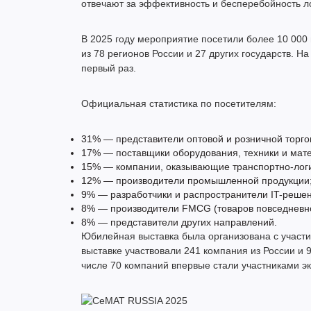
отвечают за эффективность и бесперебойность ло
В 2025 году мероприятие посетили более 10 000 
из 78 регионов России и 27 других государств. 
первый раз.
Официальная статистика по посетителям:
31% — представители оптовой и розничной торго
17% — поставщики оборудования, техники и мате
15% — компании, оказывающие транспортно-логи
12% — производители промышленной продукции
9% — разработчики и распространители IT-решен
8% — производители FMCG (товаров повседневно
8% — представители других направлений.
Юбилейная выставка была организована с участ
выставке участвовали 241 компания из России и 
числе 70 компаний впервые стали участниками э