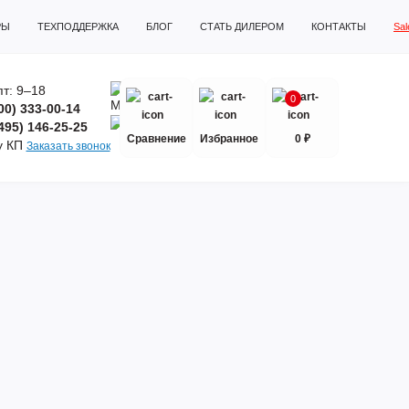
РЫ
ТЕХПОДДЕРЖКА
БЛОГ
СТАТЬ ДИЛЕРОМ
КОНТАКТЫ
Sa
т: 9–18
0
00) 333-00-14
495) 146-25-25
Сравнение
Избранное
0 ₽
у КП
Заказать звонок