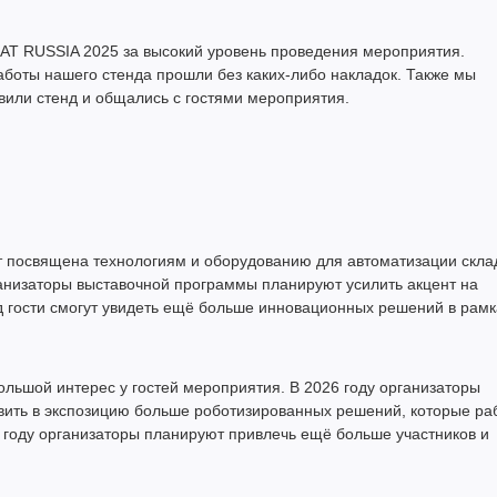
T RUSSIA 2025 за высокий уровень проведения мероприятия.
работы нашего стенда прошли без каких-либо накладок. Также мы
или стенд и общались с гостями мероприятия.
 посвящена технологиям и оборудованию для автоматизации скла
ганизаторы выставочной программы планируют усилить акцент на
д гости смогут увидеть ещё больше инновационных решений в рамк
ольшой интерес у гостей мероприятия. В 2026 году организаторы
вить в экспозицию больше роботизированных решений, которые ра
м году организаторы планируют привлечь ещё больше участников и