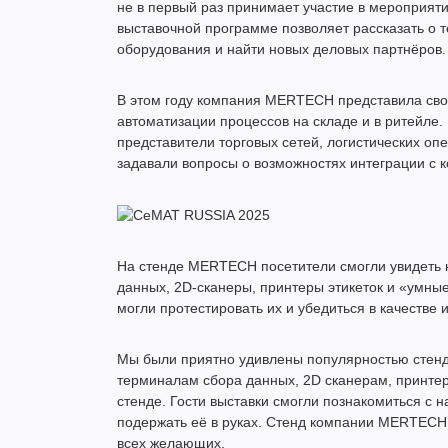
не в первый раз принимает участие в мероприяти
выставочной программе позволяет рассказать о
оборудования и найти новых деловых партнёров.
В этом году компания MERTECH представила св
автоматизации процессов на складе и в ритейле.
представители торговых сетей, логистических оп
задавали вопросы о возможностях интеграции с 
На стенде MERTECH посетители смогли увидеть н
данных, 2D-сканеры, принтеры этикеток и «умные
могли протестировать их и убедиться в качестве 
Мы были приятно удивлены популярностью стен
терминалам сбора данных, 2D сканерам, принтер
стенде. Гости выставки смогли познакомиться с н
подержать её в руках. Стенд компании MERTECH 
всех желающих.