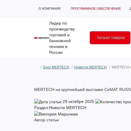
О КОМПАНИИ
ПРОГРАММНОЕ ОБЕСПЕЧЕНИЕ
Лидер по
производству
торговой и
Каталог товаров
банковской
техники в
России
Блог MERTECH
Новости MERTECH
MERTECH на
MERTECH на крупнейшей выставке CeMAT RUSSIA
29 октября 2025
Раздел:
Новости MERTECH
Автор статьи