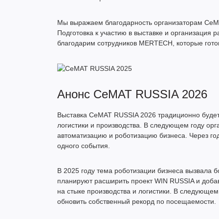
Мы выражаем благодарность организаторам CeMA
Подготовка к участию в выставке и организация 
благодарим сотрудников MERTECH, которые готов
Анонс CeMAT RUSSIA 2026
Выставка CeMAT RUSSIA 2026 традиционно будет
логистики и производства. В следующем году ор
автоматизацию и роботизацию бизнеса. Через го
одного события.
В 2025 году тема роботизации бизнеса вызвала б
планируют расширить проект WIN RUSSIA и доба
на стыке производства и логистики. В следующе
обновить собственный рекорд по посещаемости.