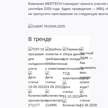
Компания MERTECH планирует принять участие в 
сентября 2026 года. Адрес проведения — МВЦ «К
не пропустить приглашение на следующую выста
В тренде
19.09.2022
24.06.2022
15.10.2021
271177
214995
15.06.2020