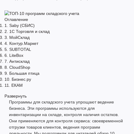
Оглавление
1. Saby (СБИС)
2. 1С Торговля и склад
3. МойСклад
4. Контур.Маркет
5. SUBTOTAL
6. LiteBox
7. Антисклад
8. CloudShop
9. Большая птица
10. Бизнес.ру
11. ЕКАМ
Развернуть
Программы для складского учета упрощают ведение
бизнеса. Эти программы используются для
инвентаризации на складе, контроля наличия остатков.
Они применяются для контроля сервиса: своевременной
отгрузки товаров клиентов, ведения программ
лояльности. Мы подготовили для читателей обзор 10