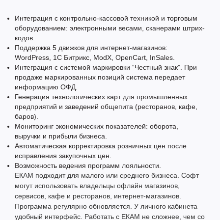
Интеграция с контрольно-кассовой техникой и торговым
оборудованием: электронными весами, сканерами штрих-
кодов.
Поддержка 5 движков для интернет-магазинов:
WordPress, 1C Битрикс, ModX, OpenCart, InSales.
Интеграция с системой маркировки “Честный знак”. При
продаже маркированных позиций система передает
информацию ОФД.
Генерация технологических карт для промышленных
предприятий и заведений общепита (ресторанов, кафе,
баров).
Мониторинг экономических показателей: оборота,
выручки и прибыли бизнеса.
Автоматическая корректировка розничных цен после
исправления закупочных цен.
Возможность ведения программ лояльности.
ЕКАМ подходит для малого или среднего бизнеса. Софт
могут использовать владельцы офлайн магазинов,
сервисов, кафе и ресторанов, интернет-магазинов.
Программа регулярно обновляется. У личного кабинета
удобный интерфейс. Работать с ЕКАМ не сложнее, чем со