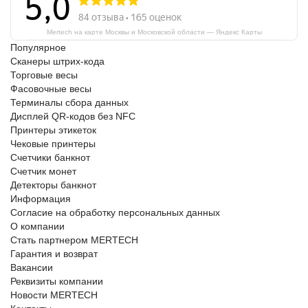
Mertech на карте Москвы и Московской области — Яндекс Карты
Популярное
Сканеры штрих-кода
Торговые весы
Фасовочные весы
Терминалы сбора данных
Дисплей QR-кодов без NFC
Принтеры этикеток
Чековые принтеры
Счетчики банкнот
Счетчик монет
Детекторы банкнот
Информация
Согласие на обработку персональных данных
О компании
Стать партнером MERTECH
Гарантия и возврат
Вакансии
Реквизиты компании
Новости MERTECH