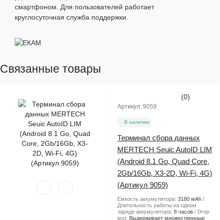
смартфоном. Для пользователей работает
круглосуточная служба поддержки.
Связанные товары
(0)
Артикул:
9059
В наличии
Терминал сбора данных
MERTECH Seuic AutoID LIM
(Android 8.1 Go, Quad Core,
2Gb/16Gb, X3-2D, Wi-Fi, 4G)
(Артикул 9059)
Емкость аккумулятора:
3180 мАh
Длительность работы на одном
заряде аккумулятора:
8 часов
Drop
test:
Выдерживает множественные