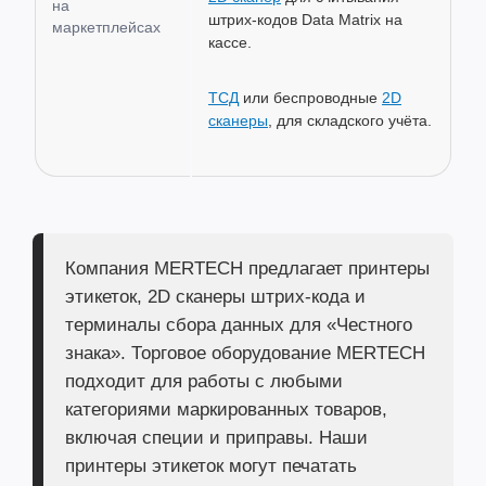
на
штрих-кодов Data Matrix на
маркетплейсах
кассе.
ТСД
или беспроводные
2D
сканеры
, для складского учёта.
Компания MERTECH предлагает
принтеры
этикеток
,
2D сканеры штрих-кода
и
терминалы сбора данных
для «Честного
знака». Торговое оборудование MERTECH
подходит для работы с любыми
категориями маркированных товаров,
включая специи и приправы. Наши
принтеры этикеток могут печатать