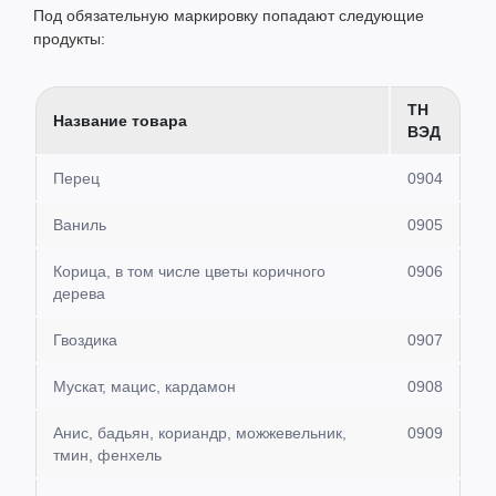
Под обязательную маркировку попадают следующие
продукты:
ТН
Название товара
ВЭД
Перец
0904
Ваниль
0905
Корица, в том числе цветы коричного
0906
дерева
Гвоздика
0907
Мускат, мацис, кардамон
0908
Анис, бадьян, кориандр, можжевельник,
0909
тмин, фенхель