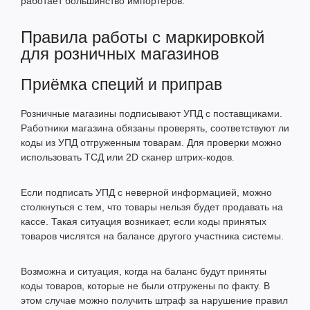
работает большинство импортёров.
Правила работы с маркировкой
для розничных магазинов
Приёмка специй и приправ
Розничные магазины подписывают УПД с поставщиками.
Работники магазина обязаны проверять, соответствуют ли
коды из УПД отгруженным товарам. Для проверки можно
использовать
ТСД
или
2D сканер штрих-кодов
.
Если подписать УПД с неверной информацией, можно
столкнуться с тем, что товары нельзя будет продавать на
кассе. Такая ситуация возникает, если коды принятых
товаров числятся на балансе другого участника системы.
Возможна и ситуация, когда на баланс будут приняты
коды товаров, которые не были отгружены по факту. В
этом случае можно получить штраф за нарушение правил