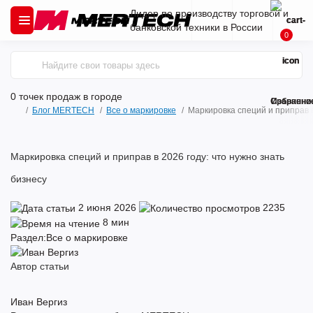
Лидер по производству торговой и
банковской техники в России
0
0 точек продаж
в городе
Сравнени
Избранно
Блог MERTECH
Все о маркировке
Маркировка специй и приправ в
Маркировка специй и приправ в 2026 году: что нужно знать
бизнесу
2 июня 2026
2235
8 мин
Раздел:
Все о маркировке
Автор статьи
Иван Вергиз