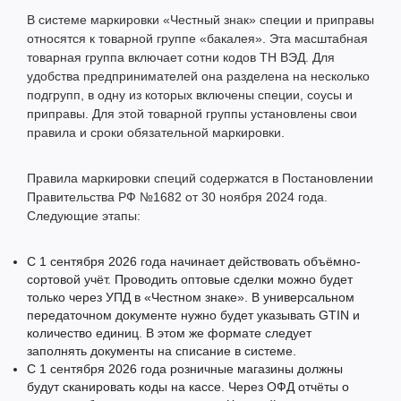
В системе маркировки «Честный знак» специи и приправы
относятся к товарной группе «бакалея». Эта масштабная
товарная группа включает сотни кодов ТН ВЭД. Для
удобства предпринимателей она разделена на несколько
подгрупп, в одну из которых включены специи, соусы и
приправы. Для этой товарной группы установлены свои
правила и сроки обязательной маркировки.
Правила маркировки специй содержатся в Постановлении
Правительства РФ №1682 от 30 ноября 2024 года.
Следующие этапы:
С 1 сентября 2026 года начинает действовать объёмно-
сортовой учёт. Проводить оптовые сделки можно будет
только через УПД в «Честном знаке». В универсальном
передаточном документе нужно будет указывать GTIN и
количество единиц. В этом же формате следует
заполнять документы на списание в системе.
С 1 сентября 2026 года розничные магазины должны
будут сканировать коды на кассе. Через ОФД отчёты о