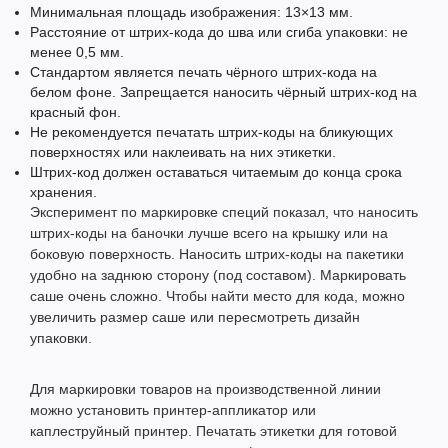
Минимальная площадь изображения: 13×13 мм.
Расстояние от штрих-кода до шва или сгиба упаковки: не
менее 0,5 мм.
Стандартом является печать чёрного штрих-кода на
белом фоне. Запрещается наносить чёрный штрих-код на
красный фон.
Не рекомендуется печатать штрих-коды на бликующих
поверхностях или наклеивать на них этикетки.
Штрих-код должен оставаться читаемым до конца срока
хранения.
Эксперимент по маркировке специй показал, что наносить
штрих-коды на баночки лучше всего на крышку или на
боковую поверхность. Наносить штрих-коды на пакетики
удобно на заднюю сторону (под составом). Маркировать
саше очень сложно. Чтобы найти место для кода, можно
увеличить размер саше или пересмотреть дизайн
упаковки.
Для маркировки товаров на производственной линии
можно установить принтер-аппликатор или
каплеструйный принтер. Печатать этикетки для готовой