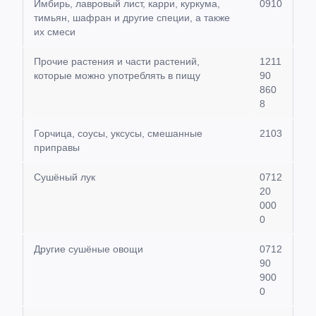
Имбирь, лавровый лист, карри, куркума,
0910
тимьян, шафран и другие специи, а также
их смеси
Прочие растения и части растений,
1211
которые можно употреблять в пищу
90
860
8
Горчица, соусы, уксусы, смешанные
2103
приправы
Сушёный лук
0712
20
000
0
Другие сушёные овощи
0712
90
900
0