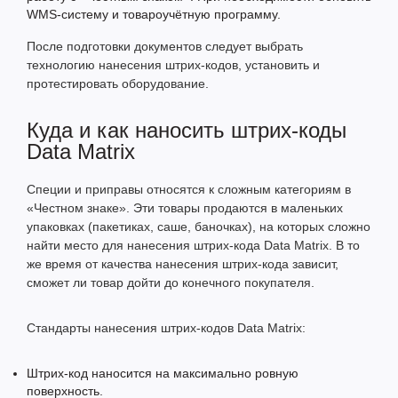
WMS-систему и товароучётную программу.
После подготовки документов следует выбрать
технологию нанесения штрих-кодов, установить и
протестировать оборудование.
Куда и как наносить штрих-коды
Data Matrix
Специи и приправы относятся к сложным категориям в
«Честном знаке». Эти товары продаются в маленьких
упаковках (пакетиках, саше, баночках), на которых сложно
найти место для нанесения штрих-кода Data Matrix. В то
же время от качества нанесения штрих-кода зависит,
сможет ли товар дойти до конечного покупателя.
Стандарты нанесения штрих-кодов Data Matrix:
Штрих-код наносится на максимально ровную
поверхность.