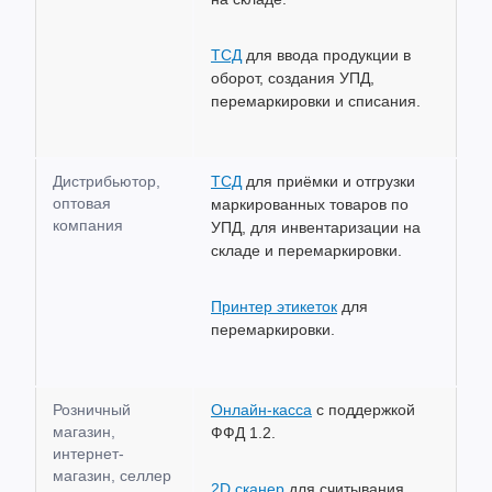
ТСД
для ввода продукции в
оборот, создания УПД,
перемаркировки и списания.
Дистрибьютор,
ТСД
для приёмки и отгрузки
оптовая
маркированных товаров по
компания
УПД, для инвентаризации на
складе и перемаркировки.
Принтер этикеток
для
перемаркировки.
Розничный
Онлайн-касса
с поддержкой
магазин,
ФФД 1.2.
интернет-
магазин, селлер
2D сканер
для считывания