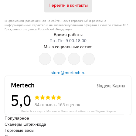
Перейти в контакты
Информация, размещённая на сайте, носит справочный и рекламно-
информационный характер и не является публичной офертой в смысле статьи 437
Гражданского кодекса Российской Федерации.
Время работы
Пн.-Пт.: 9.00-18.00
Мы в социальных сетях:
store@mertech.ru
Mertech на карте Москвы и Московской области — Яндекс Карты
Популярное
Сканеры штрих-кода
Торговые весы