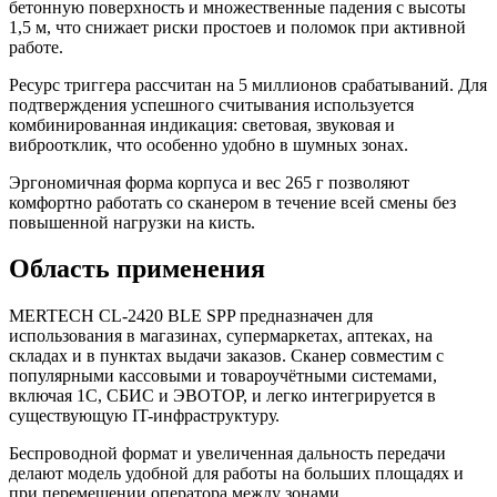
бетонную поверхность и множественные падения с высоты
1,5 м, что снижает риски простоев и поломок при активной
работе.
Ресурс триггера рассчитан на 5 миллионов срабатываний. Для
подтверждения успешного считывания используется
комбинированная индикация: световая, звуковая и
виброотклик, что особенно удобно в шумных зонах.
Эргономичная форма корпуса и вес 265 г позволяют
комфортно работать со сканером в течение всей смены без
повышенной нагрузки на кисть.
Область применения
MERTECH CL-2420 BLE SPP предназначен для
использования в магазинах, супермаркетах, аптеках, на
складах и в пунктах выдачи заказов. Сканер совместим с
популярными кассовыми и товароучётными системами,
включая 1С, СБИС и ЭВОТОР, и легко интегрируется в
существующую IT-инфраструктуру.
Беспроводной формат и увеличенная дальность передачи
делают модель удобной для работы на больших площадях и
при перемещении оператора между зонами.