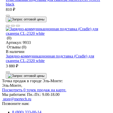
black
810 ₽
(0)
Артикул:
9933
Отзывы
(0)
В наличии
Зарядно-коммуникационная подставка (Cradle) для
сканера CL-2320 white
3 880 ₽
Точка продаж в городе Эль-Монте:
Эль-Монте,
Посмотреть 0 точек продаж на карте.
Мы работаем:
Пн.-Пт.: 9.00-18.00
store@mertech.ru
Позвоните нам:
8 (800) 333-00-14