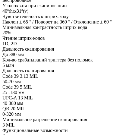
Беспроводное
Угол охвата при сканировании
40º(h)x31º(v)
Чувствительность к штрих-коду
Наклон ± 65 ° / Поворот на 360 ° / Отклонение ± 60 °
Минимальная контрастность штрих-кода
20%
Чтение штрих-кодов
1D, 2D
Дальность сканирования
До 380 мм
Кол-во срабатываний триггера без поломок
5 млн
Дальность сканирования
Code 39 3,13 MIL
50-70 мм
Code 39 5 MIL
25 -180 мм
UPC-A 13 MIL
40-380 мм
QR 20 MIL
0-320 мм
Минимальное разрешение сканирования
3 MIL
Функциональные возможности