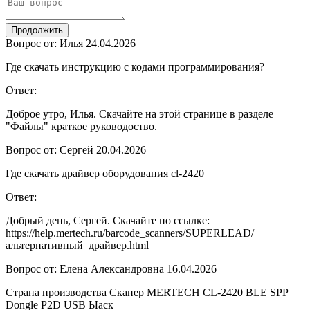
Продолжить
Вопрос от: Илья
24.04.2026
Где скачать инструкцию с кодами программирования?
Ответ:
Доброе утро, Илья. Скачайте на этой странице в разделе
"Файлы" краткое руководоство.
Вопрос от: Сергей
20.04.2026
Где скачать драйвер оборудования cl-2420
Ответ:
Добрый день, Сергей. Скачайте по ссылке:
https://help.mertech.ru/barcode_scanners/SUPERLEAD/
альтернативный_драйвер.html
Вопрос от: Елена Александровна
16.04.2026
Страна производства Сканер MERTECH CL-2420 BLE SPP
Dongle P2D USB Ыаск