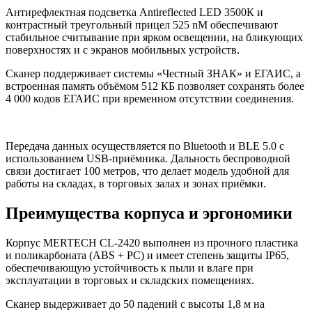
Антирефлектная подсветка Antireflected LED 3500К и
контрастный треугольный прицел 525 nM обеспечивают
стабильное считывание при ярком освещении, на бликующих
поверхностях и с экранов мобильных устройств.
Сканер поддерживает системы «Честный ЗНАК» и ЕГАИС, а
встроенная память объёмом 512 КБ позволяет сохранять более
4 000 кодов ЕГАИС при временном отсутствии соединения.
Передача данных осуществляется по Bluetooth и BLE 5.0 с
использованием USB-приёмника. Дальность беспроводной
связи достигает 100 метров, что делает модель удобной для
работы на складах, в торговых залах и зонах приёмки.
Преимущества корпуса и эргономики
Корпус MERTECH CL-2420 выполнен из прочного пластика
и поликарбоната (ABS + PC) и имеет степень защиты IP65,
обеспечивающую устойчивость к пыли и влаге при
эксплуатации в торговых и складских помещениях.
Сканер выдерживает до 50 падений с высоты 1,8 м на