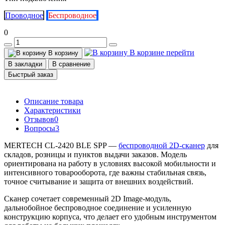
Проводное
Беспроводное
0
В корзине
перейти
В корзину
В закладки
В сравнение
Быстрый заказ
Описание товара
Характеристики
Отзывов
0
Вопросы
3
MERTECH CL-2420 BLE SPP —
беспроводной 2D-сканер
для
складов, розницы и пунктов выдачи заказов. Модель
ориентирована на работу в условиях высокой мобильности и
интенсивного товарооборота, где важны стабильная связь,
точное считывание и защита от внешних воздействий.
Сканер сочетает современный 2D Image-модуль,
дальнобойное беспроводное соединение и усиленную
конструкцию корпуса, что делает его удобным инструментом