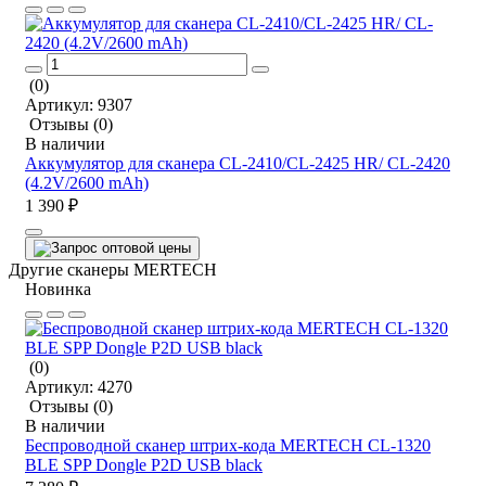
(0)
Артикул:
9307
Отзывы
(0)
В наличии
Аккумулятор для сканера CL-2410/CL-2425 HR/ CL-2420
(4.2V/2600 mAh)
1 390 ₽
Другие сканеры MERTECH
Новинка
(0)
Артикул:
4270
Отзывы
(0)
В наличии
Беспроводной сканер штрих-кода MERTECH CL-1320
BLE SPP Dongle P2D USB black