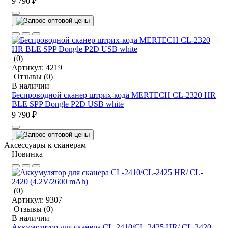
9 790 ₽
(0)
Артикул:
4219
Отзывы
(0)
В наличии
Беспроводной сканер штрих-кода MERTECH CL-2320 HR
BLE SPP Dongle P2D USB white
9 790 ₽
Аксессуары к сканерам
Новинка
(0)
Артикул:
9307
Отзывы
(0)
В наличии
Аккумулятор для сканера CL-2410/CL-2425 HR/ CL-2420