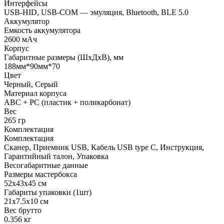
Интерфейсы
USB-HID, USB-COM — эмуляция, Bluetooth, BLE 5.0
Аккумулятор
Емкость аккумулятора
2600 мАч
Корпус
Габаритные размеры (ШхДхВ), мм
188мм*90мм*70
Цвет
Черный, Серый
Материал корпуса
ABC + PC (пластик + поликарбонат)
Вес
265 гр
Комплектация
Комплектация
Сканер, Приемник USB, Кабель USB type С, Инструкция,
Гарантийный талон, Упаковка
Весогабаритные данные
Размеры мастербокса
52х43х45 см
Габариты упаковки (1шт)
21х7.5х10 см
Вес брутто
0.356 кг