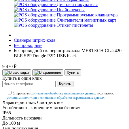
Дисплеи покупателя
Прайс-чекеры
Программируемые клавиатуры
Считыватели магнитных карт
Этикет-пистолеты
Сканеры штрих-кода
Беспроводные
Беспроводной сканер штрих-кода MERTECH CL-2420
BLE SPP Dongle P2D USB black
9 470 ₽
Купить
Купить в один клик
Купить
Я прочитал
Согласие на обработку персональных данных
и согласен с
условиями политики в отношении обработки персональных данных
Характеристики:
Смотреть все
Устойчивость к внешним воздействиям
IP65
Дальность передачи
До 100 м
Тип подключения