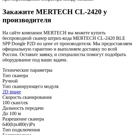
Закажите MERTECH CL-2420 у
производителя
На сайте компании MERTECH вы можете купить
беспроводной сканер штрих-кода MERTECH CL-2420 BLE
SPP Dongle P2D по цене от производителя. Мы предоставляем
официальную гарантию и выполняем доставку по всей
России. Оставьте заявку, и специалисты помогут подобрать
оборудование под ваши задачи.
Технические параметры
Тип сканера
Ручной
Тип сканирующего модуля
2D image
Скорость сканирования
100 скан/сек
Дальность передачи
До 100 м
Разрешение сканера
640(h)х480(v)Px
Тип подключения