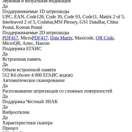
Звуковая и визуальная индикация
Да
Поддерживаемые 1D штрихкоды
UPC, EAN, Code128, Code 39, Code 93, Code11, Matrix 2 of 5,
Interleaved 2 of 5, Codabar,MSI Plessey, GS1 DataBar, China
Postal, Korean Postal
Поддерживаемые 2D штрихкоды
PDF417
, Micro
PDF417
,
Data Matrix
, Maxicode,
QR Code
,
MicroQR, Aztec, Hanxin
Поддержка ЕГАИС
Да
Встроенная память
Да
Объем встроенной памяти
512 Кб (более 4 000 ЕГАИС кодов)
Автоматическое сканирование
Да
Распознавание штрихкодов со сложных поверхностей
Да
Поддержка Честный ЗНАК
Да
Виброотклик
Да
Характеристики сканера
Прицел