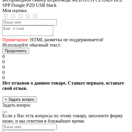
SPP Dongle P2D USB black
Моя оценка:
Примечание:
HTML разметка не поддерживается!
Используйте обычный текст.
Продолжить
0
0
0
0
0
Нет отзывов о данном товаре. Станьте первым, оставьте
свой отзыв.
+ Задать вопрос
Задать вопрос
Если у Вас есть вопросы по этому товару, заполните форму
ниже, и мы ответим в ближайшее время.