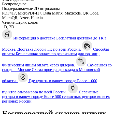
Беспроводное
Поддерживаемые 2D штрихкоды
PDF417, MicroPDF417, Data Matrix, Maxicode, QR Code,
MicroQR, Aztec, Hanxin
Чтение штрих-кодов
1D, 2D
Информация о доставке
Бесплатная доставка до ТК в
Москве. Доставка любой ТК по всей России.
Способы
оплаты
Безналичная оплата по реквизитам для юр. лиц.
Физическим лицам оплата через дилеров.
Самовывоз со
склада в Москве
Схема проезда до склада в Московской
области.
Где купить в вашем городе
Более 1 000
пунктов самовывоза по всей России.
Сервисные
центры в вашем городе
Более 500 сервисных центров во всех
регионах России
Беспроводной сканер штрих-