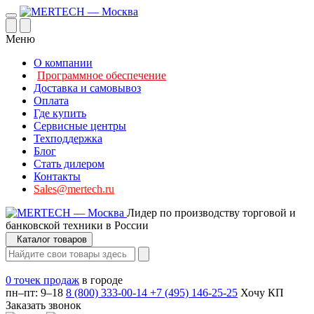
Меню
О компании
Программное обеспечение
Доставка и самовывоз
Оплата
Где купить
Сервисные центры
Техподдержка
Блог
Стать дилером
Контакты
Sales@mertech.ru
Лидер по производству торговой и
банковской техники в России
Каталог товаров
0 точек продаж
в городе
пн–пт: 9–18
8 (800) 333-00-14
+7 (495) 146-25-25
Хочу КП
Заказать звонок