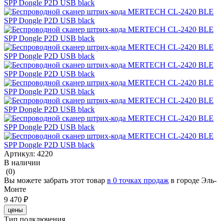
Артикул:
4220
В наличии
(0)
Вы можете забрать этот товар
в 0 точках продаж
в городе Эль-
Монте
9 470 ₽
цены
Тип подключения