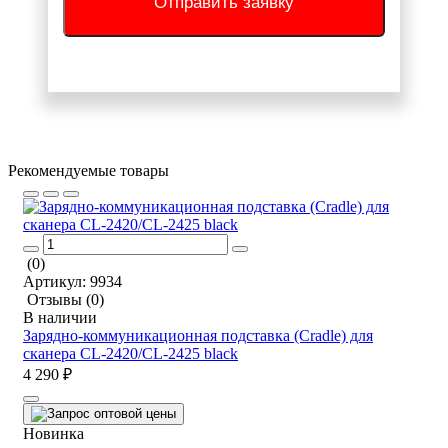
Отправить заявку
Рекомендуемые товары
(0)
Артикул:
9934
Отзывы
(0)
В наличии
Зарядно-коммуникационная подставка (Cradle) для
сканера CL-2420/CL-2425 black
4 290 ₽
Новинка