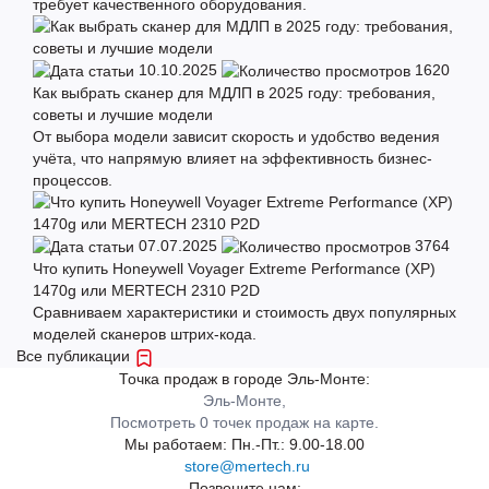
требует качественного оборудования.
10.10.2025
1620
Как выбрать сканер для МДЛП в 2025 году: требования,
советы и лучшие модели
От выбора модели зависит скорость и удобство ведения
учёта, что напрямую влияет на эффективность бизнес-
процессов.
07.07.2025
3764
Что купить Honeywell Voyager Extreme Performance (ХР)
1470g или MERTECH 2310 P2D
Сравниваем характеристики и стоимость двух популярных
моделей сканеров штрих-кода.
Все публикации
Точка продаж в городе Эль-Монте:
Эль-Монте,
Посмотреть 0 точек продаж на карте.
Мы работаем:
Пн.-Пт.: 9.00-18.00
store@mertech.ru
Позвоните нам: