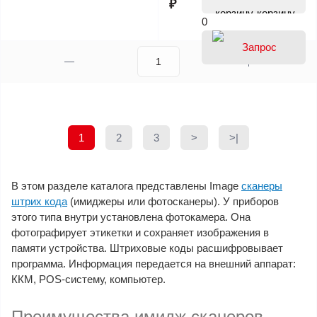
₽
корзину
0
1
2
3
>
>|
В этом разделе каталога представлены Image
сканеры
штрих кода
(имиджеры или фотосканеры). У приборов
этого типа внутри установлена фотокамера. Она
фотографирует этикетки и сохраняет изображения в
памяти устройства. Штриховые коды расшифровывает
программа. Информация передается на внешний аппарат:
ККМ, POS-систему, компьютер.
Преимущества имидж сканеров