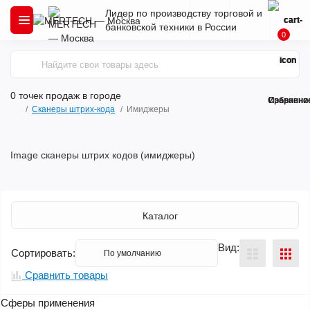
Лидер по производству торговой и
банковской техники в России
0
0 точек продаж
в городе
Сравнени
Избранно
Сканеры штрих-кода
Имиджеры
Image сканеры штрих кодов (имиджеры)
Каталог
Вид:
Сортировать:
Сравнить товары
Сферы применения