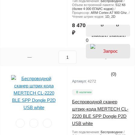
Тип подключения:
Беспроводное
Объем встроенной памяти:
512 Кб
(более 4 000 ЕГАИС кодов)
Процессор:
ARM Cortex A7 900 Ghz.
Чтение штрих-кодов:
1D, 2D
В
8 470
₽
корзину
0
(0)
Артикул:
4272
В наличии
Беспроводной сканер
штрих-кода MERTECH CL-
2220 BLE SPP Dongle P2D
USB white
Тип подключения:
Беспроводное