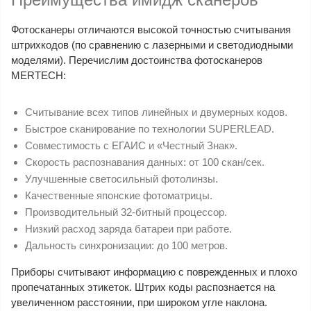
Фотосканеры отличаются высокой точностью считывания
штрихкодов (по сравнению с лазерными и светодиодными
моделями). Перечислим достоинства фотосканеров
MERTECH:
Считывание всех типов линейных и двумерных кодов.
Быстрое сканирование по технологии SUPERLEAD.
Совместимость с ЕГАИС и «Честный Знак».
Скорость распознавания данных: от 100 скан/сек.
Улучшенные светосильный фотолинзы.
Качественные японские фотоматрицы.
Производительный 32-битный процессор.
Низкий расход заряда батареи при работе.
Дальность синхронизации: до 100 метров.
Приборы считывают информацию с поврежденных и плохо
пропечатанных этикеток. Штрих коды распознается на
увеличенном расстоянии, при широком угле наклона.