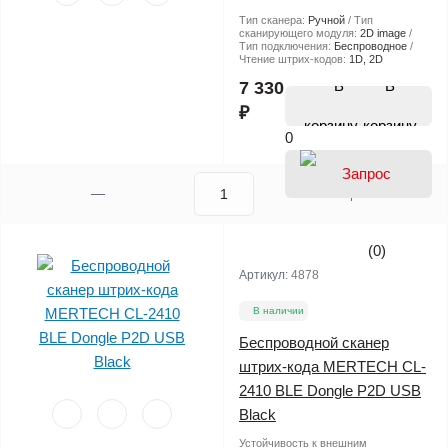
Тип сканера:
Ручной
Тип
сканирующего модуля:
2D image
Тип подключения:
Беспроводное
Чтение штрих-кодов:
1D, 2D
В
7 330
₽
корзину
0
(0)
Артикул:
4878
В наличии
Беспроводной сканер
штрих-кода MERTECH CL-
2410 BLE Dongle P2D USB
Black
Устойчивость к внешним