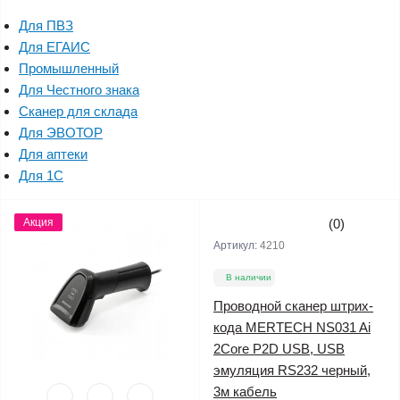
Для ПВЗ
Для ЕГАИС
Промышленный
Для Честного знака
Сканер для склада
Для ЭВОТОР
Для аптеки
Для 1С
Акция
(0)
Артикул:
4210
В наличии
Проводной сканер штрих-
кода MERTECH NS031 Ai
2Core P2D USB, USB
эмуляция RS232 черный,
3м кабель