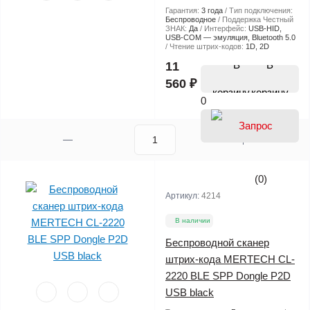
Гарантия:
3 года
Тип подключения:
Беспроводное
Поддержка Честный
ЗНАК:
Да
Интерфейс:
USB-HID,
USB-COM — эмуляция, Bluetooth 5.0
Чтение штрих-кодов:
1D, 2D
В
11
560 ₽
корзину
0
(0)
Артикул:
4214
В наличии
Беспроводной сканер
штрих-кода MERTECH CL-
2220 BLE SPP Dongle P2D
USB black