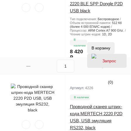
2220 BLE SPP Dongle P2D
USB black
Тип подключения:
Беспроводное
Объем встроенной памяти:
512 Кб
(более 4 000 ЕГАИС кодов)
Процессор:
ARM Cortex A7 900 Ghz.
Чтение штрих-кодов:
1D, 2D
В
наличии
В корзину
8 420
₽
(0)
Артикул:
4226
В наличии
Проводной сканер штрих-
кода MERTECH 2220 P2D
USB, USB эмуляция
RS232, black