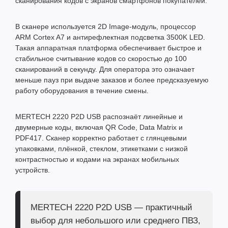
сканирования кодов с экранов смартфонов покупателей.
В сканере используется 2D Image-модуль, процессор
ARM Cortex A7 и антирефлектная подсветка 3500K LED.
Такая аппаратная платформа обеспечивает быстрое и
стабильное считывание кодов со скоростью до 100
сканирований в секунду. Для оператора это означает
меньше пауз при выдаче заказов и более предсказуемую
работу оборудования в течение смены.
MERTECH 2220 P2D USB распознаёт линейные и
двумерные коды, включая QR Code, Data Matrix и
PDF417. Сканер корректно работает с глянцевыми
упаковками, плёнкой, стеклом, этикетками с низкой
контрастностью и кодами на экранах мобильных
устройств.
MERTECH 2220 P2D USB — практичный
выбор для небольшого или среднего ПВЗ,