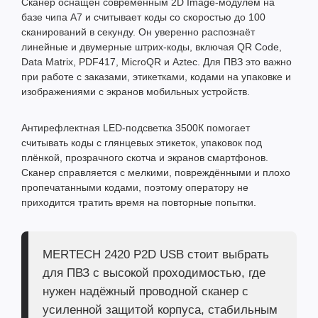
Сканер оснащён современным 2D Image-модулем на
базе чипа A7 и считывает коды со скоростью до 100
сканирований в секунду. Он уверенно распознаёт
линейные и двумерные штрих-коды, включая QR Code,
Data Matrix, PDF417, MicroQR и Aztec. Для ПВЗ это важно
при работе с заказами, этикетками, кодами на упаковке и
изображениями с экранов мобильных устройств.
Антирефлектная LED-подсветка 3500К помогает
считывать коды с глянцевых этикеток, упаковок под
плёнкой, прозрачного скотча и экранов смартфонов.
Сканер справляется с мелкими, повреждёнными и плохо
пропечатанными кодами, поэтому оператору не
приходится тратить время на повторные попытки.
MERTECH 2420 P2D USB стоит выбрать
для ПВЗ с высокой проходимостью, где
нужен надёжный проводной сканер с
усиленной защитой корпуса, стабильным