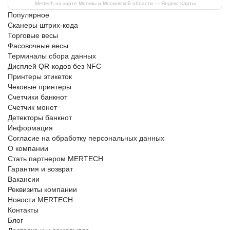
Mertech на карте Москвы и Московской области — Яндекс Карты
Популярное
Сканеры штрих-кода
Торговые весы
Фасовочные весы
Терминалы сбора данных
Дисплей QR-кодов без NFC
Принтеры этикеток
Чековые принтеры
Счетчики банкнот
Счетчик монет
Детекторы банкнот
Информация
Согласие на обработку персональных данных
О компании
Стать партнером MERTECH
Гарантия и возврат
Вакансии
Реквизиты компании
Новости MERTECH
Контакты
Блог