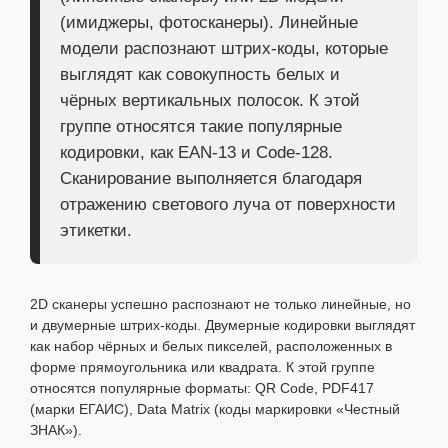
(
имиджеры, фотосканеры
). Линейные
модели распознают штрих-коды, которые
выглядят как совокупность белых и
чёрных вертикальных полосок. К этой
группе относятся такие популярные
кодировки, как EAN-13 и Code-128.
Сканирование выполняется благодаря
отражению светового луча от поверхности
этикетки.
2D сканеры
успешно распознают не только линейные, но
и двумерные штрих-коды. Двумерные кодировки выглядят
как набор чёрных и белых пикселей, расположенных в
форме прямоугольника или квадрата. К этой группе
относятся популярные форматы: QR Code, PDF417
(марки ЕГАИС), Data Matrix (коды маркировки «Честный
ЗНАК»).