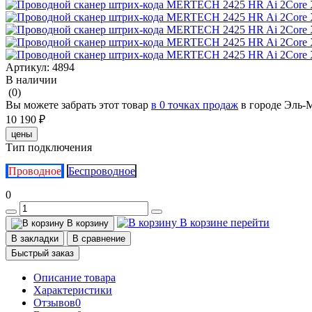
Артикул:
4894
В наличии
(0)
Вы можете забрать этот товар
в 0 точках продаж
в городе Эль-
10 190 ₽
цены
Тип подключения
Проводное
Беспроводное
0
В корзине
перейти
В корзину
В закладки
В сравнение
Быстрый заказ
Описание товара
Характеристики
Отзывов
0