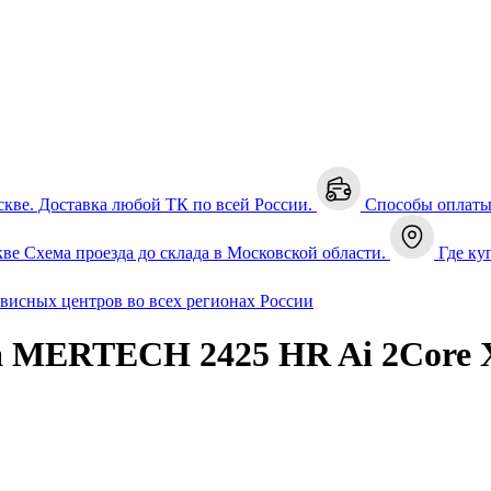
скве. Доставка любой ТК по всей России.
Способы оплат
кве
Схема проезда до склада в Московской области.
Где ку
рвисных центров во всех регионах России
а MERTECH 2425 HR Ai 2Core X