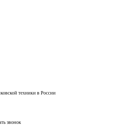
нковской техники в России
ать звонок