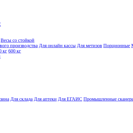
C
Весы со стойкой
вого производства
Для онлайн кассы
Для метизов
Порционные
0 кг
600 кг
и
азина
Для склада
Для аптеки
Для ЕГАИС
Промышленные сканер