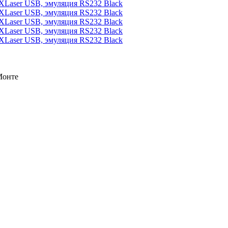
Монте