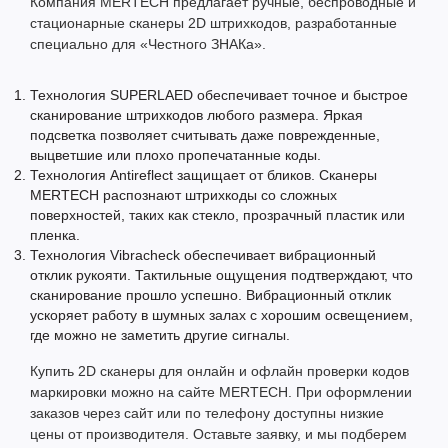
Компания MERTECH предлагает ручные, беспроводные и
стационарные сканеры 2D штрихкодов, разработанные
специально для «Честного ЗНАКа».
Технология SUPERLAED обеспечивает точное и быстрое
сканирование штрихкодов любого размера. Яркая
подсветка позволяет считывать даже поврежденные,
выцветшие или плохо пропечатанные коды.
Технология Antireflect защищает от бликов. Сканеры
MERTECH распознают штрихкоды со сложных
поверхностей, таких как стекло, прозрачный пластик или
пленка.
Технология Vibracheck обеспечивает вибрационный
отклик рукояти. Тактильные ощущения подтверждают, что
сканирование прошло успешно. Вибрационный отклик
ускоряет работу в шумных залах с хорошим освещением,
где можно не заметить другие сигналы.
Купить 2D сканеры для онлайн и офлайн проверки кодов
маркировки можно на сайте MERTECH. При оформлении
заказов через сайт или по телефону доступны низкие
цены от производителя. Оставьте заявку, и мы подберем