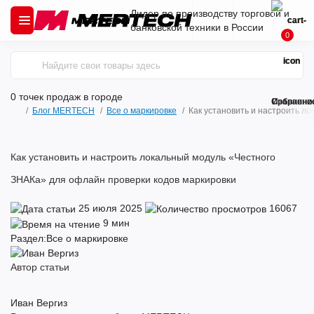
Лидер по производству торговой и
банковской техники в России
0
0 точек продаж
в городе
Сравнени
Избранно
Блог MERTECH
Все о маркировке
Как установить и настроить л
Как установить и настроить локальный модуль «Честного
ЗНАКа» для офлайн проверки кодов маркировки
25 июля 2025
16067
9 мин
Раздел:
Все о маркировке
Автор статьи
Иван Вергиз