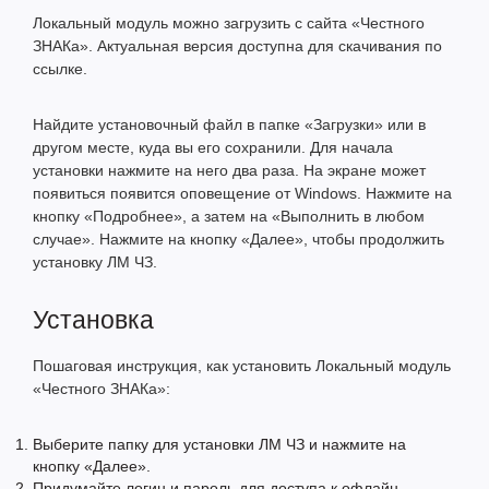
Локальный модуль можно загрузить с сайта «Честного
ЗНАКа». Актуальная версия доступна для скачивания
по
ссылке
.
Найдите установочный файл в папке «Загрузки» или в
другом месте, куда вы его сохранили. Для начала
установки нажмите на него два раза. На экране может
появиться появится оповещение от Windows. Нажмите на
кнопку «Подробнее», а затем на «Выполнить в любом
случае». Нажмите на кнопку «Далее», чтобы продолжить
установку ЛМ ЧЗ.
Установка
Пошаговая инструкция, как установить Локальный модуль
«Честного ЗНАКа»:
Выберите папку для установки ЛМ ЧЗ и нажмите на
кнопку «Далее».
Придумайте логин и пароль для доступа к офлайн