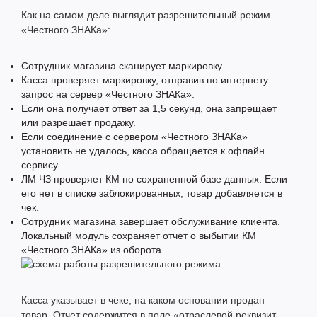
Как на самом деле выглядит разрешительный режим
«Честного ЗНАКа»:
Сотрудник магазина сканирует маркировку.
Касса проверяет маркировку, отправив по интернету
запрос на сервер «Честного ЗНАКа».
Если она получает ответ за 1,5 секунд, она запрещает
или разрешает продажу.
Если соединение с сервером «Честного ЗНАКа»
установить не удалось, касса обращается к офлайн
сервису.
ЛМ ЧЗ проверяет КМ по сохраненной базе данных. Если
его нет в списке заблокированных, товар добавляется в
чек.
Сотрудник магазина завершает обслуживание клиента.
Локальный модуль сохраняет отчет о выбытии КМ
«Честного ЗНАКа» из оборота.
Касса указывает в чеке, на каком основании продан
товар. Отчет содержится в поле «отраслевой реквизит