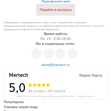
Перезвоните мне
Перейти в контакты
Информация, размещённая на сайте, носит справочный и рекламно-
информационный характер и не является публичной офертой в смысле статьи 437
Гражданского кодекса Российской Федерации.
Время работы
Пн.-Пт.: 9.00-18.00
Мы в социальных сетях:
store@mertech.ru
Mertech на карте Москвы и Московской области — Яндекс Карты
Популярное
Сканеры штрих-кода