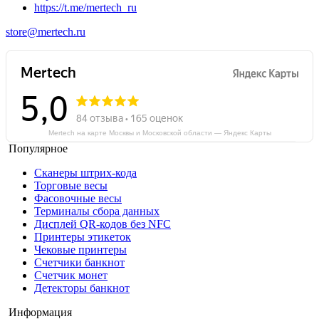
https://t.me/mertech_ru
store@mertech.ru
Mertech на карте Москвы и Московской области — Яндекс Карты
Популярное
Сканеры штрих-кода
Торговые весы
Фасовочные весы
Терминалы сбора данных
Дисплей QR-кодов без NFC
Принтеры этикеток
Чековые принтеры
Счетчики банкнот
Счетчик монет
Детекторы банкнот
Информация