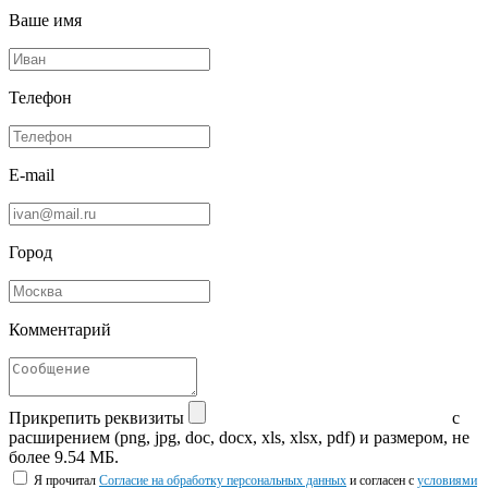
Ваше имя
Телефон
E-mail
Город
Комментарий
Прикрепить реквизиты
с
расширением (png, jpg, doc, docx, xls, xlsx, pdf) и размером, не
более 9.54 МБ.
Я прочитал
Согласие на обработку персональных данных
и согласен с
условиями