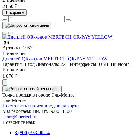
2 850 ₽
В корзину
(0)
Артикул:
1953
В наличии
Дисплей QR-кодов MERTECH QR-PAY YELLOW
Гарантия:
1 год
Диагональ:
2.4"
Интерфейсы:
USB; Bluetooth
В наличии
1 870 ₽
цены
Точка продаж в городе Эль-Монте:
Эль-Монте,
Посмотреть 0 точек продаж на карте.
Мы работаем:
Пн.-Пт.: 9.00-18.00
store@mertech.ru
Позвоните нам:
8 (800) 333-00-14