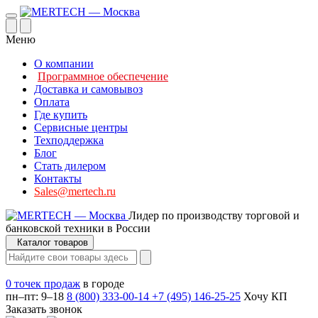
Меню
О компании
Программное обеспечение
Доставка и самовывоз
Оплата
Где купить
Сервисные центры
Техподдержка
Блог
Стать дилером
Контакты
Sales@mertech.ru
Лидер по производству торговой и
банковской техники в России
Каталог товаров
0 точек продаж
в городе
пн–пт: 9–18
8 (800) 333-00-14
+7 (495) 146-25-25
Хочу КП
Заказать звонок