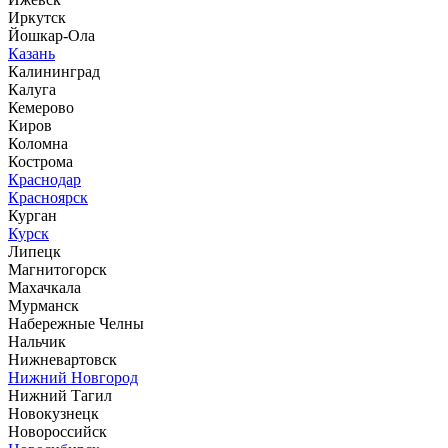
Иркутск
Йошкар-Ола
Казань
Калининград
Калуга
Кемерово
Киров
Коломна
Кострома
Краснодар
Красноярск
Курган
Курск
Липецк
Магнитогорск
Махачкала
Мурманск
Набережные Челны
Нальчик
Нижневартовск
Нижний Новгород
Нижний Тагил
Новокузнецк
Новороссийск