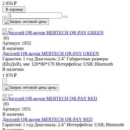
2 850 ₽
В корзину
(0)
Артикул:
1952
В наличии
Дисплей QR-кодов MERTECH QR-PAY GREEN
Гарантия:
1 год
Диагональ:
2.4"
Габаритные размеры
(ШхДхВ), мм:
120*80*170
Интерфейсы:
USB; Bluetooth
В наличии
1 870 ₽
цены
(0)
Артикул:
1951
В наличии
Дисплей QR-кодов MERTECH QR-PAY RED
Гарантия:
1 год
Диагональ:
2.4"
Интерфейсы:
USB; Bluetooth
В наличии