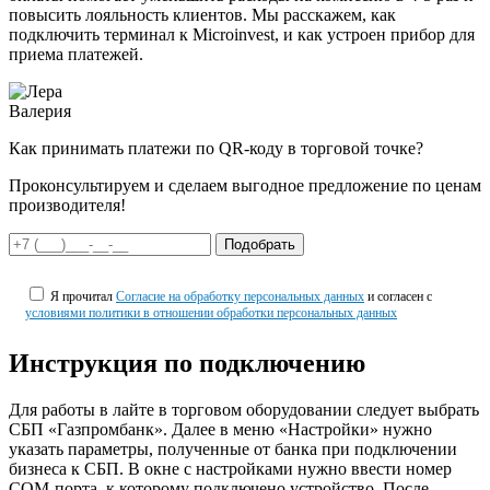
повысить лояльность клиентов. Мы расскажем, как
подключить терминал к Microinvest, и как устроен прибор для
приема платежей.
Валерия
Как принимать платежи по QR-коду в торговой точке?
Проконсультируем и сделаем выгодное предложение
по ценам
производителя!
Подобрать
Я прочитал
Согласие на обработку персональных данных
и согласен с
условиями политики в отношении обработки персональных данных
Инструкция по подключению
Для работы в лайте в торговом оборудовании следует выбрать
СБП «Газпромбанк». Далее в меню «Настройки» нужно
указать параметры, полученные от банка при подключении
бизнеса к СБП. В окне с настройками нужно ввести номер
COM-порта, к которому подключено устройство. После