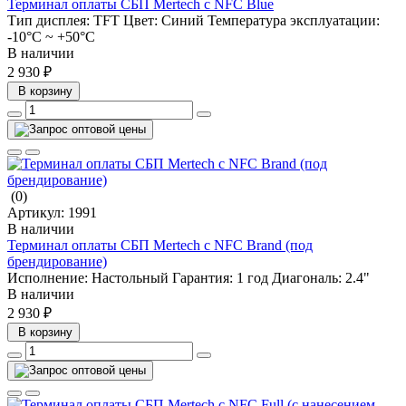
Терминал оплаты СБП Mertech с NFC Blue
Тип дисплея:
TFT
Цвет:
Синий
Температура эксплуатации:
-10°C ~ +50°C
В наличии
2 930 ₽
В корзину
(0)
Артикул:
1991
В наличии
Терминал оплаты СБП Mertech с NFC Brand (под
брендирование)
Исполнение:
Настольный
Гарантия:
1 год
Диагональ:
2.4"
В наличии
2 930 ₽
В корзину