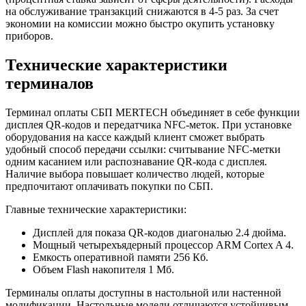
на обслуживание транзакций снижаются в 4-5 раз. За счет
экономии на комиссии можно быстро окупить установку
приборов.
Технические характеристики
терминалов
Терминал оплаты СБП MERTECH объединяет в себе функции
дисплея QR-кодов и передатчика NFC-меток. При установке
оборудования на кассе каждый клиент сможет выбрать
удобный способ передачи ссылки: считывание NFC-метки
одним касанием или распознавание QR-кода с дисплея.
Наличие выбора повышает количество людей, которые
предпочитают оплачивать покупки по СБП.
Главные технические характеристики:
Дисплей для показа QR-кодов диагональю 2.4 дюйма.
Мощный четырехъядерный процессор ARM Cortex A 4.
Емкость оперативной памяти 256 Кб.
Объем Flash накопителя 1 Мб.
Терминалы оплаты доступны в настольной или настенной
модификации. Настольные модели отличаются устойчивым