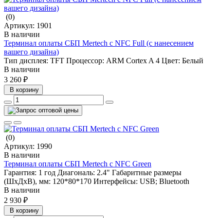
(0)
Артикул:
1901
В наличии
Терминал оплаты СБП Mertech с NFC Full (с нанесением
вашего дизайна)
Тип дисплея:
TFT
Процессор:
ARM Cortex A 4
Цвет:
Белый
В наличии
3 260 ₽
В корзину
(0)
Артикул:
1990
В наличии
Терминал оплаты СБП Mertech с NFC Green
Гарантия:
1 год
Диагональ:
2.4"
Габаритные размеры
(ШхДхВ), мм:
120*80*170
Интерфейсы:
USB; Bluetooth
В наличии
2 930 ₽
В корзину