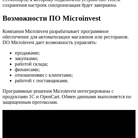
сохранения настроек синхронизация будет завершена.
Возможности ПО Microinvest
Компания Microinvest разрабатывает программное
обеспечение для автоматизации магазинов или ресторанов.
ПО Microinvest дает возможность управлять:
продажами;
закупками;
работой склада;
финансами;
отношениями с клиентами;
работой с поставщиками.
Программные решения Microinvest интегрированы с
продуктами 1С и OpenCart. Обмен данными выполняется по
защищенным протоколам.