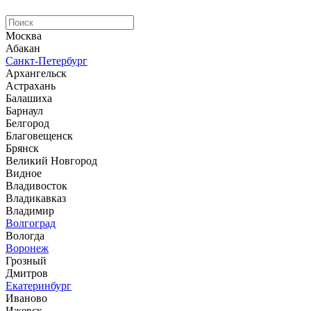
Москва
Абакан
Санкт-Петербург
Архангельск
Астрахань
Балашиха
Барнаул
Белгород
Благовещенск
Брянск
Великий Новгород
Видное
Владивосток
Владикавказ
Владимир
Волгоград
Вологда
Воронеж
Грозный
Дмитров
Екатеринбург
Иваново
Ижевск