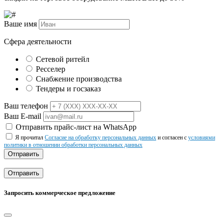
Ваше имя
Сфера деятельности
Сетевой ритейл
Ресселер
Снабжение производства
Тендеры и госзаказ
Ваш телефон
Ваш E-mail
Отправить прайс-лист на WhatsApp
Я прочитал
Согласие на обработку персональных данных
и согласен с
условиями
политики в отношении обработки персональных данных
Отправить
Отправить
Запросить коммерческое предложение