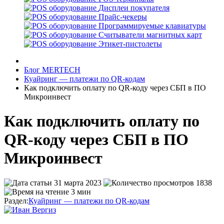
Дисплеи покупателя
Прайс-чекеры
Программируемые клавиатуры
Считыватели магнитных карт
Этикет-пистолеты
Блог MERTECH
Куайринг — платежи по QR-кодам
Как подключить оплату по QR-коду через СБП в ПО
Микроинвест
Как подключить оплату по
QR-коду через СБП в ПО
Микроинвест
31 марта 2023
1838
3 мин
Раздел:
Куайринг — платежи по QR-кодам