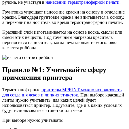
рулона, не участвуя в
нанесении термотрансферной печати
.
Грунтовка упрощает нанесение краски на основу и отделение
краски. Благодаря грунтовке краска не впитывается в основу,
а переходит на носитель во время термотрансферной печати.
Красящий слой изготавливается на основе воска, смолы или
смеси этих веществ. Под точечным нагревом краситель
переносится на носитель, когда печатающая термоголовка
касается риббона.
Правило №1: Учитывайте сферу
применения принтера
Термотрансферные
принтеры MPRINT можно использовать
для создания чеков и липких этикеток
. При выборе красящей
ленты нужно учитывать, для каких целей будет
использоваться принтер. Подумайте, где и в каких условиях
будут использоваться этикетки или чеки.
При выборе нужно учитывать: