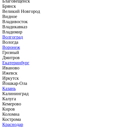
Благовещенск
Брянск
Великий Новгород
Видное
Владивосток
Владикавказ
Владимир
Волгоград
Вологда
Воронеж
Грозный
Дмитров
Екатеринбург
Иваново
Ижевск
Иркутск
Йошкар-Ола
Казань
Калининград
Калуга
Кемерово
Киров
Коломна
Кострома
Краснодар