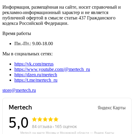
Информация, размещённая на сайте, носит справочный и
рекламно-информационный характер и не является
публичной офертой в смысле статьи 437 Гражданского
кодекса Российской Федерации.
Время работы
Пн.-Пт.: 9.00-18.00
Мы в социальных сетях:
https://vk.com/merus
https://www.youtube.com/@mertech_ru
https://dzen.ru/mertech
https://t.me/mertech_ru
store@mertech.ru
Mertech на карте Москвы и Московской области — Яндекс Карты