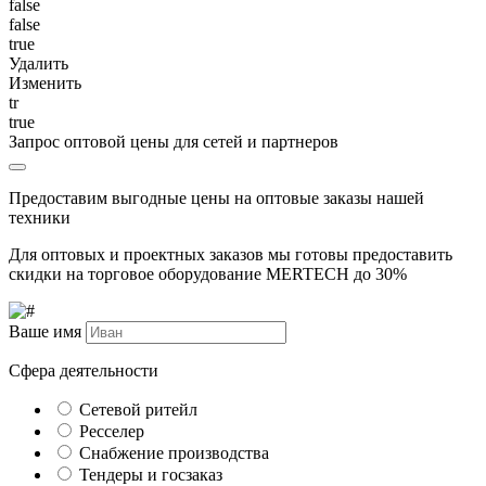
false
false
true
Удалить
Изменить
tr
true
Запрос оптовой цены для сетей и партнеров
Предоставим выгодные цены на оптовые заказы нашей
техники
Для оптовых и проектных заказов мы готовы предоставить
скидки на торговое оборудование MERTECH до
30%
Ваше имя
Сфера деятельности
Сетевой ритейл
Ресселер
Снабжение производства
Тендеры и госзаказ