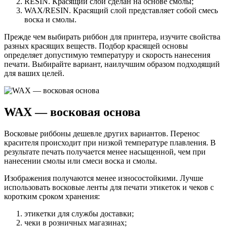
RESIN. Красящий слой сделан на основе смолы;
WAX/RESIN. Красящий слой представляет собой смесь
воска и смолы.
Прежде чем выбирать риббон для принтера, изучите свойства
разных красящих веществ
. Подбор красящей основы
определяет допустимую температуру и скорость нанесения
печати. Выбирайте вариант, наилучшим образом подходящий
для ваших целей.
WAX — восковая основа
Восковые риббоны дешевле других вариантов. Перенос
красителя происходит при низкой температуре плавления. В
результате печать получается менее насыщенной, чем при
нанесении смолы или смеси воска и смолы.
Изображения получаются менее износостойкими. Лучше
использовать восковые ленты для печати этикеток и чеков с
коротким сроком хранения:
этикетки для службы доставки;
чеки в розничных магазинах;