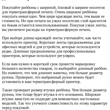
Покупайте риббоны с шириной, близкой к ширине носителя
для термотрансферной печати. Очень широкие риббоны
покупать невыгодно. Чем шире красящая лента, тем выше ее
стоимость. Но при печати на узких носителях слой красителя
по бокам останется неиспользованным. Покупая узкие ленты,
вы увеличите расходы на термотрансферную печать.
При выборе длины красящей ленты
учитывайте, как часто
используете принтер
. Короткие ленты предназначены для
офисных моделей и для устройств, которые используются
редко. Длинные предназначены для профессиональных
принтеров, которые используют регулярно.
Если вам нужно в короткий срок провести маркировку
большого количества товаров, то выбирайте длинный риббон.
Но помните, что чем длиннее намотка, тем больше диаметр
рулона. Проверьте, что выбранный рулон можно будет
установить в ваш термотрансферный принтер.
Также проверьте размер втулки риббона. Чем больше диаметр
рулона, тем толще будет втулка в его основании. Широкие
втулки зачастую не подходят для компактных настольных
моделей. Так что уточните совместимость по этому параметру
перед покупкой.