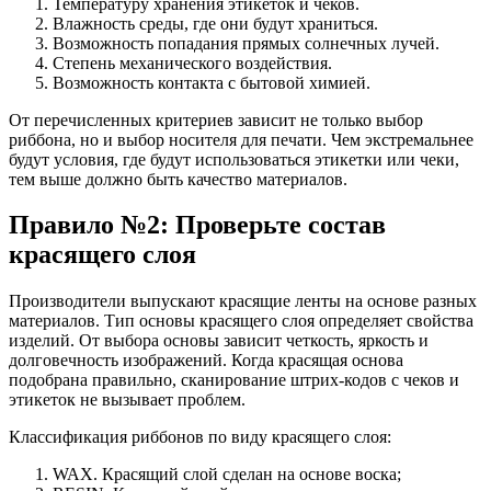
Температуру хранения этикеток и чеков.
Влажность среды, где они будут храниться.
Возможность попадания прямых солнечных лучей.
Степень механического воздействия.
Возможность контакта с бытовой химией.
От перечисленных критериев зависит не только выбор
риббона
, но и выбор носителя для печати. Чем экстремальнее
будут условия, где будут использоваться этикетки или чеки,
тем выше должно быть качество материалов.
Правило №2: Проверьте состав
красящего слоя
Производители выпускают красящие ленты на основе разных
материалов. Тип основы красящего слоя определяет свойства
изделий. От выбора основы зависит четкость, яркость и
долговечность изображений. Когда красящая основа
подобрана правильно, сканирование штрих-кодов с чеков и
этикеток не вызывает проблем.
Классификация риббонов по виду красящего слоя:
WAX. Красящий слой сделан на основе воска;