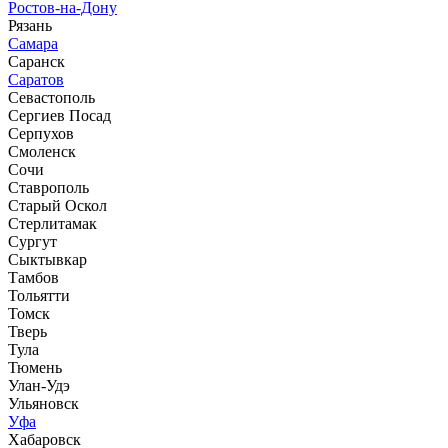
Ростов-на-Дону
Рязань
Самара
Саранск
Саратов
Севастополь
Сергиев Посад
Серпухов
Смоленск
Сочи
Ставрополь
Старый Оскол
Стерлитамак
Сургут
Сыктывкар
Тамбов
Тольятти
Томск
Тверь
Тула
Тюмень
Улан-Удэ
Ульяновск
Уфа
Хабаровск