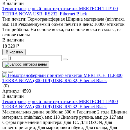
В наличии
Термотрансферный принтер этикеток MERTECH TLP100
TERRA NOVA USB, RS232, Ethernet Black
Тип печати:
Термотрансферная
Ширина материала (min/max),
мм:
118
Рекомендуемый объем печати в день:
10000 этикеток
Тип риббона:
На основе воска; на основе воска и смолы; на
основе смолы
В наличии
18 320 ₽
В корзину
(0)
Артикул:
4593
В наличии
Термотрансферный принтер этикеток MERTECH TLP300
TERRA NOVA (300 DPI) USB, RS232, Ethernet Black
Максимальная длина риббона:
300 м
Гарантия:
2 года
Ширина
материала (min/max), мм:
118
Диаметр рулона, мм:
до 127 мм
Сферы применения принтера:
Для 1С, Для OZON, Для
инвентаризации, Для маркировки обуви, Для склада, Для