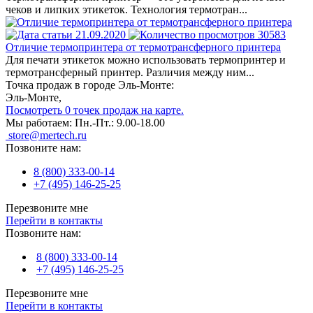
чеков и липких этикеток. Технология термотран...
21.09.2020
30583
Отличие термопринтера от термотрансферного принтера
Для печати этикеток можно использовать термопринтер и
термотрансферный принтер. Различия между ним...
Точка продаж в городе Эль-Монте:
Эль-Монте,
Посмотреть 0 точек продаж на карте.
Мы работаем:
Пн.-Пт.: 9.00-18.00
store@mertech.ru
Позвоните нам:
8 (800) 333-00-14
+7 (495) 146-25-25
Перезвоните мне
Перейти в контакты
Позвоните нам:
8 (800) 333-00-14
+7 (495) 146-25-25
Перезвоните мне
Перейти в контакты