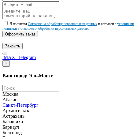
Я прочитал
Согласие на обработку персональных данных
и согласен с
условиями
политики в отношении обработки персональных данных
Оформить заказ
Закрыть
MAX
Telegram
×
Ваш город: Эль-Монте
Москва
Абакан
Санкт-Петербург
Архангельск
Астрахань
Балашиха
Барнаул
Белгород