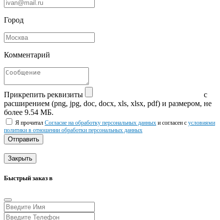
Город
Комментарий
Прикрепить реквизиты
с
расширением (png, jpg, doc, docx, xls, xlsx, pdf) и размером, не
более 9.54 МБ.
Я прочитал
Согласие на обработку персональных данных
и согласен с
условиями
политики в отношении обработки персональных данных
Отправить
Закрыть
Быстрый заказ в