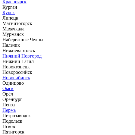
Красноярск
Курган
Курск
Липецк
Магнитогорск
Махачкала
Мурманск
Набережные Челны
Нальчик
Нижневартовск
Нижний Новгород
Нижний Тагил
Новокузнецк
Новороссийск
Новосибирск
Одинцово
Омск
Орёл
Оренбург
Пенза
Пермь
Петрозаводск
Подольск
Псков
Пятигорск