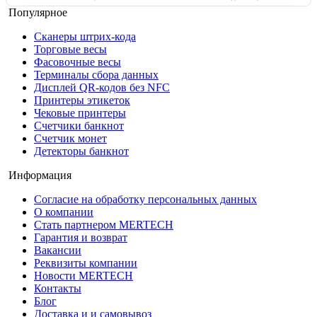
Популярное
Сканеры штрих-кода
Торговые весы
Фасовочные весы
Терминалы сбора данных
Дисплей QR-кодов без NFC
Принтеры этикеток
Чековые принтеры
Счетчики банкнот
Счетчик монет
Детекторы банкнот
Информация
Согласие на обработку персональных данных
О компании
Стать партнером MERTECH
Гарантия и возврат
Вакансии
Реквизиты компании
Новости MERTECH
Контакты
Блог
Доставка и и самовывоз