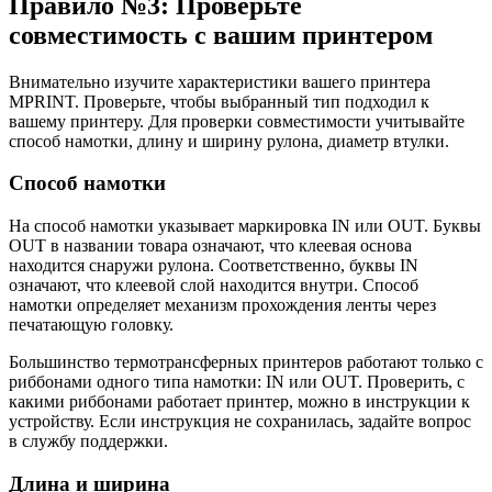
Правило №3: Проверьте
совместимость с вашим принтером
Внимательно изучите характеристики вашего принтера
MPRINT. Проверьте, чтобы выбранный тип подходил к
вашему принтеру. Для проверки совместимости учитывайте
способ намотки, длину и ширину рулона, диаметр втулки.
Способ намотки
На способ намотки указывает маркировка IN или OUT. Буквы
OUT в названии товара означают, что клеевая основа
находится снаружи рулона. Соответственно, буквы IN
означают, что клеевой слой находится внутри. Способ
намотки определяет механизм прохождения ленты через
печатающую головку.
Большинство термотрансферных принтеров работают только с
риббонами одного типа намотки: IN или OUT. Проверить, с
какими риббонами работает принтер, можно в инструкции к
устройству. Если инструкция не сохранилась, задайте вопрос
в службу поддержки.
Длина и ширина