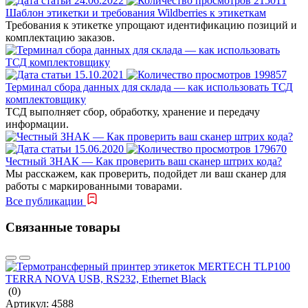
24.06.2022
215011
Шаблон этикетки и требования Wildberries к этикеткам
Требования к этикетке упрощают идентификацию позиций и
комплектацию заказов.
15.10.2021
199857
Терминал сбора данных для склада — как использовать ТСД
комплектовщику
ТСД выполняет сбор, обработку, хранение и передачу
информации.
15.06.2020
179670
Честный ЗНАК — Как проверить ваш сканер штрих кода?
Мы расскажем, как проверить, подойдет ли ваш сканер для
работы с маркированными товарами.
Все публикации
Связанные товары
(0)
Артикул:
4588