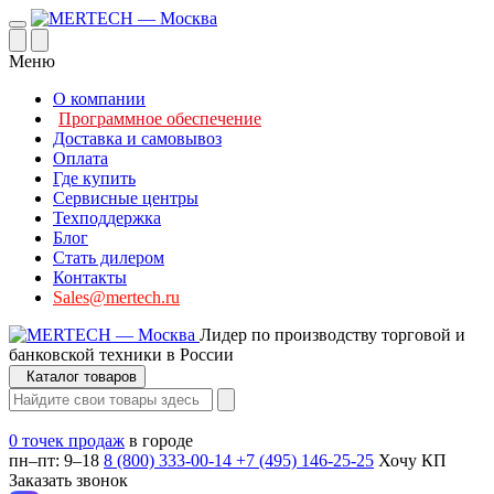
Меню
О компании
Программное обеспечение
Доставка и самовывоз
Оплата
Где купить
Сервисные центры
Техподдержка
Блог
Стать дилером
Контакты
Sales@mertech.ru
Лидер по производству торговой и
банковской техники в России
Каталог товаров
0 точек продаж
в городе
пн–пт: 9–18
8 (800) 333-00-14
+7 (495) 146-25-25
Хочу КП
Заказать звонок