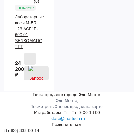
(0)
В наличии
Лабораторные
весы M-ER
123 АCFJR-
600.01
SENSOMATIC
TFT
24
200
₽
Точка продаж в городе Эль-Монте:
Эль-Монте,
Посмотреть 0 точек продаж на карте.
Мы работаем:
Пн.-Пт.: 9.00-18.00
store@mertech.ru
Позвоните нам:
8 (800) 333-00-14