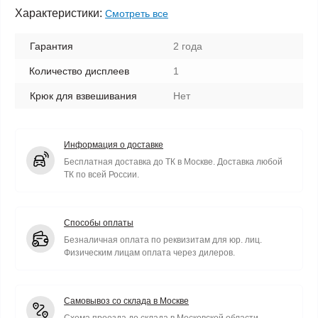
Характеристики:
Смотреть все
Гарантия
2 года
Количество дисплеев
1
Крюк для взвешивания
Нет
Информация о доставке
Бесплатная доставка до ТК в Москве. Доставка любой
ТК по всей России.
Способы оплаты
Безналичная оплата по реквизитам для юр. лиц.
Физическим лицам оплата через дилеров.
Самовывоз со склада в Москве