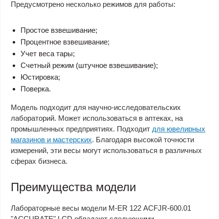
Предусмотрено несколько режимов для работы:
Простое взвешивание;
Процентное взвешивание;
Учет веса тары;
Счетный режим (штучное взвешивание);
Юстировка;
Поверка.
Модель подходит для научно-исследовательских
лабораторий. Может использоваться в аптеках, на
промышленных предприятиях. Подходит
для ювелирных
магазинов и мастерских
. Благодаря высокой точности
измерений, эти весы могут использоваться в различных
сферах бизнеса.
Преимущества модели
Лабораторные весы модели M-ER 122 АCFJR-600.01
"ACCURATE" LСD обладают следующими