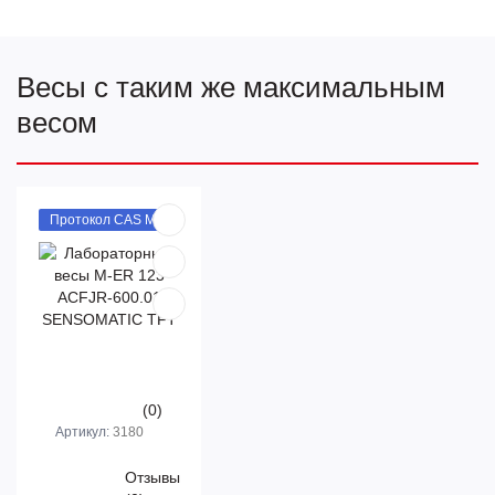
Весы с таким же максимальным
весом
Протокол CAS M
(0)
Артикул:
3180
Отзывы