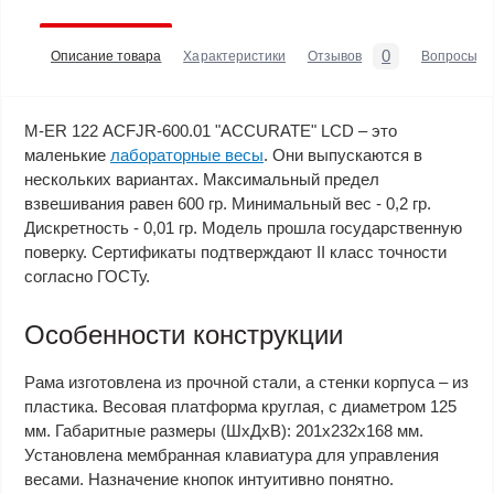
0
Описание товара
Характеристики
Отзывов
Вопросы
M-ER 122 АCFJR-600.01 "ACCURATE" LСD – это
маленькие
лабораторные весы
. Они выпускаются в
нескольких вариантах. Максимальный предел
взвешивания равен 600 гр. Минимальный вес - 0,2 гр.
Дискретность - 0,01 гр. Модель прошла государственную
поверку. Сертификаты подтверждают II класс точности
согласно ГОСТу.
Особенности конструкции
Рама изготовлена из прочной стали, а стенки корпуса – из
пластика. Весовая платформа круглая, с диаметром 125
мм. Габаритные размеры (ШхДхВ): 201х232х168 мм.
Установлена мембранная клавиатура для управления
весами. Назначение кнопок интуитивно понятно.