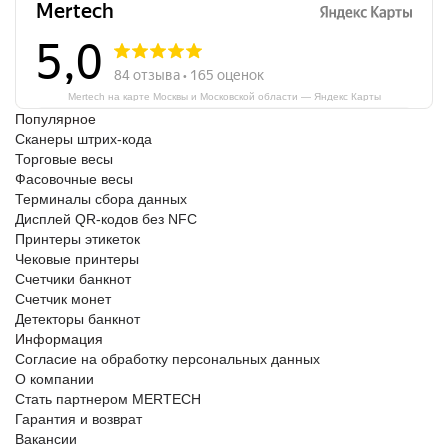
Mertech на карте Москвы и Московской области — Яндекс Карты
Популярное
Сканеры штрих-кода
Торговые весы
Фасовочные весы
Терминалы сбора данных
Дисплей QR-кодов без NFC
Принтеры этикеток
Чековые принтеры
Счетчики банкнот
Счетчик монет
Детекторы банкнот
Информация
Согласие на обработку персональных данных
О компании
Стать партнером MERTECH
Гарантия и возврат
Вакансии