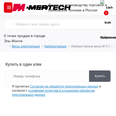
Лидер по производству торговой и
банковской техники в России
0
0 точек продаж
в городе
Сравнени
Избранно
Эль-Монте
Весы электронные
Лабораторные
Лабораторные весы M-ER 12
Купить в один клик
Купить
Я прочитал
Согласие на обработку персональных данных
и
согласен с
условиями политики в отношении обработки
персональных данных