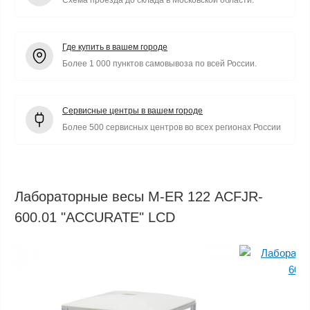
Схема проезда до склада в Московской области.
Где купить в вашем городе
Более 1 000 пунктов самовывоза по всей России.
Сервисные центры в вашем городе
Более 500 сервисных центров во всех регионах России
Лабораторные весы M-ER 122 АCFJR-
600.01 "ACCURATE" LСD