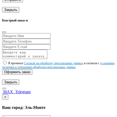
Закрыть
Быстрый заказ в
Я прочитал
Согласие на обработку персональных данных
и согласен с
условиями
политики в отношении обработки персональных данных
Оформить заказ
Закрыть
MAX
Telegram
×
Ваш город: Эль-Монте