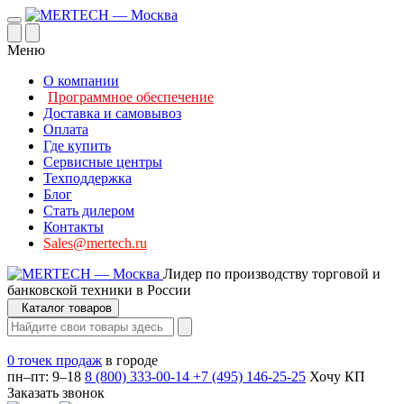
Меню
О компании
Программное обеспечение
Доставка и самовывоз
Оплата
Где купить
Сервисные центры
Техподдержка
Блог
Стать дилером
Контакты
Sales@mertech.ru
Лидер по производству торговой и
банковской техники в России
Каталог товаров
0 точек продаж
в городе
пн–пт: 9–18
8 (800) 333-00-14
+7 (495) 146-25-25
Хочу КП
Заказать звонок