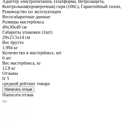
Адаптер электропитания, Платформа, Ветрозащита,
Контрольная(проверочная) гиря (100г.), Гарантийный талон,
Руководство по эксплуатации
Весогабаритные данные
Размеры мастербокса
49х30х49 см
Габариты упаковки (1шт)
29х23.5х14 см
Вес брутто
1.994 кг
Количество в мастербоксе, шт
6 шт
Вес мастербокса, кг
12.8 кг
Отзывы
0
/ 5
средний рейтинг товара
Написать отзыв
Написать отзыв