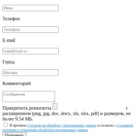
Телефон
E-mail
Город
Комментарий
Прикрепить реквизиты
с
расширением (png, jpg, doc, docx, xls, xlsx, pdf) и размером, не
более 9.54 МБ.
Я прочитал
Согласие на обработку персональных данных
и согласен с
условиями
политики в отношении обработки персональных данных
Отправить