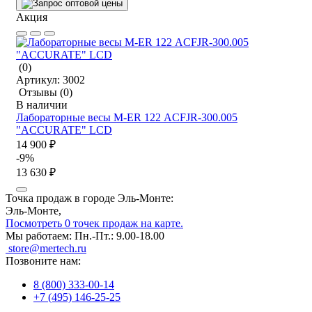
Акция
(0)
Артикул:
3002
Отзывы
(0)
В наличии
Лабораторные весы M-ER 122 АCFJR-300.005
"ACCURATE" LСD
14 900 ₽
-9%
13 630 ₽
Точка продаж в городе Эль-Монте:
Эль-Монте,
Посмотреть 0 точек продаж на карте.
Мы работаем:
Пн.-Пт.: 9.00-18.00
store@mertech.ru
Позвоните нам:
8 (800) 333-00-14
+7 (495) 146-25-25