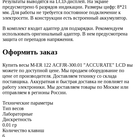
Результаты выводятся на LCD-дисплей. На экране
предусмотрено 6 разрядов индикации. Размеры цифр: 8*21
мм. Для работы не требуется постоянное подключение к
электросети. В конструкции есть встроенный аккумулятор.
В комплект входит адаптер для подзарядки. Рекомендуем
использовать оригинальный адаптер. В нем предусмотрена
защита от перепадов напряжения.
Оформить заказ
Купить весы M-ER 122 АCFJR-300.01 "ACCURATE" LСD вы
можете по доступной цене. Мы продаем оборудование по
цене от производителя. Доставляем технику со склада
поставщика. Аккуратная и быстрая доставка не повлияет на
работу электроники. Мы доставляем товары по Москве или
отправляем в регионы России.
Технические параметры
Тип весов
Лабораторные
Дискретность
0.01 гр
Количество клавиш
6