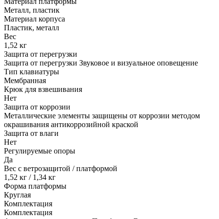
Материал платформы
Металл, пластик
Материал корпуса
Пластик, металл
Вес
1,52 кг
Защита от перегрузки
Защита от перегрузки Звуковое и визуальное оповещение
Тип клавиатуры
Мембранная
Крюк для взвешивания
Нет
Защита от коррозии
Металлические элементы защищены от коррозии методом
окрашивания антикоррозийной краской
Защита от влаги
Нет
Регулируемые опоры
Да
Вес с ветрозащитой / платформой
1,52 кг / 1,34 кг
Форма платформы
Круглая
Комплектация
Комплектация