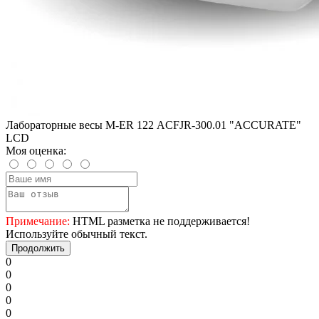
Лабораторные весы M-ER 122 АCFJR-300.01 "ACCURATE"
LСD
Моя оценка:
Примечание:
HTML разметка не поддерживается!
Используйте обычный текст.
Продолжить
0
0
0
0
0