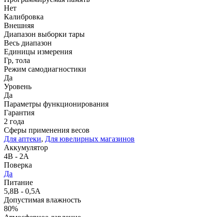
Нет
Калибровка
Внешняя
Диапазон выборки тары
Весь диапазон
Единицы измерения
Гр, тола
Режим самодиагностики
Да
Уровень
Да
Параметры функционирования
Гарантия
2 года
Сферы применения весов
Для аптеки
,
Для ювелирных магазинов
Аккумулятор
4В - 2А
Поверка
Да
Питание
5,8В - 0,5А
Допустимая влажность
80%