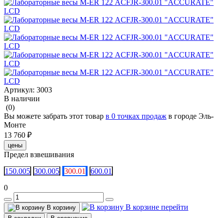
Артикул:
3003
В наличии
(0)
Вы можете забрать этот товар
в 0 точках продаж
в городе Эль-
Монте
13 760 ₽
цены
Предел взвешивания
150.005
300.005
300.01
600.01
0
В корзине
перейти
В корзину