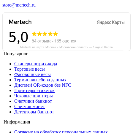
store@mertech.ru
Mertech на карте Москвы и Московской области — Яндекс Карты
Популярное
Сканеры штрих-кода
Торговые весы
Фасовочные весы
Терминалы сбора данных
Дисплей QR-кодов без NFC
Принтеры этикеток
Чековые принтеры
Счетчики банкнот
Счетчик монет
Детекторы банкнот
Информация
Согласие на обработку персональных данных