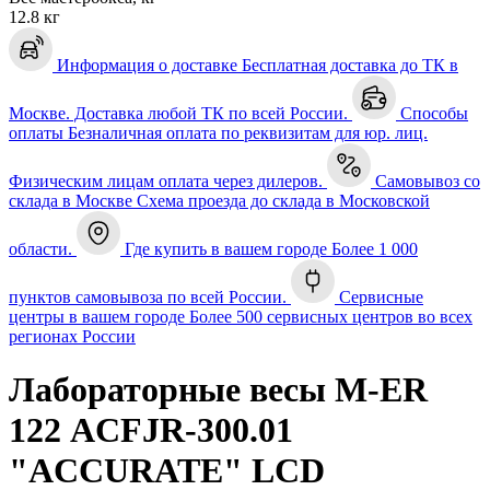
12.8 кг
Информация о доставке
Бесплатная доставка до ТК в
Москве. Доставка любой ТК по всей России.
Способы
оплаты
Безналичная оплата по реквизитам для юр. лиц.
Физическим лицам оплата через дилеров.
Самовывоз со
склада в Москве
Схема проезда до склада в Московской
области.
Где купить в вашем городе
Более 1 000
пунктов самовывоза по всей России.
Сервисные
центры в вашем городе
Более 500 сервисных центров во всех
регионах России
Лабораторные весы M-ER
122 АCFJR-300.01
"ACCURATE" LСD