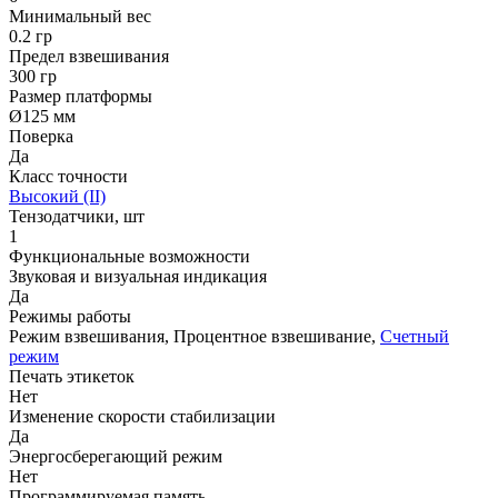
Минимальный вес
0.2 гр
Предел взвешивания
300 гр
Размер платформы
Ø125 мм
Поверка
Да
Класс точности
Высокий (II)
Тензодатчики, шт
1
Функциональные возможности
Звуковая и визуальная индикация
Да
Режимы работы
Режим взвешивания, Процентное взвешивание,
Счетный
режим
Печать этикеток
Нет
Изменение скорости стабилизации
Да
Энергосберегающий режим
Нет
Программируемая память