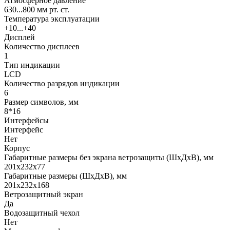
Атмосферное давление
630...800 мм рт. ст.
Температура эксплуатации
+10...+40
Дисплей
Количество дисплеев
1
Тип индикации
LCD
Количество разрядов индикации
6
Размер символов, мм
8*16
Интерфейсы
Интерфейс
Нет
Корпус
Габаритные размеры без экрана ветрозащиты (ШхДхВ), мм
201х232х77
Габаритные размеры (ШхДхВ), мм
201х232х168
Ветрозащитный экран
Да
Водозащитный чехол
Нет