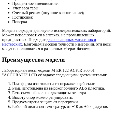
Процентное взвешивание;
Учет веса тары;
Счетный режим (штучное взвешивание);
Юстировка;
Поверка.
Модель подходит для научно-исследовательских лабораторий.
Может использоваться в аптеках, на промышленных
предприятиях. Подходит
для ювелирных магазинов и
мастерских
. Благодаря высокой точности измерений, эти весы
могут использоваться в различных сферах бизнеса.
Преимущества модели
Лабораторные весы модели M-ER 122 АCFJR-300.01
"ACCURATE" LСD обладают следующими достоинствами:
Платформа изготовлена из нержавеющей стали.
Рама изготовлена из высокопрочного ABS пластика.
Есть съемный колпак для защиты от ветра.
Высоту опор можно регулировать.
Предусмотрена защита от перегрузки.
Рабочий диапазон температур: от +10 до +40 градусов.