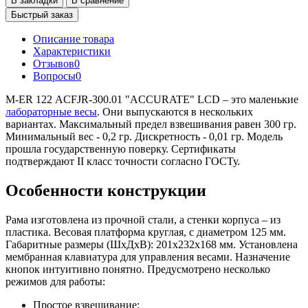
В закладки
В сравнение
Быстрый заказ
Описание товара
Характеристики
Отзывов
0
Вопросы
0
M-ER 122 АCFJR-300.01 "ACCURATE" LСD – это маленькие
лабораторные весы
. Они выпускаются в нескольких
вариантах. Максимальный предел взвешивания равен 300 гр.
Минимальный вес - 0,2 гр. Дискретность - 0,01 гр. Модель
прошла государственную поверку. Сертификаты
подтверждают II класс точности согласно ГОСТу.
Особенности конструкции
Рама изготовлена из прочной стали, а стенки корпуса – из
пластика. Весовая платформа круглая, с диаметром 125 мм.
Габаритные размеры (ШхДхВ): 201х232х168 мм. Установлена
мембранная клавиатура для управления весами. Назначение
кнопок интуитивно понятно. Предусмотрено несколько
режимов для работы:
Простое взвешивание;