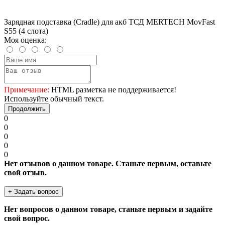
Зарядная подставка (Cradle) для акб ТСД MERTECH MovFast
S55 (4 слота)
Моя оценка:
Примечание:
HTML разметка не поддерживается!
Используйте обычный текст.
Продолжить
0
0
0
0
0
Нет отзывов о данном товаре. Станьте первым, оставьте
свой отзыв.
+ Задать вопрос
Нет вопросов о данном товаре, станьте первым и задайте
свой вопрос.