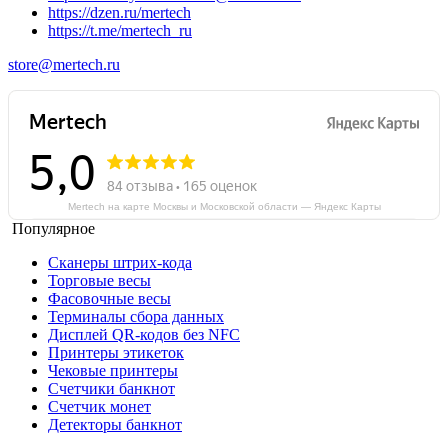
https://dzen.ru/mertech
https://t.me/mertech_ru
store@mertech.ru
Mertech на карте Москвы и Московской области — Яндекс Карты
Популярное
Сканеры штрих-кода
Торговые весы
Фасовочные весы
Терминалы сбора данных
Дисплей QR-кодов без NFC
Принтеры этикеток
Чековые принтеры
Счетчики банкнот
Счетчик монет
Детекторы банкнот