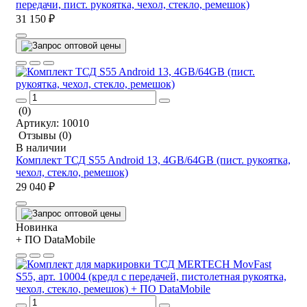
передачи, пист. рукоятка, чехол, стекло, ремешок)
31 150 ₽
(0)
Артикул:
10010
Отзывы
(0)
В наличии
Комплект ТСД S55 Android 13, 4GB/64GB (пист. рукоятка,
чехол, стекло, ремешок)
29 040 ₽
Новинка
+ ПО DataMobile