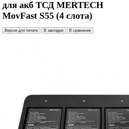
для акб ТСД MERTECH
MovFast S55 (4 слота)
Версия для печати
В закладки
В сравнение