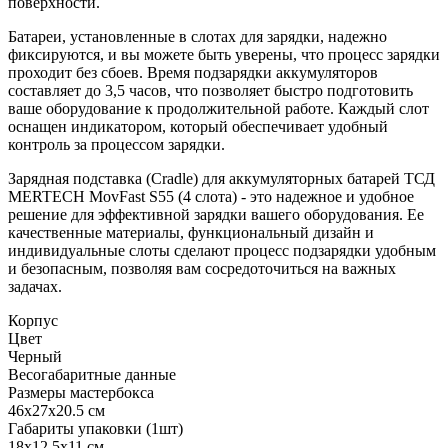
поверхности.
Батареи, установленные в слотах для зарядки, надежно
фиксируются, и вы можете быть уверены, что процесс зарядки
проходит без сбоев. Время подзарядки аккумуляторов
составляет до 3,5 часов, что позволяет быстро подготовить
ваше оборудование к продолжительной работе. Каждый слот
оснащен индикатором, который обеспечивает удобный
контроль за процессом зарядки.
Зарядная подставка (Cradle) для аккумуляторных батарей ТСД
MERTECH MovFast S55 (4 слота) - это надежное и удобное
решение для эффективной зарядки вашего оборудования. Ее
качественные материалы, функциональный дизайн и
индивидуальные слоты сделают процесс подзарядки удобным
и безопасным, позволяя вам сосредоточиться на важных
задачах.
Корпус
Цвет
Черный
Весогабаритные данные
Размеры мастербокса
46х27х20.5 см
Габариты упаковки (1шт)
18х12.5х11 см