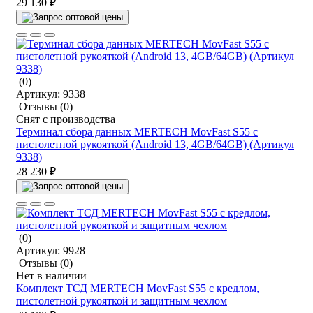
29 130 ₽
(0)
Артикул:
9338
Отзывы
(0)
Снят с производства
Терминал сбора данных MERTECH MovFast S55 с
пистолетной рукояткой (Android 13, 4GB/64GB) (Артикул
9338)
28 230 ₽
(0)
Артикул:
9928
Отзывы
(0)
Нет в наличии
Комплект ТСД MERTECH MovFast S55 с кредлом,
пистолетной рукояткой и защитным чехлом