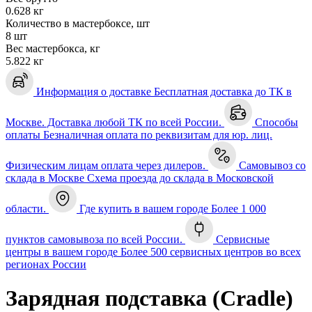
0.628 кг
Количество в мастербоксе, шт
8 шт
Вес мастербокса, кг
5.822 кг
Информация о доставке
Бесплатная доставка до ТК в
Москве. Доставка любой ТК по всей России.
Способы
оплаты
Безналичная оплата по реквизитам для юр. лиц.
Физическим лицам оплата через дилеров.
Самовывоз со
склада в Москве
Схема проезда до склада в Московской
области.
Где купить в вашем городе
Более 1 000
пунктов самовывоза по всей России.
Сервисные
центры в вашем городе
Более 500 сервисных центров во всех
регионах России
Зарядная подставка (Cradle)