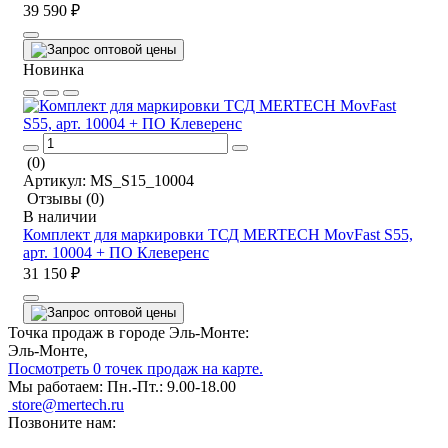
39 590 ₽
Новинка
(0)
Артикул:
MS_S15_10004
Отзывы
(0)
В наличии
Комплект для маркировки ТСД MERTECH MovFast S55,
арт. 10004 + ПО Клеверенс
31 150 ₽
Точка продаж в городе Эль-Монте:
Эль-Монте,
Посмотреть 0 точек продаж на карте.
Мы работаем:
Пн.-Пт.: 9.00-18.00
store@mertech.ru
Позвоните нам: