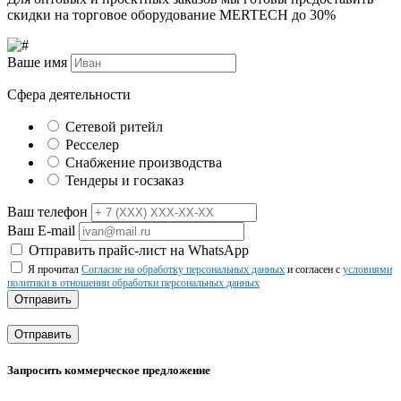
скидки на торговое оборудование MERTECH до
30%
Ваше имя
Сфера деятельности
Сетевой ритейл
Ресселер
Снабжение производства
Тендеры и госзаказ
Ваш телефон
Ваш E-mail
Отправить прайс-лист на WhatsApp
Я прочитал
Согласие на обработку персональных данных
и согласен с
условиями
политики в отношении обработки персональных данных
Отправить
Отправить
Запросить коммерческое предложение