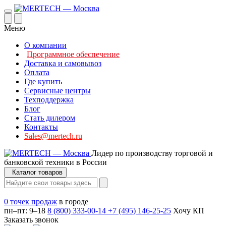
Меню
О компании
Программное обеспечение
Доставка и самовывоз
Оплата
Где купить
Сервисные центры
Техподдержка
Блог
Стать дилером
Контакты
Sales@mertech.ru
Лидер по производству торговой и
банковской техники в России
Каталог товаров
0 точек продаж
в городе
пн–пт: 9–18
8 (800) 333-00-14
+7 (495) 146-25-25
Хочу КП
Заказать звонок