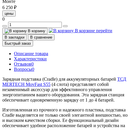
Монте
6 250 ₽
цены
0
В корзине
перейти
В корзину
В закладки
В сравнение
Быстрый заказ
Описание товара
Характеристики
Отзывов
0
Вопросы
0
Зарядная подставка (Cradle) для аккумуляторных батарей
ТСД
MERTECH MovFast S55
(4 слота) представляет собой
незаменимый аксессуар для эффективного управления
энергопитанием вашего оборудования. Эта зарядная станция
обеспечивает одновременную зарядку от 1 до 4 батарей.
Изготовленная из прочного и надежного пластика, подставка
Cradle выделяется не только своей элегантной внешностью, но
и высоким качеством сборки. Ее функциональный дизайн
обеспечивает удобное расположение батарей и устройства на