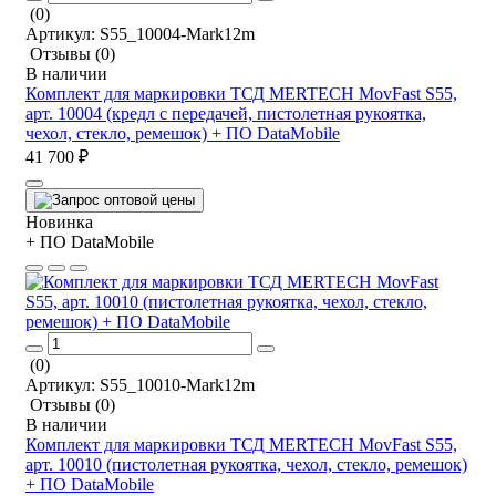
(0)
Артикул:
S55_10004-Mark12m
Отзывы
(0)
В наличии
Комплект для маркировки ТСД MERTECH MovFast S55,
арт. 10004 (кредл с передачей, пистолетная рукоятка,
чехол, стекло, ремешок) + ПО DataMobile
41 700 ₽
Новинка
+ ПО DataMobile
(0)
Артикул:
S55_10010-Mark12m
Отзывы
(0)
В наличии
Комплект для маркировки ТСД MERTECH MovFast S55,
арт. 10010 (пистолетная рукоятка, чехол, стекло, ремешок)
+ ПО DataMobile