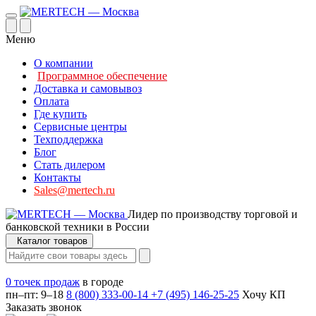
Меню
О компании
Программное обеспечение
Доставка и самовывоз
Оплата
Где купить
Сервисные центры
Техподдержка
Блог
Стать дилером
Контакты
Sales@mertech.ru
Лидер по производству торговой и
банковской техники в России
Каталог товаров
0 точек продаж
в городе
пн–пт: 9–18
8 (800) 333-00-14
+7 (495) 146-25-25
Хочу КП
Заказать звонок