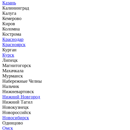
Казань
Калининград
Калуга
Кемерово
Киров
Коломна
Кострома
Краснодар
Красноярск
Курган
Курск
Липецк
Магнитогорск
Махачкала
Мурманск
Набережные Челны
Нальчик
Нижневартовск
Нижний Новгород
Нижний Тагил
Новокузнецк
Новороссийск
Новосибирск
Одинцово
Омск