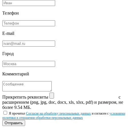
Телефон
E-mail
Город
Комментарий
Прикрепить реквизиты
с
расширением (png, jpg, doc, docx, xls, xlsx, pdf) и размером, не
более 9.54 МБ.
Я прочитал
Согласие на обработку персональных данных
и согласен с
условиями
политики в отношении обработки персональных данных
Отправить