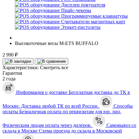
Дисплеи покупателя
Прайс-чекеры
Программируемые клавиатуры
Считыватели магнитных карт
Этикет-пистолеты
Высокоточные весы M-ETS BUFFALO
2 990 ₽
Характеристики:
Смотреть все
Гарантия
2 года
Информация о доставке
Бесплатная доставка до ТК в
Москве. Доставка любой ТК по всей России.
Способы
оплаты
Безналичная оплата по реквизитам для юр. лиц.
Физическим лицам оплата через дилеров.
Самовывоз со
склада в Москве
Схема проезда до склада в Московской