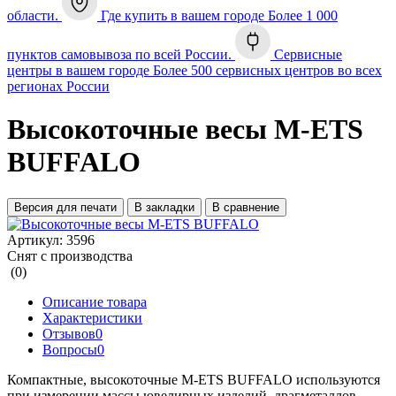
области.
Где купить в вашем городе
Более 1 000
пунктов самовывоза по всей России.
Сервисные
центры в вашем городе
Более 500 сервисных центров во всех
регионах России
Высокоточные весы M-ETS
BUFFALO
Версия для печати
В закладки
В сравнение
Артикул:
3596
Снят с производства
(0)
Описание товара
Характеристики
Отзывов
0
Вопросы
0
Компактные, высокоточные M-ETS BUFFALO используются
при измерении массы ювелирных изделий, драгметаллов,