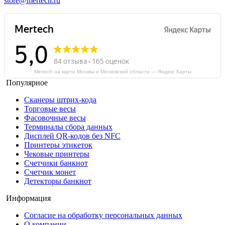
store@mertech.ru
Mertech на карте Москвы и Московской области — Яндекс Карты
Популярное
Сканеры штрих-кода
Торговые весы
Фасовочные весы
Терминалы сбора данных
Дисплей QR-кодов без NFC
Принтеры этикеток
Чековые принтеры
Счетчики банкнот
Счетчик монет
Детекторы банкнот
Информация
Согласие на обработку персональных данных
О компании