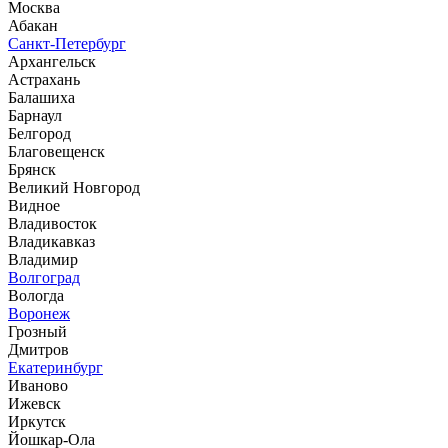
Москва
Абакан
Санкт-Петербург
Архангельск
Астрахань
Балашиха
Барнаул
Белгород
Благовещенск
Брянск
Великий Новгород
Видное
Владивосток
Владикавказ
Владимир
Волгоград
Вологда
Воронеж
Грозный
Дмитров
Екатеринбург
Иваново
Ижевск
Иркутск
Йошкар-Ола