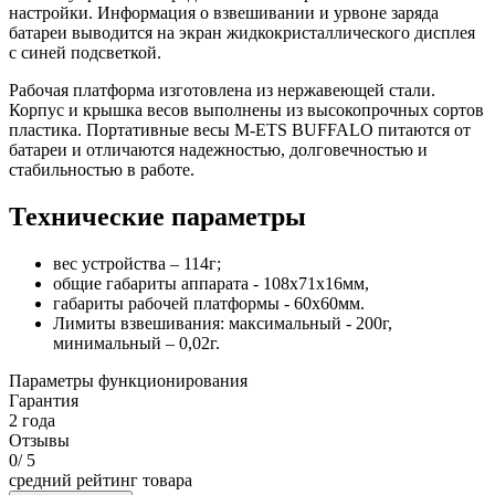
настройки. Информация о взвешивании и урвоне заряда
батареи выводится на экран жидкокристаллического дисплея
с синей подсветкой.
Рабочая платформа изготовлена из нержавеющей стали.
Корпус и крышка весов выполнены из высокопрочных сортов
пластика. Портативные весы M-ETS BUFFALO питаются от
батареи и отличаются надежностью, долговечностью и
стабильностью в работе.
Технические параметры
вес устройства – 114г;
общие габариты аппарата - 108х71x16мм,
габариты рабочей платформы - 60х60мм.
Лимиты взвешивания: максимальный - 200г,
минимальный – 0,02г.
Параметры функционирования
Гарантия
2 года
Отзывы
0
/ 5
средний рейтинг товара