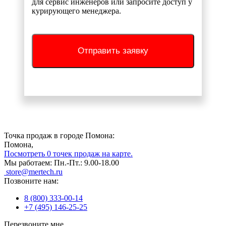
для сервис инженеров или запросите доступ у
курирующего менеджера.
Отправить заявку
Точка продаж в городе Помона:
Помона,
Посмотреть 0 точек продаж на карте.
Мы работаем:
Пн.-Пт.: 9.00-18.00
store@mertech.ru
Позвоните нам:
8 (800) 333-00-14
+7 (495) 146-25-25
Перезвоните мне