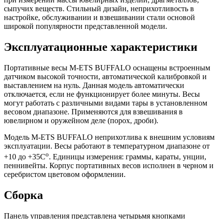
сыпучих веществ. Стильный дизайн, неприхотливость в
настройке, обслуживании и взвешивании стали основой
широкой популярности представленной модели.
Эксплуатационные характеристики
Портативные весы M-ETS BUFFALO оснащены встроенным
датчиком высокой точности, автоматической калибровкой и
выставлением на нуль. Данная модель автоматически
отключается, если не функционирует более минуты. Весы
могут работать с различными видами тары в установленном
весовом диапазоне. Применяются для взвешивания в
ювелирном и оружейном деле (порох, дроби).
Модель M-ETS BUFFALO неприхотлива к внешним условиям
эксплуатации. Весы работают в температурном диапазоне от
o
+10 до +35С
. Единицы измерения: граммы, караты, унции,
пеннивейты. Корпус портативных весов исполнен в черном и
серебристом цветовом оформлении.
Сборка
Панель управления представлена четырьмя кнопками