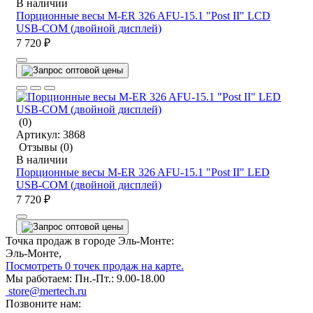
В наличии
Порционные весы M-ER 326 AFU-15.1 "Post II" LCD
USB-COM (двойной дисплей)
7 720 ₽
(0)
Артикул:
3868
Отзывы
(0)
В наличии
Порционные весы M-ER 326 AFU-15.1 "Post II" LED
USB-COM (двойной дисплей)
7 720 ₽
Точка продаж в городе Эль-Монте:
Эль-Монте,
Посмотреть 0 точек продаж на карте.
Мы работаем:
Пн.-Пт.: 9.00-18.00
store@mertech.ru
Позвоните нам: