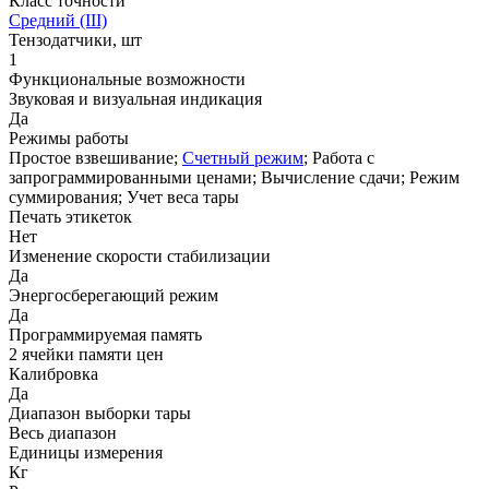
Класс точности
Средний (III)
Тензодатчики, шт
1
Функциональные возможности
Звуковая и визуальная индикация
Да
Режимы работы
Простое взвешивание;
Счетный режим
; Работа с
запрограммированными ценами; Вычисление сдачи; Режим
суммирования; Учет веса тары
Печать этикеток
Нет
Изменение скорости стабилизации
Да
Энергосберегающий режим
Да
Программируемая память
2 ячейки памяти цен
Калибровка
Да
Диапазон выборки тары
Весь диапазон
Единицы измерения
Кг