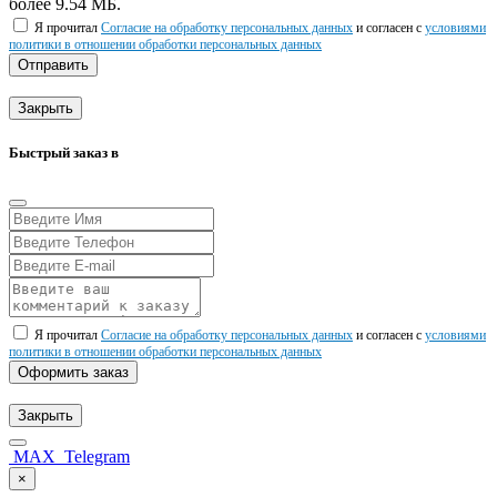
более 9.54 МБ.
Я прочитал
Согласие на обработку персональных данных
и согласен с
условиями
политики в отношении обработки персональных данных
Отправить
Закрыть
Быстрый заказ в
Я прочитал
Согласие на обработку персональных данных
и согласен с
условиями
политики в отношении обработки персональных данных
Оформить заказ
Закрыть
MAX
Telegram
×