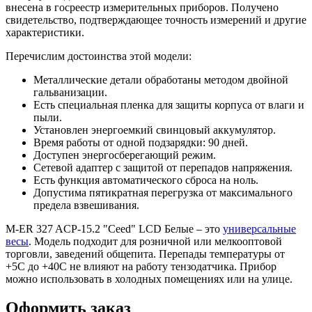
внесена в госреестр измерительных приборов. Получено
свидетельство, подтверждающее точность измерений и другие
характеристики.
Перечислим достоинства этой модели:
Металлические детали обработаны методом двойной
гальванизации.
Есть специальная пленка для защиты корпуса от влаги и
пыли.
Установлен энергоемкий свинцовый аккумулятор.
Время работы от одной подзарядки: 90 дней.
Доступен энергосберегающий режим.
Сетевой адаптер с защитой от перепадов напряжения.
Есть функция автоматического сброса на ноль.
Допустима пятикратная перегрузка от максимального
предела взвешивания.
M-ER 327 ACP-15.2 "Ceed" LCD Белые – это
универсальные
весы
. Модель подходит для розничной или мелкооптовой
торговли, заведений общепита. Перепады температуры от
+5С до +40С не влияют на работу тензодатчика. Прибор
можно использовать в холодных помещениях или на улице.
Оформить заказ