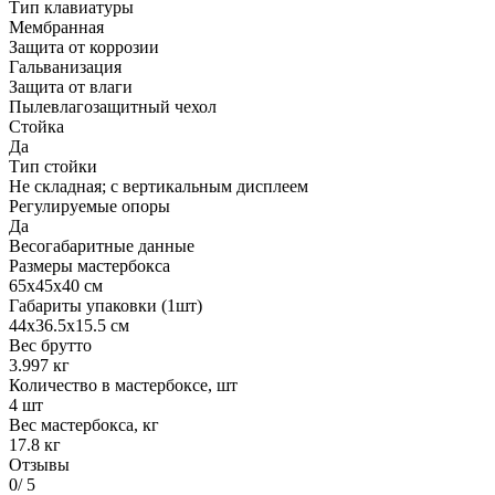
Тип клавиатуры
Мембранная
Защита от коррозии
Гальванизация
Защита от влаги
Пылевлагозащитный чехол
Стойка
Да
Тип стойки
Не складная; с вертикальным дисплеем
Регулируемые опоры
Да
Весогабаритные данные
Размеры мастербокса
65х45х40 см
Габариты упаковки (1шт)
44х36.5х15.5 см
Вес брутто
3.997 кг
Количество в мастербоксе, шт
4 шт
Вес мастербокса, кг
17.8 кг
Отзывы
0
/ 5