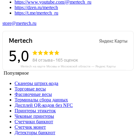
https://www.youtube.com/@mertech_ru
https://dzen.ru/mertech
https://t.me/mertech_ru
store@mertech.ru
Mertech на карте Москвы и Московской области — Яндекс Карты
Популярное
Сканеры штрих-кода
Торговые весы
Фасовочные весы
Терминалы сбора данных
Дисплей QR-кодов без NFC
Принтеры этикеток
Чековые принтеры
Счетчики банкнот
Счетчик монет
Детекторы банкнот