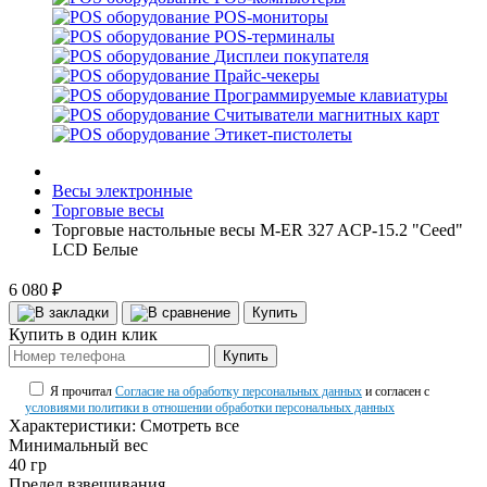
POS-мониторы
POS-терминалы
Дисплеи покупателя
Прайс-чекеры
Программируемые клавиатуры
Считыватели магнитных карт
Этикет-пистолеты
Весы электронные
Торговые весы
Торговые настольные весы M-ER 327 ACP-15.2 "Ceed"
LCD Белые
6 080 ₽
Купить
Купить в один клик
Купить
Я прочитал
Согласие на обработку персональных данных
и согласен с
условиями политики в отношении обработки персональных данных
Характеристики:
Смотреть все
Минимальный вес
40 гр
Предел взвешивания