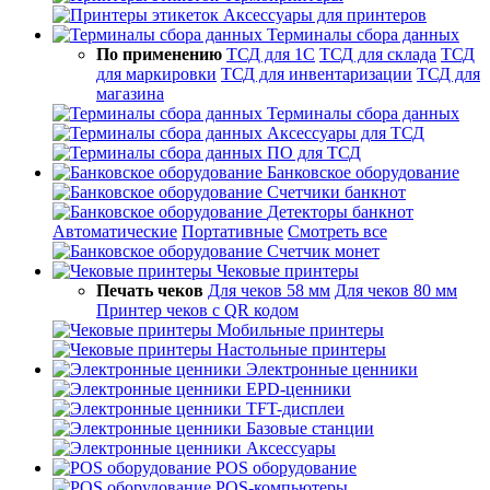
Аксессуары для принтеров
Терминалы сбора данных
По применению
ТСД для 1С
ТСД для склада
ТСД
для маркировки
ТСД для инвентаризации
ТСД для
магазина
Терминалы сбора данных
Аксессуары для ТСД
ПО для ТСД
Банковское оборудование
Счетчики банкнот
Детекторы банкнот
Автоматические
Портативные
Смотреть все
Счетчик монет
Чековые принтеры
Печать чеков
Для чеков 58 мм
Для чеков 80 мм
Принтер чеков с QR кодом
Мобильные принтеры
Настольные принтеры
Электронные ценники
EPD-ценники
TFT-дисплеи
Базовые станции
Аксессуары
POS оборудование
POS-компьютеры