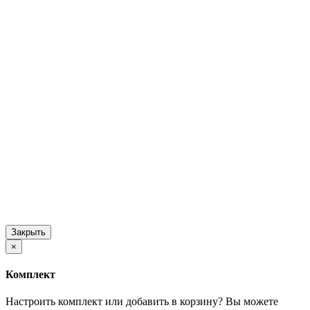
Закрыть
×
Комплект
Настроить комплект или добавить в корзину?
Вы можете