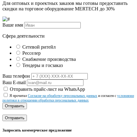
Для оптовых и проектных заказов мы готовы предоставить
скидки на торговое оборудование MERTECH до
30%
Ваше имя
Сфера деятельности
Сетевой ритейл
Ресселер
Снабжение производства
Тендеры и госзаказ
Ваш телефон
Ваш E-mail
Отправить прайс-лист на WhatsApp
Я прочитал
Согласие на обработку персональных данных
и согласен с
условиями
политики в отношении обработки персональных данных
Отправить
Отправить
Запросить коммерческое предложение