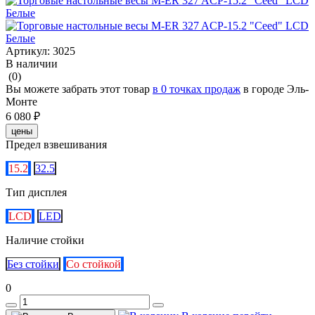
Артикул:
3025
В наличии
(0)
Вы можете забрать этот товар
в 0 точках продаж
в городе Эль-
Монте
6 080 ₽
цены
Предел взвешивания
15.2
32.5
Тип дисплея
LCD
LED
Наличие стойки
Без стойки
Со стойкой
0