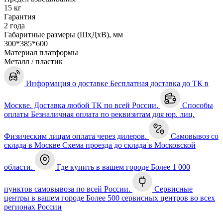
15 кг
Гарантия
2 года
Габаритные размеры (ШхДхВ), мм
300*385*600
Материал платформы
Металл / пластик
Информация о доставке
Бесплатная доставка до ТК в
Москве. Доставка любой ТК по всей России.
Способы
оплаты
Безналичная оплата по реквизитам для юр. лиц.
Физическим лицам оплата через дилеров.
Самовывоз со
склада в Москве
Схема проезда до склада в Московской
области.
Где купить в вашем городе
Более 1 000
пунктов самовывоза по всей России.
Сервисные
центры в вашем городе
Более 500 сервисных центров во всех
регионах России