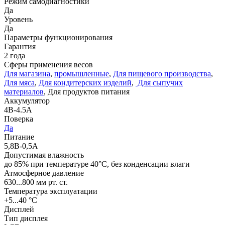
Режим самодиагностики
Да
Уровень
Да
Параметры функционирования
Гарантия
2 года
Сферы применения весов
Для магазина
,
промышленные
,
Для пищевого производства
,
Для мяса
,
Для кондитерских изделий
,
Для сыпучих
материалов
, Для продуктов питания
Аккумулятор
4В-4.5А
Поверка
Да
Питание
5,8В-0,5А
Допустимая влажность
до 85% при температуре 40°С, без конденсации влаги
Атмосферное давление
630...800 мм рт. ст.
Температура эксплуатации
+5...40 °С
Дисплей
Тип дисплея