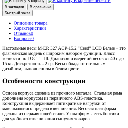
В корзине
перейти
В корзину
В закладки
В сравнение
Быстрый заказ
Описание товара
Характеристики
Отзывов
0
Вопросы
0
Настольные весы M-ER 327 ACP-15.2 "Ceed" LCD Белые – это
флагманская модель с широким набором функций. Класс
точности по ГОСТ – III. Диапазон измерений весов от 40 г до
15 кг. Дискретность - 2 гр. Весы обладают стильным
дизайном, выполненном в белом цвете.
Особенности конструкции
Основа корпуса сделана из прочного металла. Стальная рама
дополнена корпусом из первичного ABS-пластика.
Конструкция выдерживает пятикратные нагрузки от
максимального предела взвешивания. Весовая платформа
сделана из нержавеющей стали. У платформы есть бортики
для удобного взвешивания сыпучих товаров.