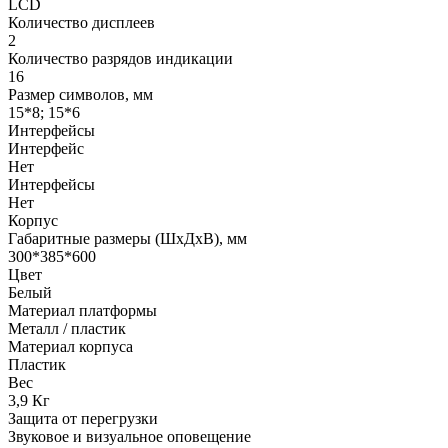
LCD
Количество дисплеев
2
Количество разрядов индикации
16
Размер символов, мм
15*8; 15*6
Интерфейсы
Интерфейс
Нет
Интерфейсы
Нет
Корпус
Габаритные размеры (ШхДхВ), мм
300*385*600
Цвет
Белый
Материал платформы
Металл / пластик
Материал корпуса
Пластик
Вес
3,9 Кг
Защита от перегрузки
Звуковое и визуальное оповещение