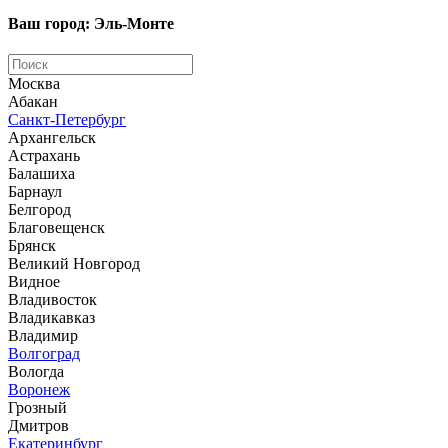
Ваш город: Эль-Монте
Москва
Абакан
Санкт-Петербург
Архангельск
Астрахань
Балашиха
Барнаул
Белгород
Благовещенск
Брянск
Великий Новгород
Видное
Владивосток
Владикавказ
Владимир
Волгоград
Вологда
Воронеж
Грозный
Дмитров
Екатеринбург