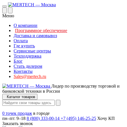
Меню
О компании
Программное обеспечение
Доставка и самовывоз
Оплата
Где купить
Сервисные центры
Техподдержка
Блог
Стать дилером
Контакты
Sales@mertech.ru
Лидер по производству торговой и
банковской техники в России
Каталог товаров
0 точек продаж
в городе
пн–пт: 9–18
8 (800) 333-00-14
+7 (495) 146-25-25
Хочу КП
Заказать звонок