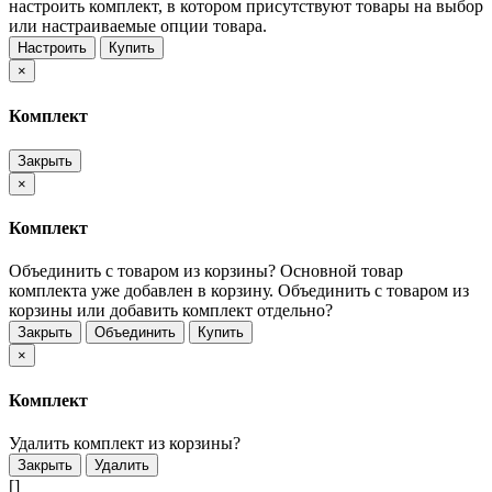
настроить комплект, в котором присутствуют товары на выбор
или настраиваемые опции товара.
Настроить
Купить
×
Комплект
Закрыть
×
Комплект
Объединить с товаром из корзины?
Основной товар
комплекта уже добавлен в корзину. Объединить с товаром из
корзины или добавить комплект отдельно?
Закрыть
Объединить
Купить
×
Комплект
Удалить комплект из корзины?
Закрыть
Удалить
[]