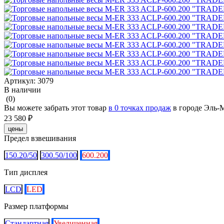
Артикул:
3079
В наличии
(0)
Вы можете забрать этот товар
в 0 точках продаж
в городе Эль-
23 580 ₽
цены
Предел взвешивания
150.20/50
300.50/100
600.200
Тип дисплея
LCD
LED
Размер платформы
Стандартная
Увеличенная