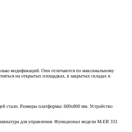
колько модификаций. Они отличаются по максимальному
еняться на открытых площадках, в закрытых складах и
й стали. Размеры платформы: 600х800 мм. Устройство
клавиатура для управления. Функционал модели M-ER 333