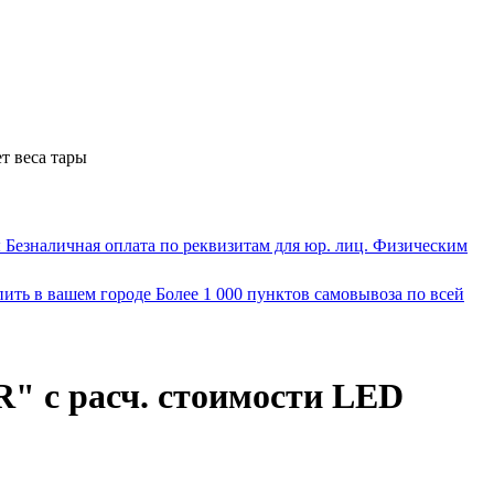
т веса тары
ы
Безналичная оплата по реквизитам для юр. лиц. Физическим
пить в вашем городе
Более 1 000 пунктов самовывоза по всей
" с расч. стоимости LED