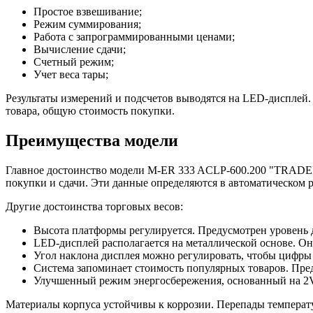
Простое взвешивание;
Режим суммирования;
Работа с запрограммированными ценами;
Вычисление сдачи;
Счетный режим;
Учет веса тары;
Результаты измерений и подсчетов выводятся на LED-дисплей.
товара, общую стоимость покупки.
Преимущества модели
Главное достоинство модели M-ER 333 ACLP-600.200 "TRADER"
покупки и сдачи. Эти данные определяются в автоматическом р
Другие достоинства торговых весов:
Высота платформы регулируется. Предусмотрен уровень 
LED-дисплей располагается на металлической основе. Он
Угол наклона дисплея можно регулировать, чтобы цифры
Система запоминает стоимость популярных товаров. Пред
Улучшенный режим энергосбережения, основанный на 2V т
Материалы корпуса устойчивы к коррозии. Перепады температу