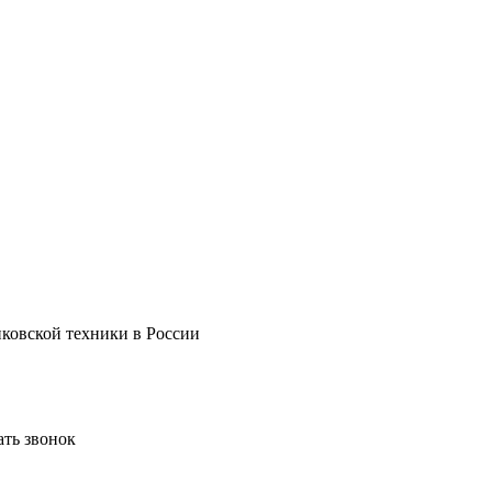
нковской техники в России
ать звонок