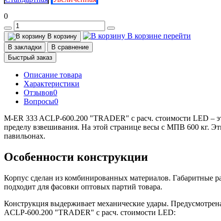
0
В корзине
перейти
В корзину
В закладки
В сравнение
Быстрый заказ
Описание товара
Характеристики
Отзывов
0
Вопросы
0
M-ER 333 ACLP-600.200 "TRADER" с расч. стоимости LED – эт
пределу взвешивания. На этой странице весы с МПВ 600 кг. Эт
павильонах.
Особенности конструкции
Корпус сделан из комбинированных материалов. Габаритные р
подходит для фасовки оптовых партий товара.
Конструкция выдерживает механические удары. Предусмотрена
ACLP-600.200 "TRADER" с расч. стоимости LED: