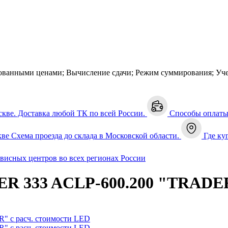
ованными ценами; Вычисление сдачи; Режим суммирования; Уче
скве. Доставка любой ТК по всей России.
Способы оплат
кве
Схема проезда до склада в Московской области.
Где ку
рвисных центров во всех регионах России
ER 333 ACLP-600.200 "TRADER