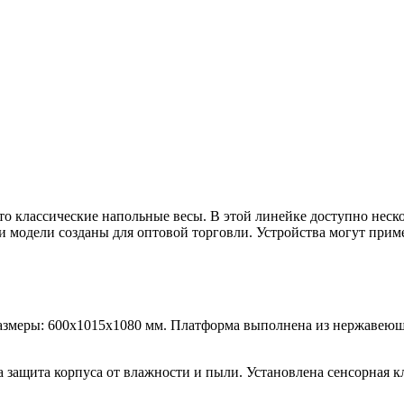
о классические напольные весы. В этой линейке доступно нес
и модели созданы для оптовой торговли. Устройства могут прим
азмеры: 600х1015х1080 мм. Платформа выполнена из нержавеюще
 защита корпуса от влажности и пыли. Установлена сенсорная 