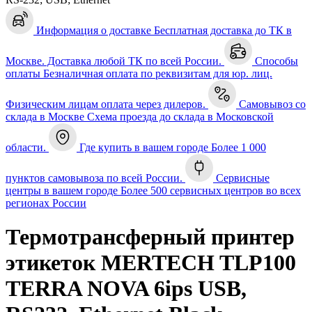
Информация о доставке
Бесплатная доставка до ТК в
Москве. Доставка любой ТК по всей России.
Способы
оплаты
Безналичная оплата по реквизитам для юр. лиц.
Физическим лицам оплата через дилеров.
Самовывоз со
склада в Москве
Схема проезда до склада в Московской
области.
Где купить в вашем городе
Более 1 000
пунктов самовывоза по всей России.
Сервисные
центры в вашем городе
Более 500 сервисных центров во всех
регионах России
Термотрансферный принтер
этикеток MERTECH TLP100
TERRA NOVA 6ips USB,