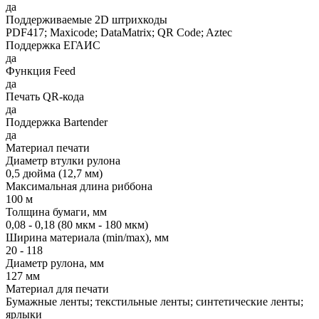
да
Поддерживаемые 2D штрихкоды
PDF417; Maxicode; DataMatrix; QR Code; Aztec
Поддержка ЕГАИС
да
Функция Feed
да
Печать QR-кода
да
Поддержка Bartender
да
Материал печати
Диаметр втулки рулона
0,5 дюйма (12,7 мм)
Максимальная длина риббона
100 м
Толщина бумаги, мм
0,08 - 0,18 (80 мкм - 180 мкм)
Ширина материала (min/max), мм
20 - 118
Диаметр рулона, мм
127 мм
Материал для печати
Бумажные ленты; текстильные ленты; синтетические ленты;
ярлыки