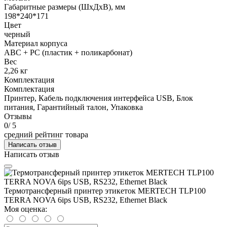
Габаритные размеры (ШхДхВ), мм
198*240*171
Цвет
черный
Материал корпуса
ABC + PC (пластик + поликарбонат)
Вес
2,26 кг
Комплектация
Комплектация
Принтер, Кабель подключения интерфейса USB, Блок
питания, Гарантийный талон, Упаковка
Отзывы
0
/ 5
средний рейтинг товара
Написать отзыв
Написать отзыв
Термотрансферный принтер этикеток MERTECH TLP100
TERRA NOVA 6ips USB, RS232, Ethernet Black
Моя оценка: