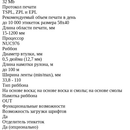
32 Mb
Протокол печати
TSPL, ZPL и EPL
Рекомендуемый объем печати в день
до 10 000 этикеток размера 58х40
Длина области печати, мм
15-1200 мм
Процессор
NUC976
Риббон
Диаметр втулки, мм
0,5 дюйма (12,7 мм)
Длина намотки рулона, м
до 100 м
Ширина ленты (min/max), мм
33,8 - 110
Тип риббона
На основе воска; на основе воска и смолы; на основе смолы
Намотка риббона
OUT
Функциональные возможности
Возможность загрузки шрифтов
Да
Отделитель этикеток
Да (опционально)