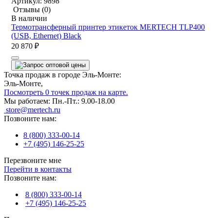
Артикул:
9898
Отзывы
(0)
В наличии
Термотрансферный принтер этикеток MERTECH TLP400
(USB, Ethernet) Black
20 870 ₽
Точка продаж в городе Эль-Монте:
Эль-Монте,
Посмотреть 0 точек продаж на карте.
Мы работаем:
Пн.-Пт.: 9.00-18.00
store@mertech.ru
Позвоните нам:
8 (800) 333-00-14
+7 (495) 146-25-25
Перезвоните мне
Перейти в контакты
Позвоните нам:
8 (800) 333-00-14
+7 (495) 146-25-25