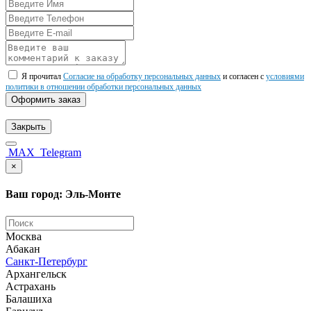
Я прочитал
Согласие на обработку персональных данных
и согласен с
условиями
политики в отношении обработки персональных данных
Оформить заказ
Закрыть
MAX
Telegram
×
Ваш город: Эль-Монте
Москва
Абакан
Санкт-Петербург
Архангельск
Астрахань
Балашиха