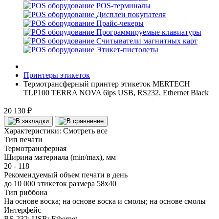
POS-терминалы
Дисплеи покупателя
Прайс-чекеры
Программируемые клавиатуры
Считыватели магнитных карт
Этикет-пистолеты
Принтеры этикеток
Термотрансферный принтер этикеток MERTECH
TLP100 TERRA NOVA 6ips USB, RS232, Ethernet Black
20 130 ₽
Характеристики:
Смотреть все
Тип печати
Термотрансферная
Ширина материала (min/max), мм
20 - 118
Рекомендуемый объем печати в день
до 10 000 этикеток размера 58х40
Тип риббона
На основе воска; на основе воска и смолы; на основе смолы
Интерфейс
RS-232; USB; Ethernet