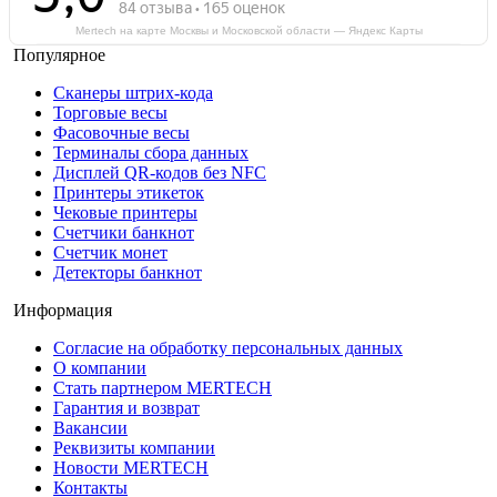
Mertech на карте Москвы и Московской области — Яндекс Карты
Популярное
Сканеры штрих-кода
Торговые весы
Фасовочные весы
Терминалы сбора данных
Дисплей QR-кодов без NFC
Принтеры этикеток
Чековые принтеры
Счетчики банкнот
Счетчик монет
Детекторы банкнот
Информация
Согласие на обработку персональных данных
О компании
Стать партнером MERTECH
Гарантия и возврат
Вакансии
Реквизиты компании
Новости MERTECH
Контакты