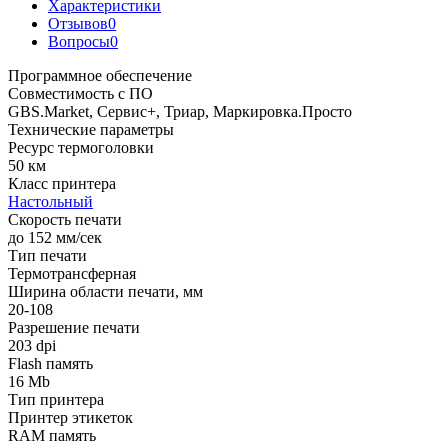
Характеристики
Отзывов
0
Вопросы
0
Программное обеспечение
Совместимость с ПО
GBS.Market, Сервис+, Триар, Маркировка.Просто
Технические параметры
Ресурс термоголовки
50 км
Класс принтера
Настольный
Скорость печати
до 152 мм/сек
Тип печати
Термотрансферная
Ширина области печати, мм
20-108
Разрешение печати
203 dpi
Flash память
16 Mb
Тип принтера
Принтер этикеток
RAM память