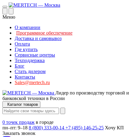
Меню
О компании
Программное обеспечение
Доставка и самовывоз
Оплата
Где купить
Сервисные центры
Техподдержка
Блог
Стать дилером
Контакты
Sales@mertech.ru
Лидер по производству торговой и
банковской техники в России
Каталог товаров
0 точек продаж
в городе
пн–пт: 9–18
8 (800) 333-00-14
+7 (495) 146-25-25
Хочу КП
Заказать звонок