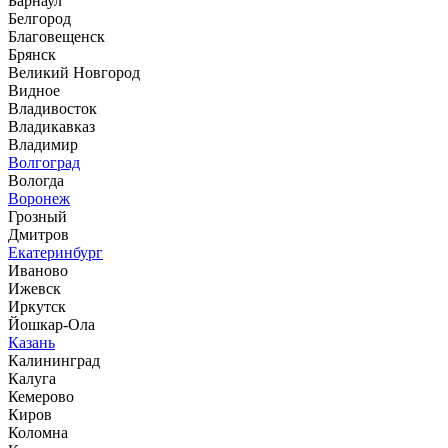
Барнаул
Белгород
Благовещенск
Брянск
Великий Новгород
Видное
Владивосток
Владикавказ
Владимир
Волгоград
Вологда
Воронеж
Грозный
Дмитров
Екатеринбург
Иваново
Ижевск
Иркутск
Йошкар-Ола
Казань
Калининград
Калуга
Кемерово
Киров
Коломна