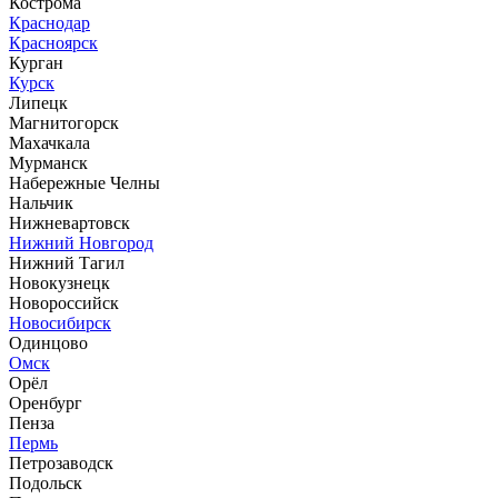
Кострома
Краснодар
Красноярск
Курган
Курск
Липецк
Магнитогорск
Махачкала
Мурманск
Набережные Челны
Нальчик
Нижневартовск
Нижний Новгород
Нижний Тагил
Новокузнецк
Новороссийск
Новосибирск
Одинцово
Омск
Орёл
Оренбург
Пенза
Пермь
Петрозаводск
Подольск