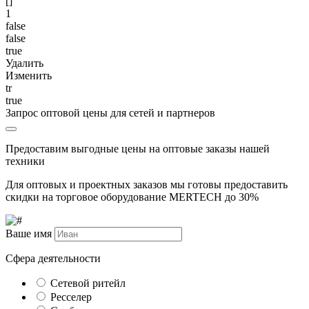
[]
1
false
false
true
Удалить
Изменить
tr
true
Запрос оптовой цены для сетей и партнеров
Предоставим выгодные цены на оптовые заказы нашей
техники
Для оптовых и проектных заказов мы готовы предоставить
скидки на торговое оборудование MERTECH до
30%
Ваше имя
Сфера деятельности
Сетевой ритейл
Ресселер