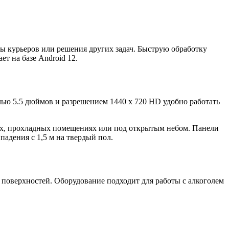
 курьеров или решения других задач. Быструю обработку
т на базе Android 12.
ью 5.5 дюймов и разрешением 1440 x 720 HD удобно работать
ых, прохладных помещениях или под открытым небом. Панели
адения с 1,5 м на твердый пол.
 поверхностей. Оборудование подходит для работы с алкоголем