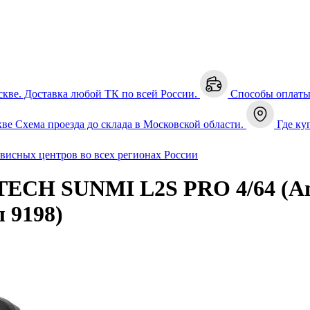
скве. Доставка любой ТК по всей России.
Способы оплат
кве
Схема проезда до склада в Московской области.
Где ку
рвисных центров во всех регионах России
CH SUNMI L2S PRO 4/64 (Andr
 9198)