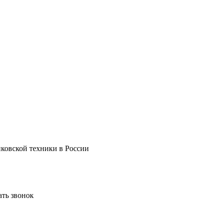
нковской техники в России
ать звонок