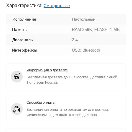
Характеристики:
Смотреть все
Исполнение
Настольный
Память
RAM 256K; FLASH: 1 MB
Диагональ
2.4"
Интерфейсы
USB; Bluetooth
Информация о доставке
Бесплатная доставка до ТК в Москве. Доставка любой
ТК по всей России.
Способы оплаты
Безналичная оплата по реквизитам для юр. лиц.
Физическим лицам оплата через дилеров.