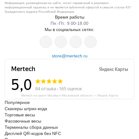
Информация, размещённая на сайте, носит справочный и рекламно-
информационный характер и не является публичной офертой в смысле статьи 437
Гражданского кодекса Российской Федерации.
Время работы
Пн.-Пт.: 9.00-18.00
Мы в социальных сетях:
store@mertech.ru
Mertech на карте Москвы и Московской области — Яндекс Карты
Популярное
Сканеры штрих-кода
Торговые весы
Фасовочные весы
Терминалы сбора данных
Дисплей QR-кодов без NFC