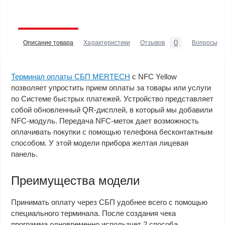
0
Описание товара
Характеристики
Отзывов
Вопросы
Терминал оплаты СБП MERTECH
с NFC Yellow
позволяет упростить прием оплаты за товары или услуги
по Системе быстрых платежей. Устройство представляет
собой обновленный QR-дисплей, в который мы добавили
NFC-модуль. Передача NFC-меток дает возможность
оплачивать покупки с помощью телефона бесконтактным
способом. У этой модели прибора желтая лицевая
панель.
Преимущества модели
Принимать оплату через СБП удобнее всего с помощью
специального терминала. После создания чека
программа одновременно использует 2 способа