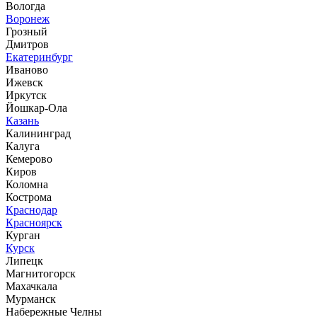
Вологда
Воронеж
Грозный
Дмитров
Екатеринбург
Иваново
Ижевск
Иркутск
Йошкар-Ола
Казань
Калининград
Калуга
Кемерово
Киров
Коломна
Кострома
Краснодар
Красноярск
Курган
Курск
Липецк
Магнитогорск
Махачкала
Мурманск
Набережные Челны