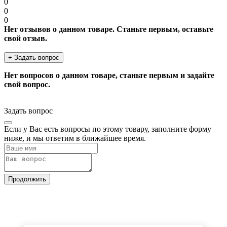
0
0
0
Нет отзывов о данном товаре. Станьте первым, оставьте
свой отзыв.
+ Задать вопрос
Нет вопросов о данном товаре, станьте первым и задайте
свой вопрос.
Задать вопрос
Если у Вас есть вопросы по этому товару, заполните форму
ниже, и мы ответим в ближайшее время.
Продолжить