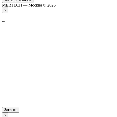
Каталог товаров
MERTECH — Москва © 2026
×
...
Закрыть
×