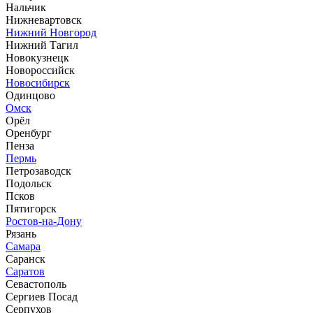
Нальчик
Нижневартовск
Нижний Новгород
Нижний Тагил
Новокузнецк
Новороссийск
Новосибирск
Одинцово
Омск
Орёл
Оренбург
Пенза
Пермь
Петрозаводск
Подольск
Псков
Пятигорск
Ростов-на-Дону
Рязань
Самара
Саранск
Саратов
Севастополь
Сергиев Посад
Серпухов