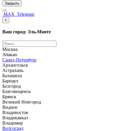
Закрыть
MAX
Telegram
×
Ваш город: Эль-Монте
Москва
Абакан
Санкт-Петербург
Архангельск
Астрахань
Балашиха
Барнаул
Белгород
Благовещенск
Брянск
Великий Новгород
Видное
Владивосток
Владикавказ
Владимир
Волгоград