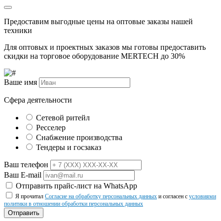
Предоставим выгодные цены на оптовые заказы нашей
техники
Для оптовых и проектных заказов мы готовы предоставить
скидки на торговое оборудование MERTECH до
30%
Ваше имя
Сфера деятельности
Сетевой ритейл
Ресселер
Снабжение производства
Тендеры и госзаказ
Ваш телефон
Ваш E-mail
Отправить прайс-лист на WhatsApp
Я прочитал
Согласие на обработку персональных данных
и согласен с
условиями
политики в отношении обработки персональных данных
Отправить