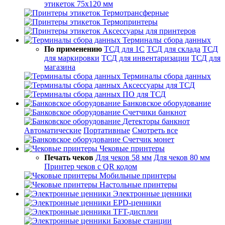
этикеток 75х120 мм
Термотрансферные
Термопринтеры
Аксессуары для принтеров
Терминалы сбора данных
По применению
ТСД для 1С
ТСД для склада
ТСД
для маркировки
ТСД для инвентаризации
ТСД для
магазина
Терминалы сбора данных
Аксессуары для ТСД
ПО для ТСД
Банковское оборудование
Счетчики банкнот
Детекторы банкнот
Автоматические
Портативные
Смотреть все
Счетчик монет
Чековые принтеры
Печать чеков
Для чеков 58 мм
Для чеков 80 мм
Принтер чеков с QR кодом
Мобильные принтеры
Настольные принтеры
Электронные ценники
EPD-ценники
TFT-дисплеи
Базовые станции