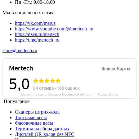
Пн.-Пт.: 9.00-18.00
Мы в социальных сетях:
https://vk.com/merus
https://www.youtube.com/@mertech_ru
https://dzen.ru/mertech
https://t.me/mertech_ru
store@mertech.ru
Mertech на карте Москвы и Московской области — Яндекс Карты
Популярное
Сканеры штрих-кода
Торговые весы
Фасовочные весы
Терминалы сбора данных
Дисплей QR-кодов без NFC