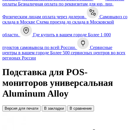
оплаты
Безналичная оплата по реквизитам для юр. лиц.
Физическим лицам оплата через дилеров.
Самовывоз со
склада в Москве
Схема проезда до склада в Московской
области.
Где купить в вашем городе
Более 1 000
пунктов самовывоза по всей России.
Сервисные
центры в вашем городе
Более 500 сервисных центров во всех
регионах России
Подставка для POS-
мониторов универсальная
Aluminum Alloy
Версия для печати
В закладки
В сравнение