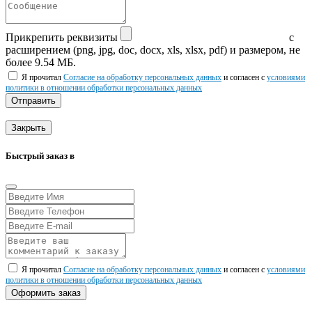
Прикрепить реквизиты
с
расширением (png, jpg, doc, docx, xls, xlsx, pdf) и размером, не
более 9.54 МБ.
Я прочитал
Согласие на обработку персональных данных
и согласен с
условиями
политики в отношении обработки персональных данных
Отправить
Закрыть
Быстрый заказ в
Я прочитал
Согласие на обработку персональных данных
и согласен с
условиями
политики в отношении обработки персональных данных
Оформить заказ