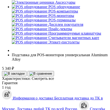
Аксессуары
POS оборудование
POS-компьютеры
POS-мониторы
POS-терминалы
Дисплеи покупателя
Прайс-чекеры
Программируемые клавиатуры
Считыватели магнитных карт
Этикет-пистолеты
Подставка для POS-мониторов универсальная Aluminum
Alloy
5 340 ₽
Характеристики:
Смотреть все
Гарантия
1 год
Информация о доставке
Бесплатная доставка до ТК в
Москве. Доставка любой ТК по всей России.
Способы