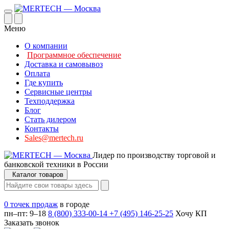
Меню
О компании
Программное обеспечение
Доставка и самовывоз
Оплата
Где купить
Сервисные центры
Техподдержка
Блог
Стать дилером
Контакты
Sales@mertech.ru
Лидер по производству торговой и
банковской техники в России
Каталог товаров
0 точек продаж
в городе
пн–пт: 9–18
8 (800) 333-00-14
+7 (495) 146-25-25
Хочу КП
Заказать звонок