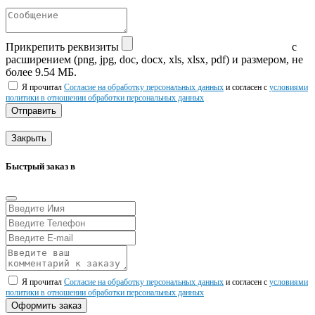
Прикрепить реквизиты
с
расширением (png, jpg, doc, docx, xls, xlsx, pdf) и размером, не
более 9.54 МБ.
Я прочитал
Согласие на обработку персональных данных
и согласен с
условиями
политики в отношении обработки персональных данных
Отправить
Закрыть
Быстрый заказ в
Я прочитал
Согласие на обработку персональных данных
и согласен с
условиями
политики в отношении обработки персональных данных
Оформить заказ