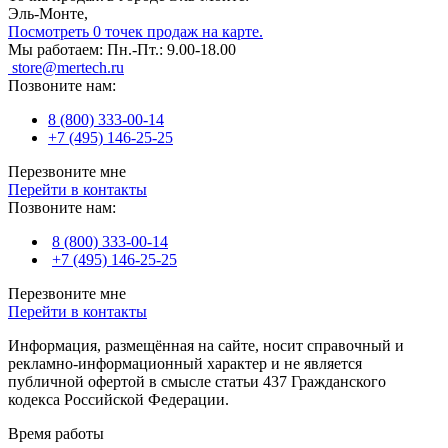
Эль-Монте,
Посмотреть 0 точек продаж на карте.
Мы работаем:
Пн.-Пт.: 9.00-18.00
store@mertech.ru
Позвоните нам:
8 (800) 333-00-14
+7 (495) 146-25-25
Перезвоните мне
Перейти в контакты
Позвоните нам:
8 (800) 333-00-14
+7 (495) 146-25-25
Перезвоните мне
Перейти в контакты
Информация, размещённая на сайте, носит справочный и
рекламно-информационный характер и не является
публичной офертой в смысле статьи 437 Гражданского
кодекса Российской Федерации.
Время работы