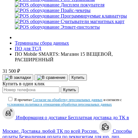
Дисплеи покупателя
Прайс-чекеры
Программируемые клавиатуры
Считыватели магнитных карт
Этикет-пистолеты
Терминалы сбора данных
ПО для ТСД
ПО Mobile SMARTS: Магазин 15 ВЕЩЕВОЙ,
РАСШИРЕННЫЙ
31 500 ₽
Купить
Купить в один клик
Купить
Я прочитал
Согласие на обработку персональных данных
и согласен с
условиями политики в отношении обработки персональных данных
Информация о доставке
Бесплатная доставка до ТК в
Москве. Доставка любой ТК по всей России.
Способы
оплаты
Безналичная оплата по реквизитам для юр. лиц.