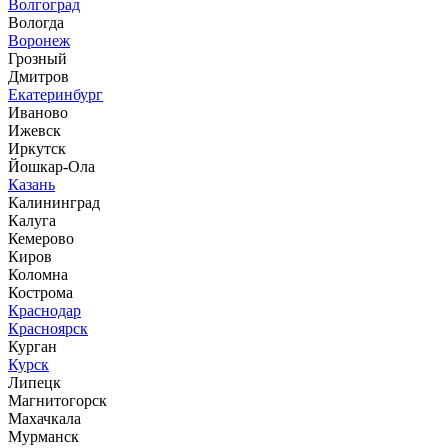
Волгоград
Вологда
Воронеж
Грозный
Дмитров
Екатеринбург
Иваново
Ижевск
Иркутск
Йошкар-Ола
Казань
Калининград
Калуга
Кемерово
Киров
Коломна
Кострома
Краснодар
Красноярск
Курган
Курск
Липецк
Магнитогорск
Махачкала
Мурманск