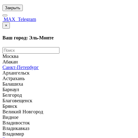
Закрыть
MAX
Telegram
×
Ваш город: Эль-Монте
Москва
Абакан
Санкт-Петербург
Архангельск
Астрахань
Балашиха
Барнаул
Белгород
Благовещенск
Брянск
Великий Новгород
Видное
Владивосток
Владикавказ
Владимир