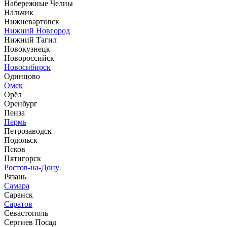
Набережные Челны
Нальчик
Нижневартовск
Нижний Новгород
Нижний Тагил
Новокузнецк
Новороссийск
Новосибирск
Одинцово
Омск
Орёл
Оренбург
Пенза
Пермь
Петрозаводск
Подольск
Псков
Пятигорск
Ростов-на-Дону
Рязань
Самара
Саранск
Саратов
Севастополь
Сергиев Посад