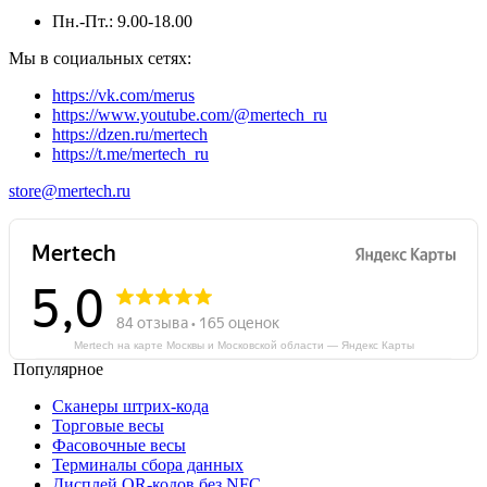
Пн.-Пт.: 9.00-18.00
Мы в социальных сетях:
https://vk.com/merus
https://www.youtube.com/@mertech_ru
https://dzen.ru/mertech
https://t.me/mertech_ru
store@mertech.ru
Mertech на карте Москвы и Московской области — Яндекс Карты
Популярное
Сканеры штрих-кода
Торговые весы
Фасовочные весы
Терминалы сбора данных
Дисплей QR-кодов без NFC