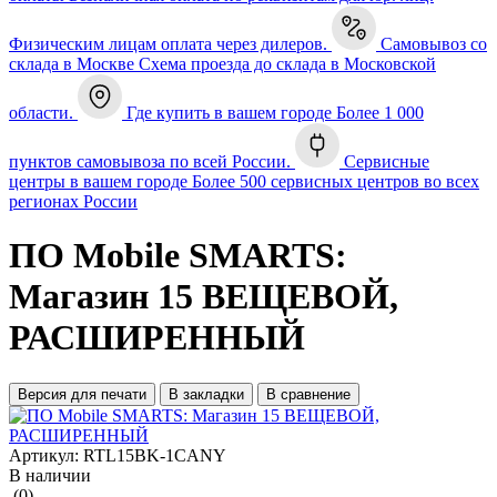
Физическим лицам оплата через дилеров.
Самовывоз со
склада в Москве
Схема проезда до склада в Московской
области.
Где купить в вашем городе
Более 1 000
пунктов самовывоза по всей России.
Сервисные
центры в вашем городе
Более 500 сервисных центров во всех
регионах России
ПО Mobile SMARTS:
Магазин 15 ВЕЩЕВОЙ,
РАСШИРЕННЫЙ
Версия для печати
В закладки
В сравнение
Артикул:
RTL15BK-1CANY
В наличии
(0)