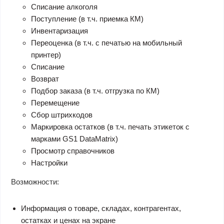
Списание алкоголя
Поступление (в т.ч. приемка КМ)
Инвентаризация
Переоценка (в т.ч. с печатью на мобильный
принтер)
Списание
Возврат
Подбор заказа (в т.ч. отгрузка по КМ)
Перемещение
Сбор штрихкодов
Маркировка остатков (в т.ч. печать этикеток с
марками GS1 DataMatrix)
Просмотр справочников
Настройки
Возможности:
Информация о товаре, складах, контрагентах,
остатках и ценах на экране