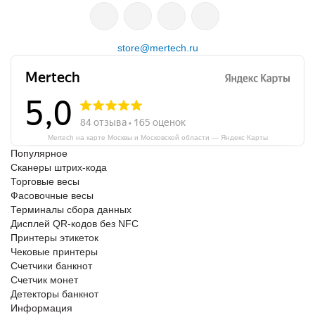
store@mertech.ru
Mertech на карте Москвы и Московской области — Яндекс Карты
Популярное
Сканеры штрих-кода
Торговые весы
Фасовочные весы
Терминалы сбора данных
Дисплей QR-кодов без NFC
Принтеры этикеток
Чековые принтеры
Счетчики банкнот
Счетчик монет
Детекторы банкнот
Информация