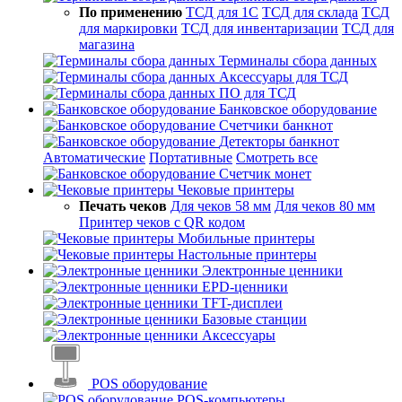
По применению
ТСД для 1С
ТСД для склада
ТСД
для маркировки
ТСД для инвентаризации
ТСД для
магазина
Терминалы сбора данных
Аксессуары для ТСД
ПО для ТСД
Банковское оборудование
Счетчики банкнот
Детекторы банкнот
Автоматические
Портативные
Смотреть все
Счетчик монет
Чековые принтеры
Печать чеков
Для чеков 58 мм
Для чеков 80 мм
Принтер чеков с QR кодом
Мобильные принтеры
Настольные принтеры
Электронные ценники
EPD-ценники
TFT-дисплеи
Базовые станции
Аксессуары
POS оборудование
POS-компьютеры