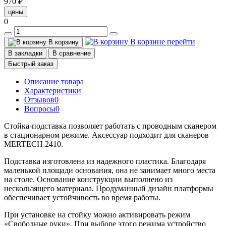
970 ₽
цены
0
В корзине
перейти
В корзину
В закладки
В сравнение
Быстрый заказ
Описание товара
Характеристики
Отзывов
0
Вопросы
0
Стойка-подставка позволяет работать с проводным сканером
в стационарном режиме. Аксессуар подходит для сканеров
MERTECH 2410.
Подставка изготовлена из надежного пластика. Благодаря
маленькой площади основания, она не занимает много места
на столе. Основание конструкции выполнено из
нескользящего материала. Продуманный дизайн платформы
обеспечивает устойчивость во время работы.
При установке на стойку можно активировать режим
«Свободные руки». При выборе этого режима устройство