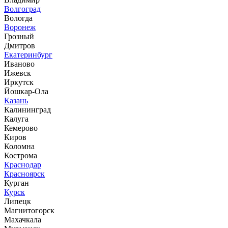
Волгоград
Вологда
Воронеж
Грозный
Дмитров
Екатеринбург
Иваново
Ижевск
Иркутск
Йошкар-Ола
Казань
Калининград
Калуга
Кемерово
Киров
Коломна
Кострома
Краснодар
Красноярск
Курган
Курск
Липецк
Магнитогорск
Махачкала