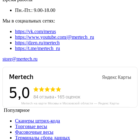
Пн.-Пт.: 9.00-18.00
Мы в социальных сетях:
https://vk.com/merus
https://www.youtube.com/@mertech_ru
https://dzen.ru/mertech
https://t.me/mertech_ru
store@mertech.ru
Mertech на карте Москвы и Московской области — Яндекс Карты
Популярное
Сканеры штрих-кода
Торговые весы
Фасовочные весы
Терминалы сбора данных