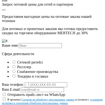
true
Запрос оптовой цены для сетей и партнеров
Предоставим выгодные цены на оптовые заказы нашей
техники
Для оптовых и проектных заказов мы готовы предоставить
скидки на торговое оборудование MERTECH до
30%
Ваше имя
Сфера деятельности
Сетевой ритейл
Ресселер
Снабжение производства
Тендеры и госзаказ
Ваш телефон
Ваш E-mail
Отправить прайс-лист на WhatsApp
Я прочитал
Согласие на обработку персональных данных
и согласен с
условиями
политики в отношении обработки персональных данных