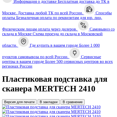
Информация о доставке
Бесплатная доставка до ТК в
Москве. Доставка любой ТК по всей России.
Способы
оплаты
Безналичная оплата по реквизитам для юр. лиц.
Физическим лицам оплата через дилеров.
Самовывоз со
склада в Москве
Схема проезда до склада в Московской
области.
Где купить в вашем городе
Более 1 000
пунктов самовывоза по всей России.
Сервисные
центры в вашем городе
Более 500 сервисных центров во всех
регионах России
Пластиковая подставка для
сканера MERTECH 2410
Версия для печати
В закладки
В сравнение