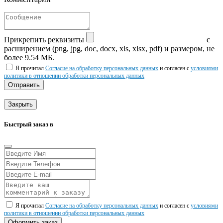
Прикрепить реквизиты
с
расширением (png, jpg, doc, docx, xls, xlsx, pdf) и размером, не
более 9.54 МБ.
Я прочитал
Согласие на обработку персональных данных
и согласен с
условиями
политики в отношении обработки персональных данных
Отправить
Закрыть
Быстрый заказ в
Я прочитал
Согласие на обработку персональных данных
и согласен с
условиями
политики в отношении обработки персональных данных
Оформить заказ