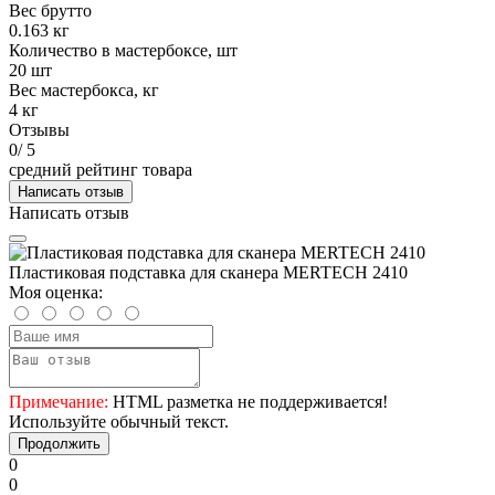
Вес брутто
0.163 кг
Количество в мастербоксе, шт
20 шт
Вес мастербокса, кг
4 кг
Отзывы
0
/ 5
средний рейтинг товара
Написать отзыв
Написать отзыв
Пластиковая подставка для сканера MERTECH 2410
Моя оценка:
Примечание:
HTML разметка не поддерживается!
Используйте обычный текст.
Продолжить
0
0