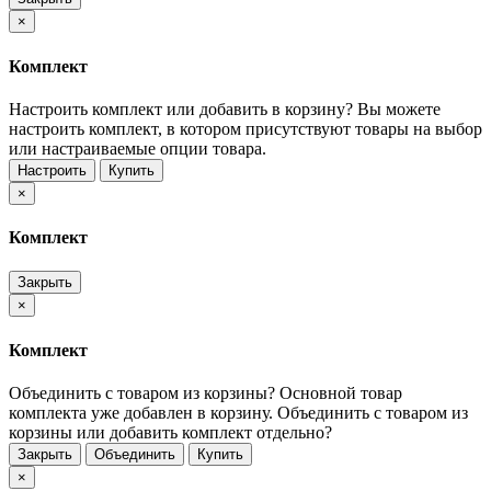
×
Комплект
Настроить комплект или добавить в корзину?
Вы можете
настроить комплект, в котором присутствуют товары на выбор
или настраиваемые опции товара.
Настроить
Купить
×
Комплект
Закрыть
×
Комплект
Объединить с товаром из корзины?
Основной товар
комплекта уже добавлен в корзину. Объединить с товаром из
корзины или добавить комплект отдельно?
Закрыть
Объединить
Купить
×