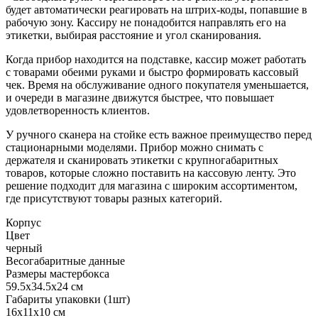
будет автоматически реагировать на штрих-коды, попавшие в
рабочую зону. Кассиру не понадобится направлять его на
этикетки, выбирая расстояние и угол сканирования.
Когда прибор находится на подставке, кассир может работать
с товарами обеими руками и быстро формировать кассовый
чек. Время на обслуживание одного покупателя уменьшается,
и очереди в магазине движутся быстрее, что повышает
удовлетворенность клиентов.
У ручного сканера на стойке есть важное преимущество перед
стационарными моделями. Прибор можно снимать с
держателя и сканировать этикетки с крупногабаритных
товаров, которые сложно поставить на кассовую ленту. Это
решение подходит для магазина с широким ассортиментом,
где присутствуют товары разных категорий.
Корпус
Цвет
черный
Весогабаритные данные
Размеры мастербокса
59.5х34.5х24 см
Габариты упаковки (1шт)
16х11х10 см