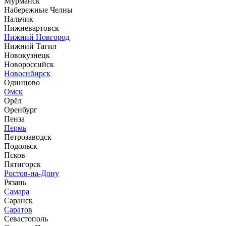
Мурманск
Набережные Челны
Нальчик
Нижневартовск
Нижний Новгород
Нижний Тагил
Новокузнецк
Новороссийск
Новосибирск
Одинцово
Омск
Орёл
Оренбург
Пенза
Пермь
Петрозаводск
Подольск
Псков
Пятигорск
Ростов-на-Дону
Рязань
Самара
Саранск
Саратов
Севастополь