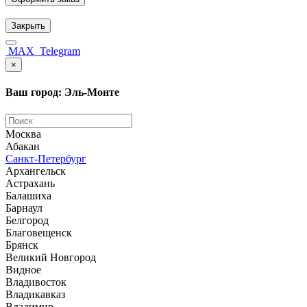
Закрыть
MAX
Telegram
×
Ваш город: Эль-Монте
Москва
Абакан
Санкт-Петербург
Архангельск
Астрахань
Балашиха
Барнаул
Белгород
Благовещенск
Брянск
Великий Новгород
Видное
Владивосток
Владикавказ
Владимир