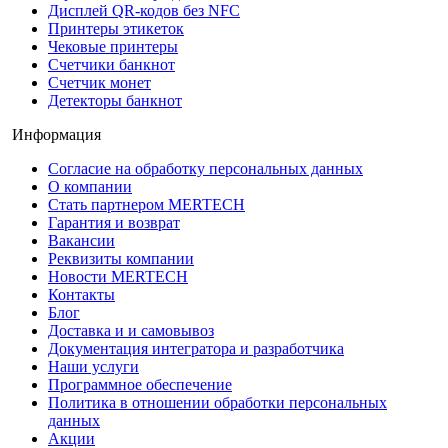
Дисплей QR-кодов без NFC
Принтеры этикеток
Чековые принтеры
Счетчики банкнот
Счетчик монет
Детекторы банкнот
Информация
Согласие на обработку персональных данных
О компании
Стать партнером MERTECH
Гарантия и возврат
Вакансии
Реквизиты компании
Новости MERTECH
Контакты
Блог
Доставка и и самовывоз
Документация интегратора и разработчика
Наши услуги
Программное обеспечение
Политика в отношении обработки персональных
данных
Акции