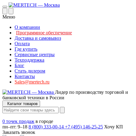
Меню
О компании
Программное обеспечение
Доставка и самовывоз
Оплата
Где купить
Сервисные центры
Техподдержка
Блог
Стать дилером
Контакты
Sales@mertech.ru
Лидер по производству торговой и
банковской техники в России
Каталог товаров
0 точек продаж
в городе
пн–пт: 9–18
8 (800) 333-00-14
+7 (495) 146-25-25
Хочу КП
Заказать звонок