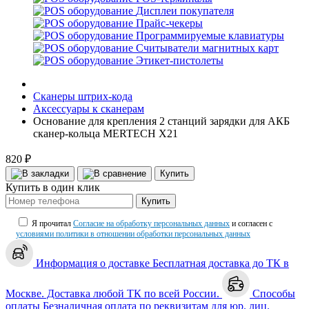
Дисплеи покупателя
Прайс-чекеры
Программируемые клавиатуры
Считыватели магнитных карт
Этикет-пистолеты
Сканеры штрих-кода
Аксессуары к сканерам
Основание для крепления 2 станций зарядки для АКБ
сканер-кольца MERTECH X21
820 ₽
Купить
Купить в один клик
Купить
Я прочитал
Согласие на обработку персональных данных
и согласен с
условиями политики в отношении обработки персональных данных
Информация о доставке
Бесплатная доставка до ТК в
Москве. Доставка любой ТК по всей России.
Способы
оплаты
Безналичная оплата по реквизитам для юр. лиц.