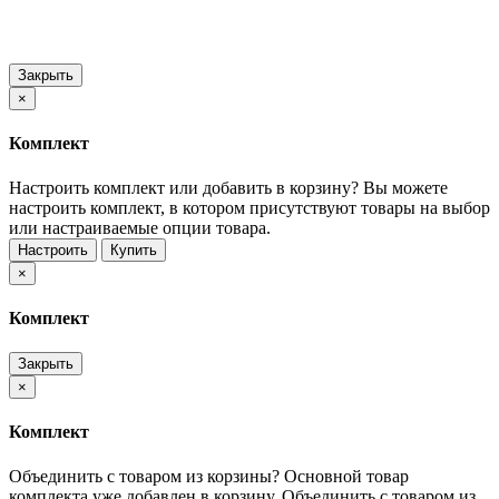
Закрыть
×
Комплект
Настроить комплект или добавить в корзину?
Вы можете
настроить комплект, в котором присутствуют товары на выбор
или настраиваемые опции товара.
Настроить
Купить
×
Комплект
Закрыть
×
Комплект
Объединить с товаром из корзины?
Основной товар
комплекта уже добавлен в корзину. Объединить с товаром из