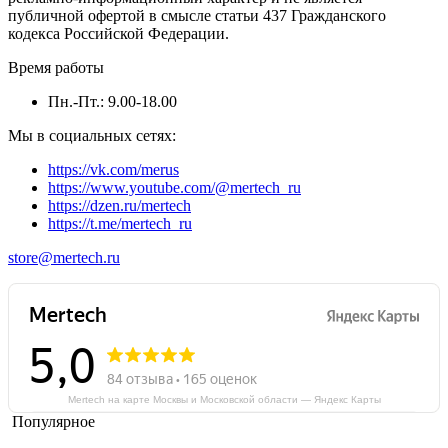
публичной офертой в смысле статьи 437 Гражданского
кодекса Российской Федерации.
Время работы
Пн.-Пт.: 9.00-18.00
Мы в социальных сетях:
https://vk.com/merus
https://www.youtube.com/@mertech_ru
https://dzen.ru/mertech
https://t.me/mertech_ru
store@mertech.ru
Mertech на карте Москвы и Московской области — Яндекс Карты
Популярное