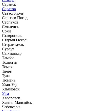
Саранск
Саратов
Севастополь
Сергиев Посад
Серпухов
Смоленск
Сочи
Ставрополь
Старый Оскол
Стерлитамак
Сургут
Сыктывкар
Тамбов
Тольятти
Томск
Тверь
Тула
Тюмень
Улан-Удэ
Ульяновск
Уфа
Хабаровск
Ханты-Мансийск
Чебоксары