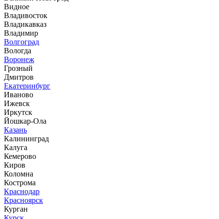
Видное
Владивосток
Владикавказ
Владимир
Волгоград
Вологда
Воронеж
Грозный
Дмитров
Екатеринбург
Иваново
Ижевск
Иркутск
Йошкар-Ола
Казань
Калининград
Калуга
Кемерово
Киров
Коломна
Кострома
Краснодар
Красноярск
Курган
Курск