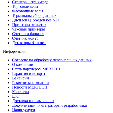
Сканеры штрих-кода
Торговые весы
Фасовочные весы
Терминалы сбора данных
Дисплей QR-кодов без NFC
Принтеры этикеток
Чековые принтеры
Счетчики банкнот
Счетчик монет
Детекторы банкнот
Информация
Согласие на обработку персональных данных
О компании
Стать партнером MERTECH
Гарантия и возврат
Вакансии
Реквизиты компании
Новости MERTECH
Контакты
Блог
Доставка и и самовывоз
Документация интегратора и разработчика
Наши услуги