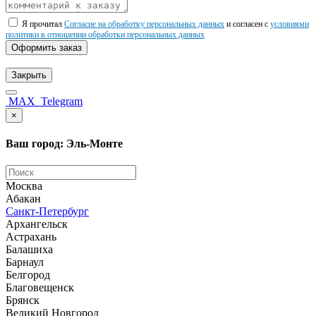
Я прочитал
Согласие на обработку персональных данных
и согласен с
условиями
политики в отношении обработки персональных данных
Оформить заказ
Закрыть
MAX
Telegram
×
Ваш город: Эль-Монте
Москва
Абакан
Санкт-Петербург
Архангельск
Астрахань
Балашиха
Барнаул
Белгород
Благовещенск
Брянск
Великий Новгород