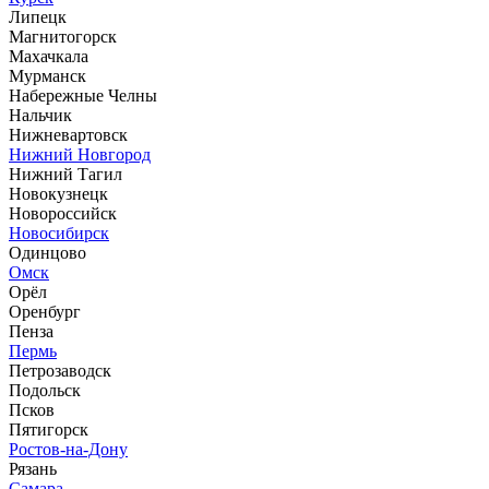
Липецк
Магнитогорск
Махачкала
Мурманск
Набережные Челны
Нальчик
Нижневартовск
Нижний Новгород
Нижний Тагил
Новокузнецк
Новороссийск
Новосибирск
Одинцово
Омск
Орёл
Оренбург
Пенза
Пермь
Петрозаводск
Подольск
Псков
Пятигорск
Ростов-на-Дону
Рязань
Самара