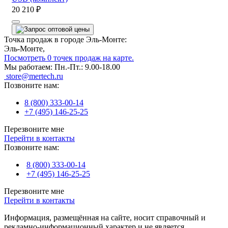
20 210 ₽
Точка продаж в городе Эль-Монте:
Эль-Монте,
Посмотреть 0 точек продаж на карте.
Мы работаем:
Пн.-Пт.: 9.00-18.00
store@mertech.ru
Позвоните нам:
8 (800) 333-00-14
+7 (495) 146-25-25
Перезвоните мне
Перейти в контакты
Позвоните нам:
8 (800) 333-00-14
+7 (495) 146-25-25
Перезвоните мне
Перейти в контакты
Информация, размещённая на сайте, носит справочный и
рекламно-информационный характер и не является