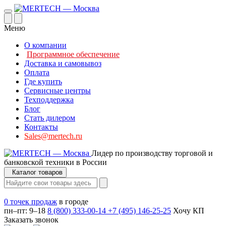
Меню
О компании
Программное обеспечение
Доставка и самовывоз
Оплата
Где купить
Сервисные центры
Техподдержка
Блог
Стать дилером
Контакты
Sales@mertech.ru
Лидер по производству торговой и
банковской техники в России
Каталог товаров
0 точек продаж
в городе
пн–пт: 9–18
8 (800) 333-00-14
+7 (495) 146-25-25
Хочу КП
Заказать звонок