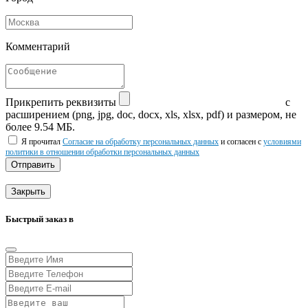
Комментарий
Прикрепить реквизиты
с
расширением (png, jpg, doc, docx, xls, xlsx, pdf) и размером, не
более 9.54 МБ.
Я прочитал
Согласие на обработку персональных данных
и согласен с
условиями
политики в отношении обработки персональных данных
Отправить
Закрыть
Быстрый заказ в