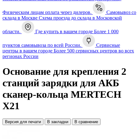
Физическим лицам оплата через дилеров.
Самовывоз со
склада в Москве
Схема проезда до склада в Московской
области.
Где купить в вашем городе
Более 1 000
пунктов самовывоза по всей России.
Сервисные
центры в вашем городе
Более 500 сервисных центров во всех
регионах России
Основание для крепления 2
станций зарядки для АКБ
сканер-кольца MERTECH
X21
Версия для печати
В закладки
В сравнение