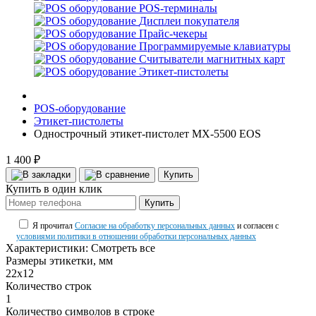
POS-терминалы
Дисплеи покупателя
Прайс-чекеры
Программируемые клавиатуры
Считыватели магнитных карт
Этикет-пистолеты
POS-оборудование
Этикет-пистолеты
Однострочный этикет-пистолет MX-5500 EOS
1 400 ₽
Купить
Купить в один клик
Купить
Я прочитал
Согласие на обработку персональных данных
и согласен с
условиями политики в отношении обработки персональных данных
Характеристики:
Смотреть все
Размеры этикетки, мм
22х12
Количество строк
1
Количество символов в строке