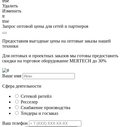
true
Удалить
Изменить
tr
true
Запрос оптовой цены для сетей и партнеров
Предоставим выгодные цены на оптовые заказы нашей
техники
Для оптовых и проектных заказов мы готовы предоставить
скидки на торговое оборудование MERTECH до
30%
Ваше имя
Сфера деятельности
Сетевой ритейл
Ресселер
Снабжение производства
Тендеры и госзаказ
Ваш телефон