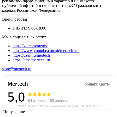
рекламно-информационный характер и не является
публичной офертой в смысле статьи 437 Гражданского
кодекса Российской Федерации.
Время работы
Пн.-Пт.: 9.00-18.00
Мы в социальных сетях:
https://vk.com/merus
https://www.youtube.com/@mertech_ru
https://dzen.ru/mertech
https://t.me/mertech_ru
store@mertech.ru
Mertech на карте Москвы и Московской области — Яндекс Карты
Популярное