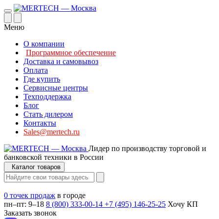
Меню
О компании
Программное обеспечение
Доставка и самовывоз
Оплата
Где купить
Сервисные центры
Техподдержка
Блог
Стать дилером
Контакты
Sales@mertech.ru
Лидер по производству торговой и
банковской техники в России
Каталог товаров
0 точек продаж
в городе
пн–пт: 9–18
8 (800) 333-00-14
+7 (495) 146-25-25
Хочу КП
Заказать звонок