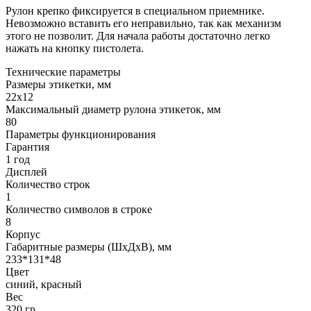
Рулон крепко фиксируется в специальном приемнике.
Невозможно вставить его неправильно, так как механизм
этого не позволит. Для начала работы достаточно легко
нажать на кнопку пистолета.
Технические параметры
Размеры этикетки, мм
22х12
Максимальный диаметр рулона этикеток, мм
80
Параметры функционирования
Гарантия
1 год
Дисплей
Количество строк
1
Количество символов в строке
8
Корпус
Габаритные размеры (ШхДхВ), мм
233*131*48
Цвет
синий, красный
Вес
320 гр