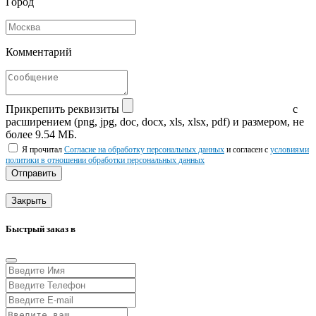
Город
Комментарий
Прикрепить реквизиты
с
расширением (png, jpg, doc, docx, xls, xlsx, pdf) и размером, не
более 9.54 МБ.
Я прочитал
Согласие на обработку персональных данных
и согласен с
условиями
политики в отношении обработки персональных данных
Отправить
Закрыть
Быстрый заказ в