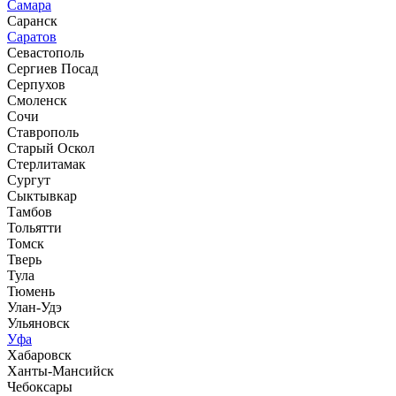
Самара
Саранск
Саратов
Севастополь
Сергиев Посад
Серпухов
Смоленск
Сочи
Ставрополь
Старый Оскол
Стерлитамак
Сургут
Сыктывкар
Тамбов
Тольятти
Томск
Тверь
Тула
Тюмень
Улан-Удэ
Ульяновск
Уфа
Хабаровск
Ханты-Мансийск
Чебоксары