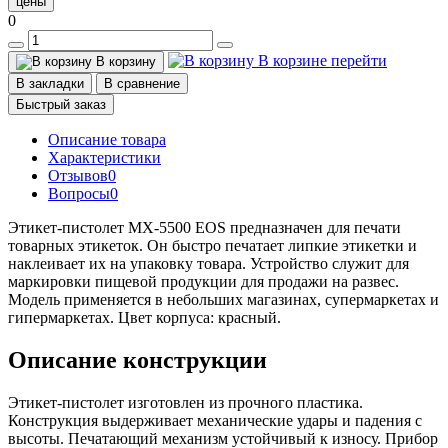
цены
0
В корзине
перейти
В корзину
В закладки
В сравнение
Быстрый заказ
Описание товара
Характеристики
Отзывов
0
Вопросы
0
Этикет-пистолет MX-5500 EOS предназначен для печати
товарных этикеток. Он быстро печатает липкие этикетки и
наклеивает их на упаковку товара. Устройство служит для
маркировки пищевой продукции для продажи на развес.
Модель применяется в небольших магазинах, супермаркетах и
гипермаркетах. Цвет корпуса: красный.
Описание конструкции
Этикет-пистолет изготовлен из прочного пластика.
Конструкция выдерживает механические удары и падения с
высоты. Печатающий механизм устойчивый к износу. Прибор