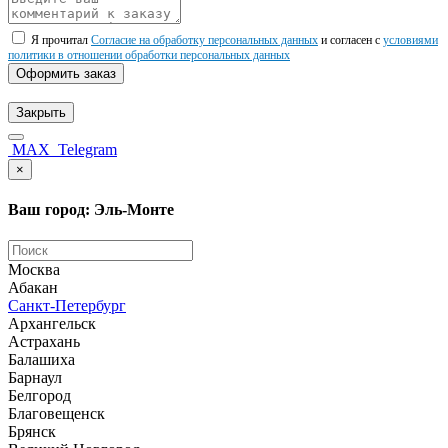
Я прочитал
Согласие на обработку персональных данных
и согласен с
условиями
политики в отношении обработки персональных данных
Оформить заказ
Закрыть
MAX
Telegram
×
Ваш город: Эль-Монте
Москва
Абакан
Санкт-Петербург
Архангельск
Астрахань
Балашиха
Барнаул
Белгород
Благовещенск
Брянск