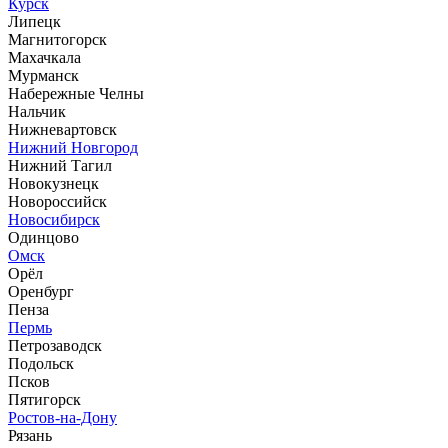
Курск
Липецк
Магнитогорск
Махачкала
Мурманск
Набережные Челны
Нальчик
Нижневартовск
Нижний Новгород
Нижний Тагил
Новокузнецк
Новороссийск
Новосибирск
Одинцово
Омск
Орёл
Оренбург
Пенза
Пермь
Петрозаводск
Подольск
Псков
Пятигорск
Ростов-на-Дону
Рязань