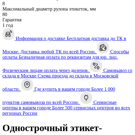
8
Максимальный диаметр рулона этикеток, мм
80
Гарантия
1 год
Информация о доставке
Бесплатная доставка до ТК в
Москве. Доставка любой ТК по всей России.
Способы
оплаты
Безналичная оплата по реквизитам для юр. лиц.
Физическим лицам оплата через дилеров.
Самовывоз со
склада в Москве
Схема проезда до склада в Московской
области.
Где купить в вашем городе
Более 1 000
пунктов самовывоза по всей России.
Сервисные
центры в вашем городе
Более 500 сервисных центров во всех
регионах России
Однострочный этикет-