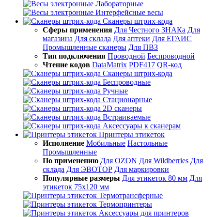
Лабораторные
Интерфейсные весы
Сканеры штрих-кода
Сферы применения
Для Честного ЗНАКа
Для
магазина
Для склада
Для аптеки
Для ЕГАИС
Промышленные сканеры
Для ПВЗ
Тип подключения
Проводной
Беспроводной
Чтение кодов
DataMatrix
PDF417
QR-код
Сканеры штрих-кода
Беспроводные
Ручные
Стационарные
2D сканеры
Встраиваемые
Аксессуары к сканерам
Принтеры этикеток
Исполнение
Мобильные
Настольные
Промышленные
По применению
Для OZON
Для Wildberries
Для
склада
Для ЭВОТОР
Для маркировки
Популярные размеры
Для этикеток 80 мм
Для
этикеток 75х120 мм
Термотрансферные
Термопринтеры
Аксессуары для принтеров