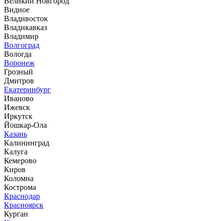
Великий Новгород
Видное
Владивосток
Владикавказ
Владимир
Волгоград
Вологда
Воронеж
Грозный
Дмитров
Екатеринбург
Иваново
Ижевск
Иркутск
Йошкар-Ола
Казань
Калининград
Калуга
Кемерово
Киров
Коломна
Кострома
Краснодар
Красноярск
Курган