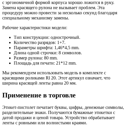
с эргономичной формой корпуса хорошо ложится в руку.
Замена красящего рулона не вызывает проблем. Эта
процедуру можно провести за несколько секунд благодаря
специальному механизму замены.
Рабочие характеристики модели:
Тип конструкции: однострочный.
Количество разрядов: 1+7.
Параметры шрифта: 1,46*4,5 mm.
Длина одной строчки: 8 символов.
Размер рулона: 80 mm.
Площадь для печати: 21*12 mm.
Мы рекомендуем использовать модель в комплекте с
красящими роликами Rl 20. Этот артикул означает, что
ширина красящей ленты равна 20 мм.
Применение в торговле
Этикет-пистолет печатает буквы, цифры, денежные символы,
разделительные знаки. Получаются бумажные этикетки с
датой продажи и ценой товара. Устройство обрабатывает
ленты с ровными или волнистыми краями.