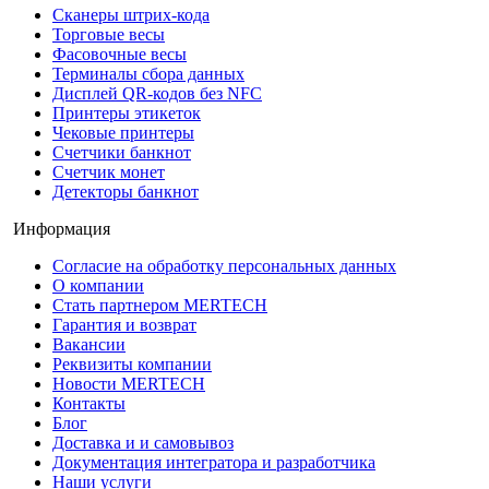
Сканеры штрих-кода
Торговые весы
Фасовочные весы
Терминалы сбора данных
Дисплей QR-кодов без NFC
Принтеры этикеток
Чековые принтеры
Счетчики банкнот
Счетчик монет
Детекторы банкнот
Информация
Согласие на обработку персональных данных
О компании
Стать партнером MERTECH
Гарантия и возврат
Вакансии
Реквизиты компании
Новости MERTECH
Контакты
Блог
Доставка и и самовывоз
Документация интегратора и разработчика
Наши услуги