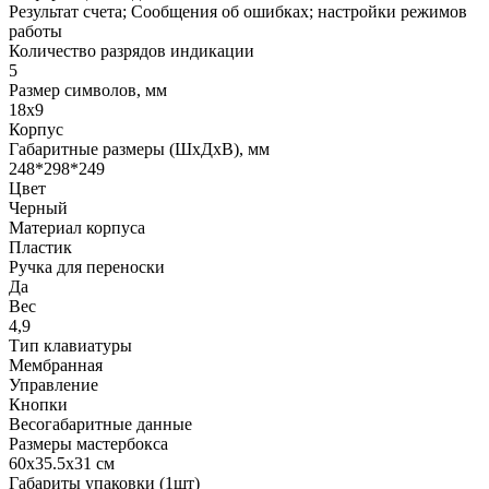
Результат счета; Сообщения об ошибках; настройки режимов
работы
Количество разрядов индикации
5
Размер символов, мм
18х9
Корпус
Габаритные размеры (ШхДхВ), мм
248*298*249
Цвет
Черный
Материал корпуса
Пластик
Ручка для переноски
Да
Вес
4,9
Тип клавиатуры
Мембранная
Управление
Кнопки
Весогабаритные данные
Размеры мастербокса
60х35.5х31 см
Габариты упаковки (1шт)