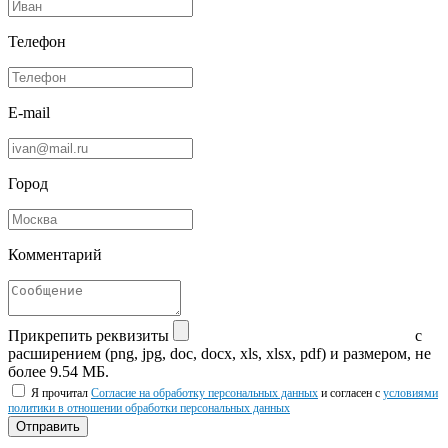
Телефон
E-mail
Город
Комментарий
Прикрепить реквизиты
с
расширением (png, jpg, doc, docx, xls, xlsx, pdf) и размером, не
более 9.54 МБ.
Я прочитал
Согласие на обработку персональных данных
и согласен с
условиями
политики в отношении обработки персональных данных
Отправить