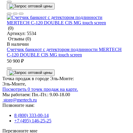
(0)
Артикул:
5534
Отзывы
(0)
В наличии
Счетчик банкнот с детектором подлинности MERTECH
C-120 DOUBLE CIS MG touch screen
50 900 ₽
Точка продаж в городе Эль-Монте:
Эль-Монте,
Посмотреть 0 точек продаж на карте.
Мы работаем:
Пн.-Пт.: 9.00-18.00
store@mertech.ru
Позвоните нам:
8 (800) 333-00-14
+7 (495) 146-25-25
Перезвоните мне