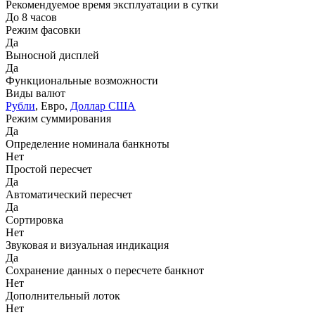
Рекомендуемое время эксплуатации в сутки
До 8 часов
Режим фасовки
Да
Выносной дисплей
Да
Функциональные возможности
Виды валют
Рубли
, Евро,
Доллар США
Режим суммирования
Да
Определение номинала банкноты
Нет
Простой пересчет
Да
Автоматический пересчет
Да
Сортировка
Нет
Звуковая и визуальная индикация
Да
Сохранение данных о пересчете банкнот
Нет
Дополнительный лоток
Нет