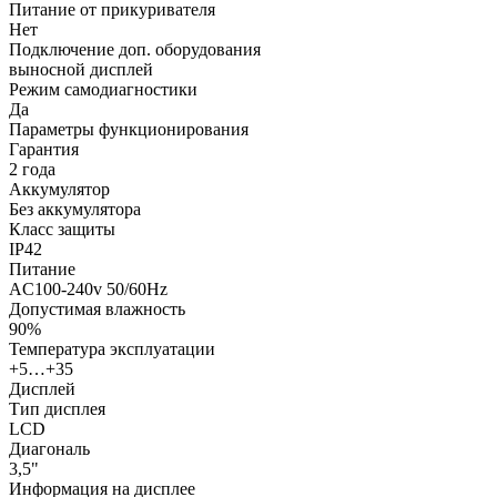
Питание от прикуривателя
Нет
Подключение доп. оборудования
выносной дисплей
Режим самодиагностики
Да
Параметры функционирования
Гарантия
2 года
Аккумулятор
Без аккумулятора
Класс защиты
IP42
Питание
AC100-240v 50/60Hz
Допустимая влажность
90%
Температура эксплуатации
+5…+35
Дисплей
Тип дисплея
LCD
Диагональ
3,5"
Информация на дисплее