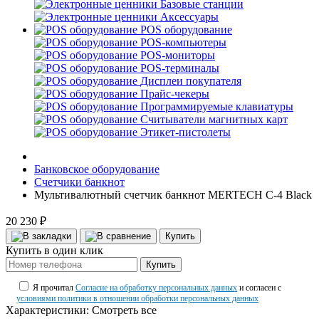
Базовые станции
Аксессуары
POS оборудование
POS-компьютеры
POS-мониторы
POS-терминалы
Дисплеи покупателя
Прайс-чекеры
Программируемые клавиатуры
Считыватели магнитных карт
Этикет-пистолеты
Банковское оборудование
Счетчики банкнот
Мультивалютный счетчик банкнот MERTECH C-4 Black
20 230 ₽
Купить
Купить в один клик
Купить
Я прочитал
Согласие на обработку персональных данных
и согласен с
условиями политики в отношении обработки персональных данных
Характеристики:
Смотреть все