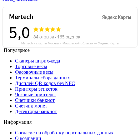
Mertech на карте Москвы и Московской области — Яндекс Карты
Популярное
Сканеры штрих-кода
Торговые весы
Фасовочные весы
Терминалы сбора данных
Дисплей QR-кодов без NFC
Принтеры этикеток
Чековые принтеры
Счетчики банкнот
Счетчик монет
Детекторы банкнот
Информация
Согласие на обработку персональных данных
О компании