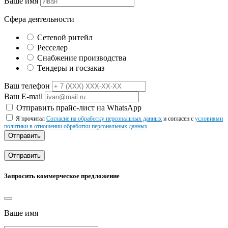
Ваше имя
Сфера деятельности
Сетевой ритейл
Ресселер
Снабжение производства
Тендеры и госзаказ
Ваш телефон
Ваш E-mail
Отправить прайс-лист на WhatsApp
Я прочитал
Согласие на обработку персональных данных
и согласен с
условиями
политики в отношении обработки персональных данных
Отправить
Отправить
Запросить коммерческое предложение
Ваше имя