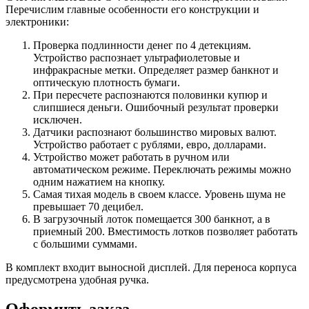
Перечислим главные особенности его конструкции и
электроники:
Проверка подлинности денег по 4 детекциям.
Устройство распознает ультрафиолетовые и
инфракрасные метки. Определяет размер банкнот и
оптическую плотность бумаги.
При пересчете распознаются половинки купюр и
слипшиеся деньги. Ошибочный результат проверки
исключен.
Датчики распознают большинство мировых валют.
Устройство работает с рублями, евро, долларами.
Устройство может работать в ручном или
автоматическом режиме. Переключать режимы можно
одним нажатием на кнопку.
Самая тихая модель в своем классе. Уровень шума не
превышает 70 децибел.
В загрузочный лоток помещается 300 банкнот, а в
приемный 200. Вместимость лотков позволяет работать
с большими суммами.
В комплект входит выносной дисплей. Для переноса корпуса
предусмотрена удобная ручка.