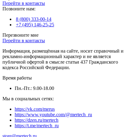
Перейти в контакты
Позвоните нам:
8 (800) 333-00-14
+7 (495) 146-25-25
Перезвоните мне
Перейти в контакты
Информация, размещённая на сайте, носит справочный и
рекламно-информационный характер и не является
публичной офертой в смысле статьи 437 Гражданского
кодекса Российской Федерации.
Время работы
Пн.-Пт.: 9.00-18.00
Мы в социальных сетях:
https://vk.com/merus
https://www.youtube.com/@mertech_ru
https://dzen.ru/mertech
https://t.me/mertech_ru
store@mertech.ru