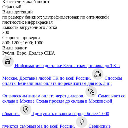
Класс счетчика банкнот
Офисный
Виды детекций
по размеру банкнот; ультрафиолетовая; по оптической
плотности; инфракрасная
Емкость загрузочного лотка
300
Скорость проверки
800; 1200; 1600; 1900
Виды валют
Рубли, Евро, Доллар США
Информация о доставке
Бесплатная доставка до ТК в
Москве. Доставка любой ТК по всей России.
Способы
оплаты
Безналичная оплата по реквизитам для юр. лиц.
Физическим лицам оплата через дилеров.
Самовывоз со
склада в Москве
Схема проезда до склада в Московской
области.
Где купить в вашем городе
Более 1 000
пунктов самовывоза по всей России.
Сервисные