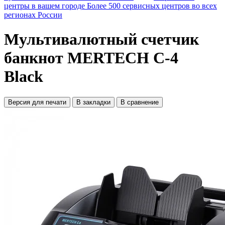
центры в вашем городе
Более 500 сервисных центров во всех
регионах России
Мультивалютный счетчик
банкнот MERTECH C-4
Black
Версия для печати
В закладки
В сравнение