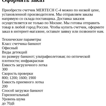
Оформить заказ
Приобрести счетчик MERTECH С-4 можно по низкой цене,
установленной производителем. Мы отправляем заказы
напрямую со склада поставщика. Доставка заказов
осуществляется не только по Москве. Мы готовы отправить
товар в любой город России. Чтобы купить счетчик, оформите
заказ в интернет-магазине, оставьте заявку или позвоните нам.
Технические параметры
Класс счетчика банкнот
Офисный
Виды детекций
по размеру банкнот; ультрафиолетовая; по оптической
плотности; инфракрасная
Емкость загрузочного лотка
300
Скорость проверки
800; 1200; 1600; 1900
Емкость приемного лотка
200
Способ загрузки банкнот
Горизонтальный
Уровень шума
до 70дБ