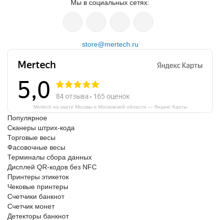
Мы в социальных сетях:
store@mertech.ru
Mertech на карте Москвы и Московской области — Яндекс Карты
Популярное
Сканеры штрих-кода
Торговые весы
Фасовочные весы
Терминалы сбора данных
Дисплей QR-кодов без NFC
Принтеры этикеток
Чековые принтеры
Счетчики банкнот
Счетчик монет
Детекторы банкнот