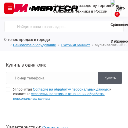
Лидер по производству торговой и
банковской техники в России
0
Сравнени
0 точек продаж
в городе
Избранно
Банковское оборудование
Счетчики банкнот
Мультивалютный сч
Купить в один клик
Купить
Я прочитал
Согласие на обработку персональных данных
и
согласен с
условиями политики в отношении обработки
персональных данных
Характеристики:
Смотреть все