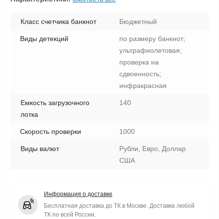
Класс счетчика банкнот
Бюджетный
Виды детекций
по размеру банкнот;
ультрафиолетовая;
проверка на
сдвоенность;
инфракрасная
Емкость загрузочного
140
лотка
Скорость проверки
1000
Виды валют
Рубли, Евро, Доллар
США
Информация о доставке
Бесплатная доставка до ТК в Москве. Доставка любой
ТК по всей России.