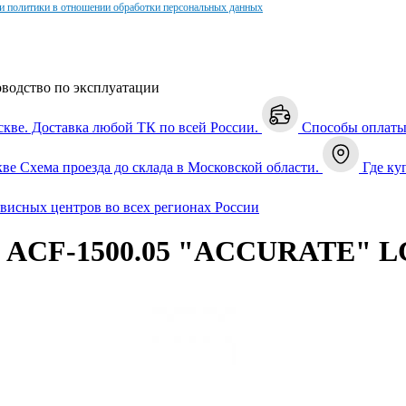
и политики в отношении обработки персональных данных
оводство по эксплуатации
скве. Доставка любой ТК по всей России.
Способы оплат
кве
Схема проезда до склада в Московской области.
Где ку
рвисных центров во всех регионах России
2 АCF-1500.05 "ACCURATE" 