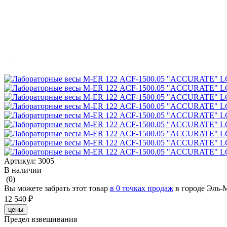
Артикул:
3005
В наличии
(0)
Вы можете забрать этот товар
в 0 точках продаж
в городе Эль-
12 540 ₽
цены
Предел взвешивания