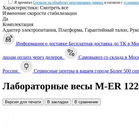
Я прочитал
Согласие на обработку персональных данных
и согласен с
условиям
Характеристики:
Смотреть все
Изменение скорости стабилизации
Да
Комплектация
Адаптер электропитания, Платформа, Гарантийный талон, Рук
Информация о доставке
Бесплатная доставка до ТК в Мо
лицам оплата через дилеров.
Самовывоз со склада в Мос
России.
Сервисные центры в вашем городе
Более 500 се
Лабораторные весы M-ER 12
Версия для печати
В закладки
В сравнение