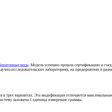
бораторные весы
. Модель успешно прошла сертификацию и госу
научно-исследовательских лабораториях, на предприятиях в раз
в трех вариантах. Эта модификация отличаются максимальным
 систему заложена 1 единица измерения: граммы.