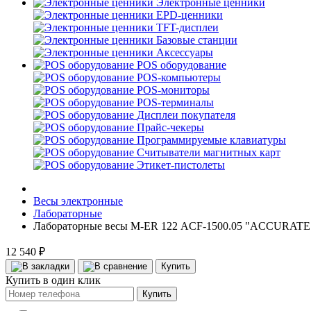
Электронные ценники
EPD-ценники
TFT-дисплеи
Базовые станции
Аксессуары
POS оборудование
POS-компьютеры
POS-мониторы
POS-терминалы
Дисплеи покупателя
Прайс-чекеры
Программируемые клавиатуры
Считыватели магнитных карт
Этикет-пистолеты
Весы электронные
Лабораторные
Лабораторные весы M-ER 122 АCF-1500.05 "ACCURAT
12 540 ₽
Купить
Купить в один клик
Купить