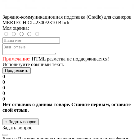
Зарядно-коммуникационная подставка (Cradle) для сканеров
MERTECH CL-2300/2310 Black
Моя оценка:
Примечание:
HTML разметка не поддерживается!
Используйте обычный текст.
Продолжить
0
0
0
0
0
Нет отзывов о данном товаре. Станьте первым, оставьте
свой отзыв.
+ Задать вопрос
Задать вопрос
Если у Вас есть вопросы по этому товару, заполните форму