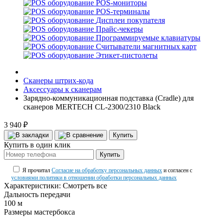
POS-мониторы
POS-терминалы
Дисплеи покупателя
Прайс-чекеры
Программируемые клавиатуры
Считыватели магнитных карт
Этикет-пистолеты
Сканеры штрих-кода
Аксессуары к сканерам
Зарядно-коммуникационная подставка (Cradle) для
сканеров MERTECH CL-2300/2310 Black
3 940 ₽
Купить
Купить в один клик
Купить
Я прочитал
Согласие на обработку персональных данных
и согласен с
условиями политики в отношении обработки персональных данных
Характеристики:
Смотреть все
Дальность передачи
100 м
Размеры мастербокса