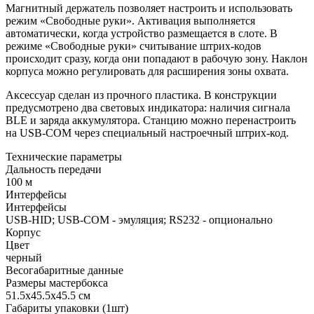
Магнитный держатель позволяет настроить и использовать
режим «Свободные руки». Активация выполняется
автоматически, когда устройство размещается в слоте. В
режиме «Свободные руки» считывание штрих-кодов
происходит сразу, когда они попадают в рабочую зону. Наклон
корпуса можно регулировать для расширения зоны охвата.
Аксессуар сделан из прочного пластика. В конструкции
предусмотрено два световых индикатора: наличия сигнала
BLE и заряда аккумулятора. Станцию можно перенастроить
на USB-COM через специальный настроечный штрих-код.
Технические параметры
Дальность передачи
100 м
Интерфейсы
Интерфейсы
USB-HID; USB-COM - эмуляция; RS232 - опционально
Корпус
Цвет
черный
Весогабаритные данные
Размеры мастербокса
51.5х45.5х45.5 см
Габариты упаковки (1шт)