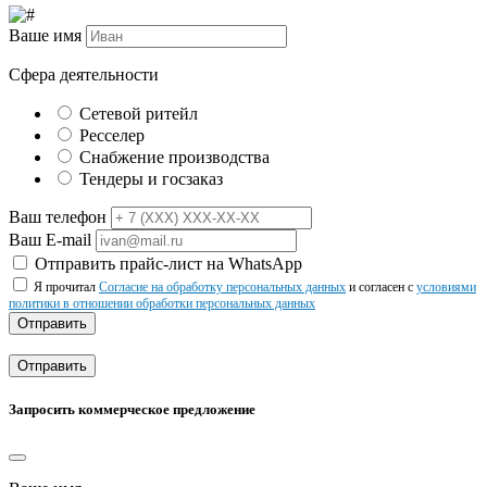
Ваше имя
Сфера деятельности
Сетевой ритейл
Ресселер
Снабжение производства
Тендеры и госзаказ
Ваш телефон
Ваш E-mail
Отправить прайс-лист на WhatsApp
Я прочитал
Согласие на обработку персональных данных
и согласен с
условиями
политики в отношении обработки персональных данных
Отправить
Отправить
Запросить коммерческое предложение