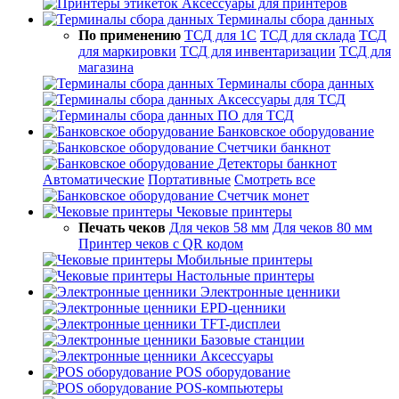
Аксессуары для принтеров
Терминалы сбора данных
По применению
ТСД для 1С
ТСД для склада
ТСД
для маркировки
ТСД для инвентаризации
ТСД для
магазина
Терминалы сбора данных
Аксессуары для ТСД
ПО для ТСД
Банковское оборудование
Счетчики банкнот
Детекторы банкнот
Автоматические
Портативные
Смотреть все
Счетчик монет
Чековые принтеры
Печать чеков
Для чеков 58 мм
Для чеков 80 мм
Принтер чеков с QR кодом
Мобильные принтеры
Настольные принтеры
Электронные ценники
EPD-ценники
TFT-дисплеи
Базовые станции
Аксессуары
POS оборудование
POS-компьютеры