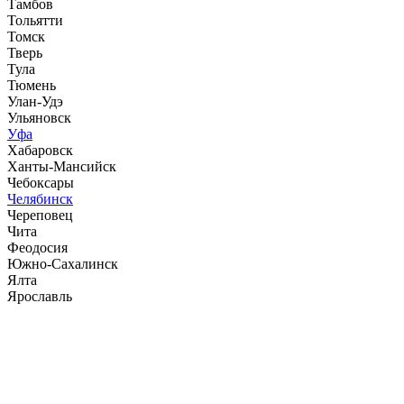
Тамбов
Тольятти
Томск
Тверь
Тула
Тюмень
Улан-Удэ
Ульяновск
Уфа
Хабаровск
Ханты-Мансийск
Чебоксары
Челябинск
Череповец
Чита
Феодосия
Южно-Сахалинск
Ялта
Ярославль