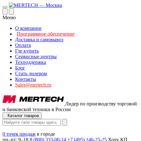
Меню
О компании
Программное обеспечение
Доставка и самовывоз
Оплата
Где купить
Сервисные центры
Техподдержка
Блог
Стать дилером
Контакты
Sales@mertech.ru
Лидер по производству торговой
и банковской техники в России
Каталог товаров
0 точек продаж
в городе
пн–пт: 9–18
8 (800) 333-00-14
+7 (495) 146-25-25
Хочу КП