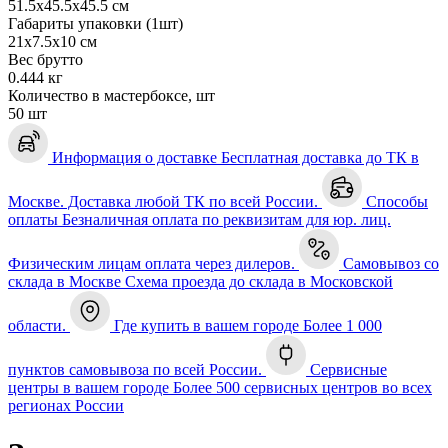
51.5х45.5х45.5 см
Габариты упаковки (1шт)
21х7.5х10 см
Вес брутто
0.444 кг
Количество в мастербоксе, шт
50 шт
Информация о доставке
Бесплатная доставка до ТК в
Москве. Доставка любой ТК по всей России.
Способы
оплаты
Безналичная оплата по реквизитам для юр. лиц.
Физическим лицам оплата через дилеров.
Самовывоз со
склада в Москве
Схема проезда до склада в Московской
области.
Где купить в вашем городе
Более 1 000
пунктов самовывоза по всей России.
Сервисные
центры в вашем городе
Более 500 сервисных центров во всех
регионах России