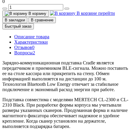
0
В корзине
перейти
В корзину
В закладки
В сравнение
Быстрый заказ
Описание товара
Характеристики
Отзывов
0
Вопросы
2
Зарядно-коммуникационная подставка Cradle является
передатчиком и приемником BLE-сигнала. Можно поставить
ее на столе кассира или прикрепить на стену. Обмен
информацией выполняется на дистанции до 100 м.
Технология Bluetooth Low Energy отвечает за стабильное
подключение и экономный расход энергии при работе.
Подставка совместима с моделями MERTECH CL-2300 и CL-
2310 Black. При разработке формы корпуса мы учитывали
размеры указанных сканеров. Продуманная форма и наличие
магнитного фиксатора обеспечивает надежное и удобное
крепление. Когда сканер установлен на держателе,
выполняется подзарядка батареи.