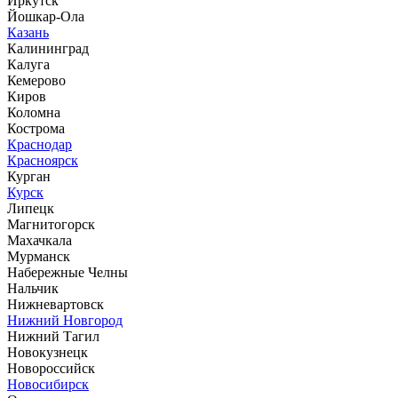
Иркутск
Йошкар-Ола
Казань
Калининград
Калуга
Кемерово
Киров
Коломна
Кострома
Краснодар
Красноярск
Курган
Курск
Липецк
Магнитогорск
Махачкала
Мурманск
Набережные Челны
Нальчик
Нижневартовск
Нижний Новгород
Нижний Тагил
Новокузнецк
Новороссийск
Новосибирск