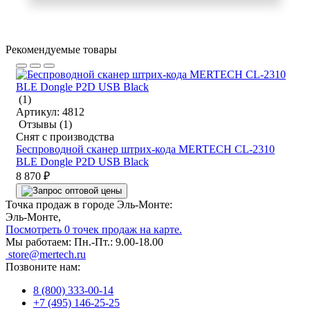
Рекомендуемые товары
(1)
Артикул:
4812
Отзывы
(1)
Снят с производства
Беспроводной сканер штрих-кода MERTECH CL-2310
BLE Dongle P2D USB Black
8 870 ₽
Точка продаж в городе Эль-Монте:
Эль-Монте,
Посмотреть 0 точек продаж на карте.
Мы работаем:
Пн.-Пт.: 9.00-18.00
store@mertech.ru
Позвоните нам:
8 (800) 333-00-14
+7 (495) 146-25-25