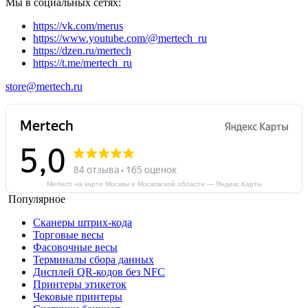
Мы в социальных сетях:
https://vk.com/merus
https://www.youtube.com/@mertech_ru
https://dzen.ru/mertech
https://t.me/mertech_ru
store@mertech.ru
Mertech на карте Москвы и Московской области — Яндекс Карты
Популярное
Сканеры штрих-кода
Торговые весы
Фасовочные весы
Терминалы сбора данных
Дисплей QR-кодов без NFC
Принтеры этикеток
Чековые принтеры