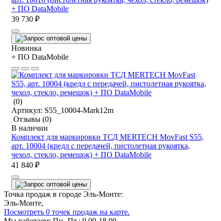
+ ПО DataMobile
39 730 ₽
Новинка
+ ПО DataMobile
(0)
Артикул:
S55_10004-Mark12m
Отзывы
(0)
В наличии
Комплект для маркировки ТСД MERTECH MovFast S55,
арт. 10004 (кредл с передачей, пистолетная рукоятка,
чехол, стекло, ремешок) + ПО DataMobile
41 840 ₽
Точка продаж в городе Эль-Монте:
Эль-Монте,
Посмотреть 0 точек продаж на карте.
Мы работаем:
Пн.-Пт.: 9.00-18.00