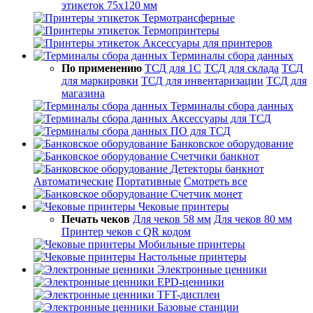
этикеток 75х120 мм
Термотрансферные
Термопринтеры
Аксессуары для принтеров
Терминалы сбора данных
По применению
ТСД для 1С
ТСД для склада
ТСД
для маркировки
ТСД для инвентаризации
ТСД для
магазина
Терминалы сбора данных
Аксессуары для ТСД
ПО для ТСД
Банковское оборудование
Счетчики банкнот
Детекторы банкнот
Автоматические
Портативные
Смотреть все
Счетчик монет
Чековые принтеры
Печать чеков
Для чеков 58 мм
Для чеков 80 мм
Принтер чеков с QR кодом
Мобильные принтеры
Настольные принтеры
Электронные ценники
EPD-ценники
TFT-дисплеи
Базовые станции