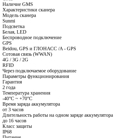
Наличие GMS
Характеристики сканера
Модель сканера
Sunmi
Подсветка
Белая, LED
Беспроводное подключение
GPS
Beidou, GPS и ГЛОНАСС /A - GPS
Сотовая связь (WWAN)
4G / 3G / 2G
RFID
Через подключаемое оборудование
Параметры функционирования
Гарантия
2 года
Температура хранения
-40°С ~ +70°С
Время заряда аккумулятора
от 3 часов
Длительность работы на одном заряде аккумулятора
до 16 часов
Класс защиты
IP68
Питание