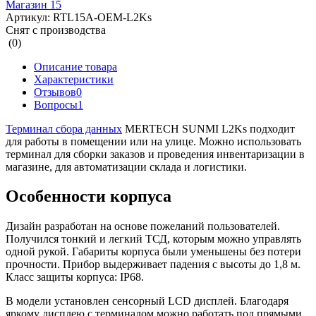
Артикул:
RTL15A-OEM-L2Ks
Снят с производства
(0)
Описание товара
Характеристики
Отзывов
0
Вопросы
1
Терминал сбора данных
MERTECH SUNMI L2Ks подходит
для работы в помещении или на улице. Можно использовать
терминал для сборки заказов и проведения инвентаризации в
магазине, для автоматизации склада и логистики.
Особенности корпуса
Дизайн разработан на основе пожеланий пользователей.
Получился тонкий и легкий ТСД, которым можно управлять
одной рукой. Габариты корпуса были уменьшены без потери
прочности. Прибор выдерживает падения с высоты до 1,8 м.
Класс защиты корпуса: IP68.
В модели установлен сенсорный LCD дисплей. Благодаря
яркому дисплею с терминалом можно работать под прямыми