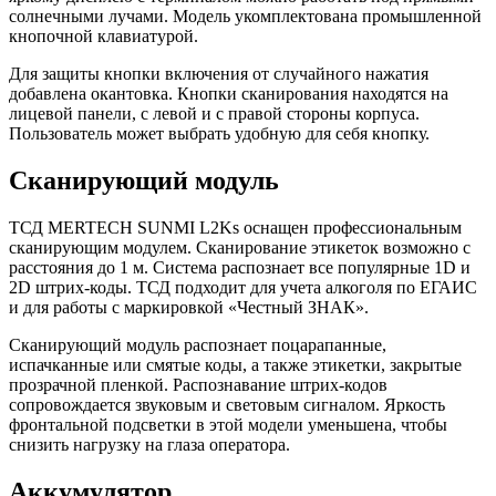
солнечными лучами. Модель укомплектована промышленной
кнопочной клавиатурой.
Для защиты кнопки включения от случайного нажатия
добавлена окантовка. Кнопки сканирования находятся на
лицевой панели, с левой и с правой стороны корпуса.
Пользователь может выбрать удобную для себя кнопку.
Сканирующий модуль
ТСД MERTECH SUNMI L2Ks оснащен профессиональным
сканирующим модулем. Сканирование этикеток возможно с
расстояния до 1 м. Система распознает все популярные 1D и
2D штрих-коды. ТСД подходит для учета алкоголя по ЕГАИС
и для работы с маркировкой «Честный ЗНАК».
Сканирующий модуль распознает поцарапанные,
испачканные или смятые коды, а также этикетки, закрытые
прозрачной пленкой. Распознавание штрих-кодов
сопровождается звуковым и световым сигналом. Яркость
фронтальной подсветки в этой модели уменьшена, чтобы
снизить нагрузку на глаза оператора.
Аккумулятор