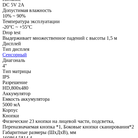
DC 5V 2A
Допустимая влажность
10% ~ 90%
Температура эксплуатации
-20°C ~ +55°C
Drop test
Выдерживает множественное падений с высоты 1,5 м
Дисплей
Тип дисплея
Сенсорный
Диагональ
4''
Тип матрицы
IPS
Разрешение
HD,800x480
Аккумулятор
Емкость аккумулятора
5000 мА
Корпус
Кнопки
Физические 23 кнопки на лицевой части, подсветка,
Переназначаемая кнопка *1, Боковые кнопки сканирования*2
Габаритные размеры (ШхДхВ), мм
160*64.5*14.4