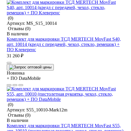
(0)
Артикул:
MS_S15_10014
Отзывы
(0)
В наличии
Комплект для маркировки ТСД MERTECH MovFast S40,
арт. 10014 (кредл с передачей, чехол, стекло, ремешок) +
ПО Клеверенс
31 260 ₽
Новинка
+ ПО DataMobile
(0)
Артикул:
S55_10010-Mark12m
Отзывы
(0)
В наличии
Комплект для маркировки ТСД MERTECH MovFast S55,
арт. 10010 (пистолетная рукоятка, чехол, стекло, ремешок)