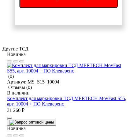
Другие ТСД
Новинка
(0)
Артикул:
MS_S15_10004
Отзывы
(0)
В наличии
Комплект для маркировки ТСД MERTECH MovFast S55,
арт. 10004 + ПО Клеверенс
31 260 ₽
Новинка