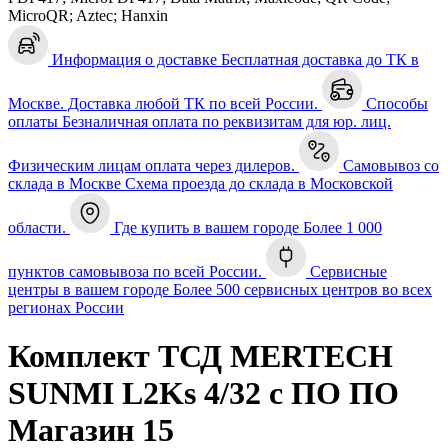
MicroQR; Aztec; Hanxin
Информация о доставке
Бесплатная доставка до ТК в
Москве. Доставка любой ТК по всей России.
Способы
оплаты
Безналичная оплата по реквизитам для юр. лиц.
Физическим лицам оплата через дилеров.
Самовывоз со
склада в Москве
Схема проезда до склада в Московской
области.
Где купить в вашем городе
Более 1 000
пунктов самовывоза по всей России.
Сервисные
центры в вашем городе
Более 500 сервисных центров во всех
регионах России
Комплект ТСД MERTECH
SUNMI L2Ks 4/32 с ПО ПО
Магазин 15