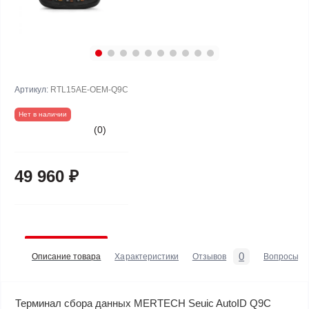
Артикул:
RTL15AE-OEM-Q9C
Нет в наличии
(0)
49 960 ₽
0
Описание товара
Характеристики
Отзывов
Вопросы
Терминал сбора данных MERTECH Seuic AutoID Q9С