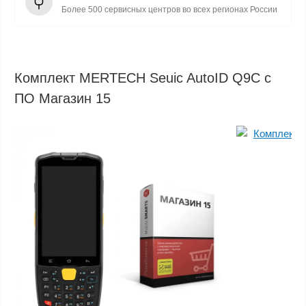
Более 500 сервисных центров во всех регионах России
Комплект MERTECH Seuic AutoID Q9C с
ПО Магазин 15