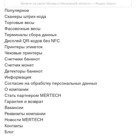
Mertech на карте Москвы и Московской области — Яндекс Карты
Популярное
Сканеры штрих-кода
Торговые весы
Фасовочные весы
Терминалы сбора данных
Дисплей QR-кодов без NFC
Принтеры этикеток
Чековые принтеры
Счетчики банкнот
Счетчик монет
Детекторы банкнот
Информация
Согласие на обработку персональных данных
О компании
Стать партнером MERTECH
Гарантия и возврат
Вакансии
Реквизиты компании
Новости MERTECH
Контакты
Блог