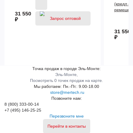
(кредл с 
ремешок)
31 550
₽
31 550
₽
Точка продаж в городе Эль-Монте:
Эль-Монте,
Посмотреть 0 точек продаж на карте.
Мы работаем:
Пн.-Пт.: 9.00-18.00
store@mertech.ru
Позвоните нам:
8 (800) 333-00-14
+7 (495) 146-25-25
Перезвоните мне
Перейти в контакты