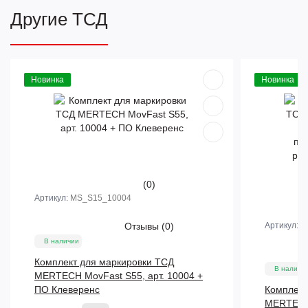
Другие ТСД
Новинка
Новинка
(0)
Артикул:
MS_S15_10004
Отзывы
(0)
Артикул:
M
В наличии
Комплект для маркировки ТСД
В наличи
MERTECH MovFast S55, арт. 10004 +
ПО Клеверенс
Комплект
MERTECH 