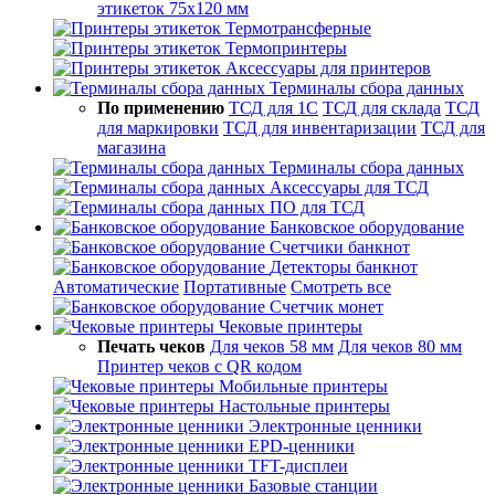
этикеток 75х120 мм
Термотрансферные
Термопринтеры
Аксессуары для принтеров
Терминалы сбора данных
По применению
ТСД для 1С
ТСД для склада
ТСД
для маркировки
ТСД для инвентаризации
ТСД для
магазина
Терминалы сбора данных
Аксессуары для ТСД
ПО для ТСД
Банковское оборудование
Счетчики банкнот
Детекторы банкнот
Автоматические
Портативные
Смотреть все
Счетчик монет
Чековые принтеры
Печать чеков
Для чеков 58 мм
Для чеков 80 мм
Принтер чеков с QR кодом
Мобильные принтеры
Настольные принтеры
Электронные ценники
EPD-ценники
TFT-дисплеи
Базовые станции