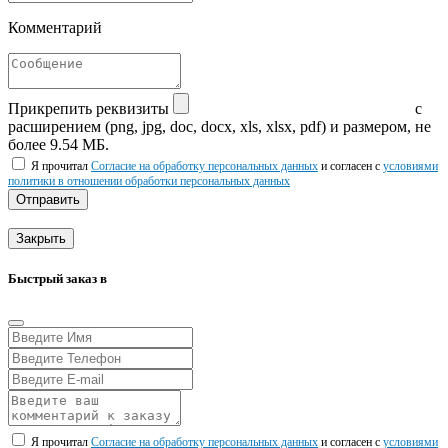
Комментарий
Прикрепить реквизиты
с
расширением (png, jpg, doc, docx, xls, xlsx, pdf) и размером, не
более 9.54 МБ.
Я прочитал
Согласие на обработку персональных данных
и согласен с
условиями
политики в отношении обработки персональных данных
Отправить
Закрыть
Быстрый заказ в
Я прочитал
Согласие на обработку персональных данных
и согласен с
условиями