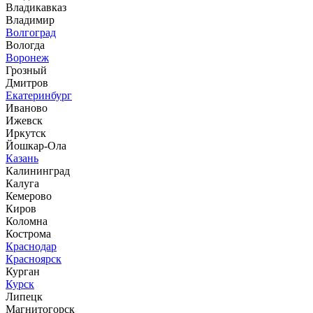
Владикавказ
Владимир
Волгоград
Вологда
Воронеж
Грозный
Дмитров
Екатеринбург
Иваново
Ижевск
Иркутск
Йошкар-Ола
Казань
Калининград
Калуга
Кемерово
Киров
Коломна
Кострома
Краснодар
Красноярск
Курган
Курск
Липецк
Магнитогорск