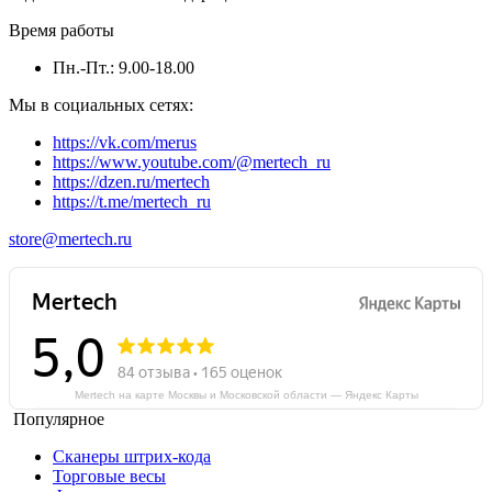
Время работы
Пн.-Пт.: 9.00-18.00
Мы в социальных сетях:
https://vk.com/merus
https://www.youtube.com/@mertech_ru
https://dzen.ru/mertech
https://t.me/mertech_ru
store@mertech.ru
Mertech на карте Москвы и Московской области — Яндекс Карты
Популярное
Сканеры штрих-кода
Торговые весы