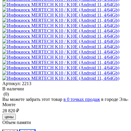
Артикул:
2213
В наличии
(0)
Вы можете забрать этот товар
в 0 точках продаж
в городе Эль-
Монте
28 820 ₽
цены
Объем памяти