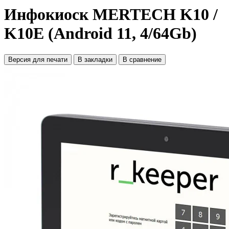
Инфокиоск MERTECH K10 /
K10E (Android 11, 4/64Gb)
Версия для печати
В закладки
В сравнение