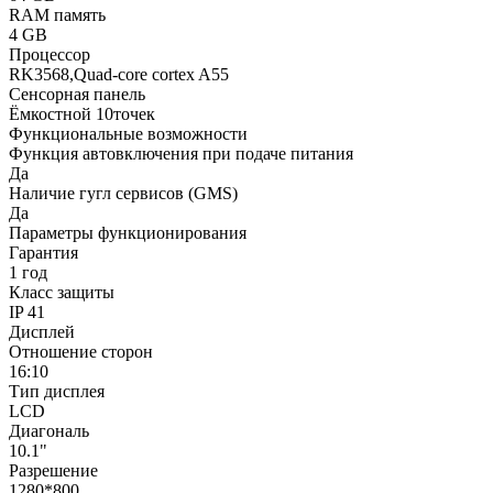
RAM память
4 GB
Процессор
RK3568,Quad-core cortex A55
Сенсорная панель
Ёмкостной 10точек
Функциональные возможности
Функция автовключения при подаче питания
Да
Наличие гугл сервисов (GMS)
Да
Параметры функционирования
Гарантия
1 год
Класс защиты
IP 41
Дисплей
Отношение сторон
16:10
Тип дисплея
LCD
Диагональ
10.1"
Разрешение
1280*800