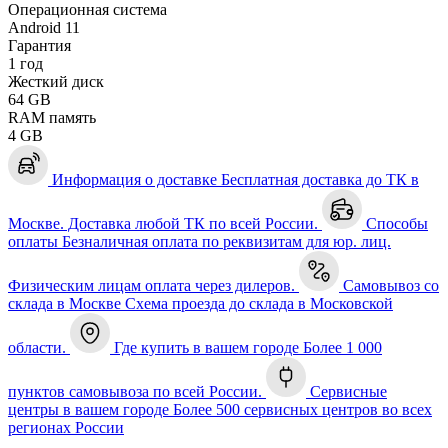
Операционная система
Android 11
Гарантия
1 год
Жесткий диск
64 GB
RAM память
4 GB
Информация о доставке
Бесплатная доставка до ТК в
Москве. Доставка любой ТК по всей России.
Способы
оплаты
Безналичная оплата по реквизитам для юр. лиц.
Физическим лицам оплата через дилеров.
Самовывоз со
склада в Москве
Схема проезда до склада в Московской
области.
Где купить в вашем городе
Более 1 000
пунктов самовывоза по всей России.
Сервисные
центры в вашем городе
Более 500 сервисных центров во всех
регионах России