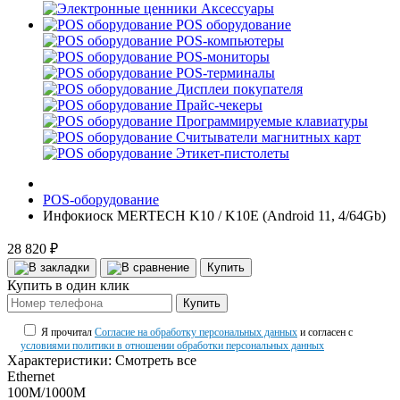
Аксессуары
POS оборудование
POS-компьютеры
POS-мониторы
POS-терминалы
Дисплеи покупателя
Прайс-чекеры
Программируемые клавиатуры
Считыватели магнитных карт
Этикет-пистолеты
POS-оборудование
Инфокиоск MERTECH K10 / K10E (Android 11, 4/64Gb)
28 820 ₽
Купить
Купить в один клик
Купить
Я прочитал
Согласие на обработку персональных данных
и согласен с
условиями политики в отношении обработки персональных данных
Характеристики:
Смотреть все
Ethernet
100M/1000M