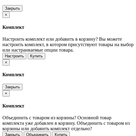
Закрыть
×
Комплект
Настроить комплект или добавить в корзину?
Вы можете
настроить комплект, в котором присутствуют товары на выбор
или настраиваемые опции товара.
Настроить
Купить
×
Комплект
Закрыть
×
Комплект
Объединить с товаром из корзины?
Основной товар
комплекта уже добавлен в корзину. Объединить с товаром из
корзины или добавить комплект отдельно?
Закрыть
Объединить
Купить