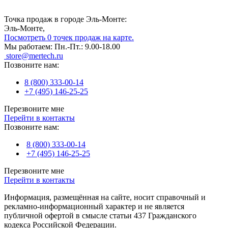
Точка продаж в городе Эль-Монте:
Эль-Монте,
Посмотреть 0 точек продаж на карте.
Мы работаем:
Пн.-Пт.: 9.00-18.00
store@mertech.ru
Позвоните нам:
8 (800) 333-00-14
+7 (495) 146-25-25
Перезвоните мне
Перейти в контакты
Позвоните нам:
8 (800) 333-00-14
+7 (495) 146-25-25
Перезвоните мне
Перейти в контакты
Информация, размещённая на сайте, носит справочный и
рекламно-информационный характер и не является
публичной офертой в смысле статьи 437 Гражданского
кодекса Российской Федерации.