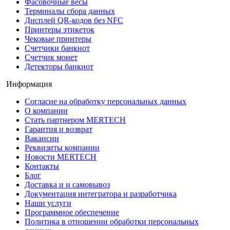
Фасовочные весы
Терминалы сбора данных
Дисплей QR-кодов без NFC
Принтеры этикеток
Чековые принтеры
Счетчики банкнот
Счетчик монет
Детекторы банкнот
Информация
Согласие на обработку персональных данных
О компании
Стать партнером MERTECH
Гарантия и возврат
Вакансии
Реквизиты компании
Новости MERTECH
Контакты
Блог
Доставка и и самовывоз
Документация интегратора и разработчика
Наши услуги
Программное обеспечение
Политика в отношении обработки персональных