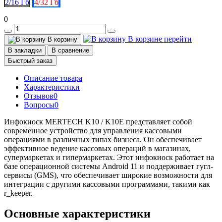
2/16 Гб
4/32 Гб
0
В корзине
перейти
В корзину
В закладки
В сравнение
Быстрый заказ
Описание товара
Характеристики
Отзывов
0
Вопросы
0
Инфокиоск MERTECH K10 / K10E представляет собой
современное устройство для управления кассовыми
операциями в различных типах бизнеса. Он обеспечивает
эффективное ведение кассовых операций в магазинах,
супермаркетах и гипермаркетах. Этот инфокиоск работает на
базе операционной системы Android 11 и поддерживает гугл-
сервисы (GMS), что обеспечивает широкие возможности для
интеграции с другими кассовыми программами, такими как
r_keeper.
Основные характеристики