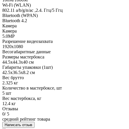
Wi-Fi (WLAN)
802.11 a/b/g/n/ac ,2.4. Ггц/5 Ггц
Bluetooth (WPAN)
Bluetooth 4.2
Камера
Камера
5.0MP
Разрешение видеозахвата
1920х1080
Весогабаритные данные
Размеры мастербокса
44.5х44.3х40 см
Габариты упаковки (1шт)
42.5х36.5х8.2 см
Вес брутто
2.325 кг
Количество в мастербоксе, шт
5 шт
Вес мастербокса, кг
12.4 кг
Отзывы
0
/ 5
средний рейтинг товара
Написать отзыв