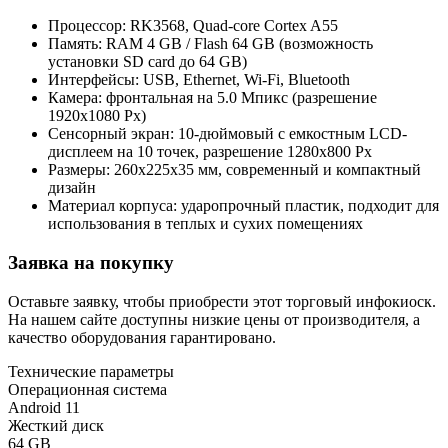
Процессор: RK3568, Quad-core Cortex A55
Память: RAM 4 GB / Flash 64 GB (возможность
установки SD card до 64 GB)
Интерфейсы: USB, Ethernet, Wi-Fi, Bluetooth
Камера: фронтальная на 5.0 Мпикс (разрешение
1920х1080 Px)
Сенсорный экран: 10-дюймовый с емкостным LCD-
дисплеем на 10 точек, разрешение 1280х800 Px
Размеры: 260х225х35 мм, современный и компактный
дизайн
Материал корпуса: ударопрочный пластик, подходит для
использования в теплых и сухих помещениях
Заявка на покупку
Оставьте заявку, чтобы приобрести этот торговый инфокиоск.
На нашем сайте доступны низкие цены от производителя, а
качество оборудования гарантировано.
Технические параметры
Операционная система
Android 11
Жесткий диск
64 GB