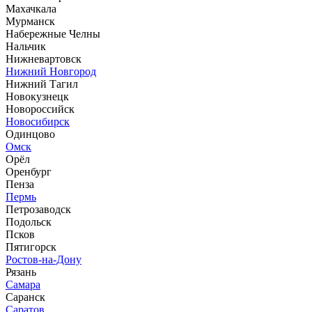
Махачкала
Мурманск
Набережные Челны
Нальчик
Нижневартовск
Нижний Новгород
Нижний Тагил
Новокузнецк
Новороссийск
Новосибирск
Одинцово
Омск
Орёл
Оренбург
Пенза
Пермь
Петрозаводск
Подольск
Псков
Пятигорск
Ростов-на-Дону
Рязань
Самара
Саранск
Саратов