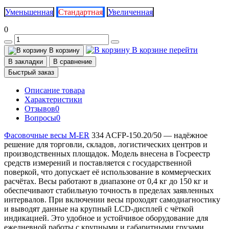
Уменьшенная
Стандартная
Увеличенная
0
В корзине
перейти
В корзину
В закладки
В сравнение
Быстрый заказ
Описание товара
Характеристики
Отзывов
0
Вопросы
0
Фасовочные весы M-ER
334 ACFP-150.20/50 — надёжное
решение для торговли, складов, логистических центров и
производственных площадок. Модель внесена в Госреестр
средств измерений и поставляется с государственной
поверкой, что допускает её использование в коммерческих
расчётах. Весы работают в диапазоне от 0,4 кг до 150 кг и
обеспечивают стабильную точность в пределах заявленных
интервалов. При включении весы проходят самодиагностику
и выводят данные на крупный LCD-дисплей с чёткой
индикацией. Это удобное и устойчивое оборудование для
ежедневной работы с крупными и габаритными грузами.