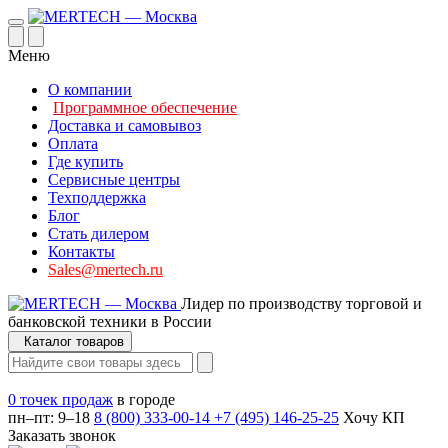
Меню
О компании
Программное обеспечение
Доставка и самовывоз
Оплата
Где купить
Сервисные центры
Техподдержка
Блог
Стать дилером
Контакты
Sales@mertech.ru
Лидер по производству торговой и
банковской техники в России
Каталог товаров
0 точек продаж
в городе
пн–пт: 9–18
8 (800) 333-00-14
+7 (495) 146-25-25
Хочу КП
Заказать звонок