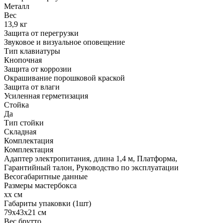
Металл
Вес
13,9 кг
Защита от перегрузки
Звуковое и визуальное оповещение
Тип клавиатуры
Кнопочная
Защита от коррозии
Окрашивание порошковой краской
Защита от влаги
Усиленная герметизация
Стойка
Да
Тип стойки
Складная
Комплектация
Комплектация
Адаптер электропитания, длина 1,4 м, Платформа,
Гарантийный талон, Руководство по эксплуатации
Весогабаритные данные
Размеры мастербокса
хх см
Габариты упаковки (1шт)
79х43х21 см
Вес брутто