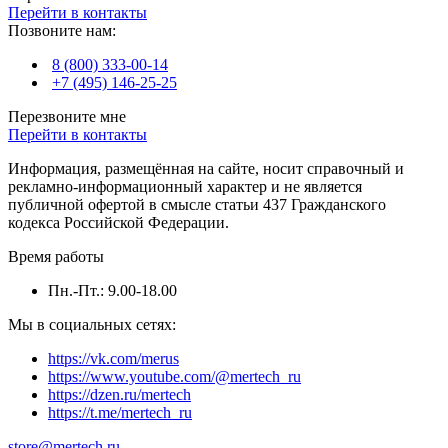
Перейти в контакты
Позвоните нам:
8 (800) 333-00-14
+7 (495) 146-25-25
Перезвоните мне
Перейти в контакты
Информация, размещённая на сайте, носит справочный и
рекламно-информационный характер и не является
публичной офертой в смысле статьи 437 Гражданского
кодекса Российской Федерации.
Время работы
Пн.-Пт.: 9.00-18.00
Мы в социальных сетях:
https://vk.com/merus
https://www.youtube.com/@mertech_ru
https://dzen.ru/mertech
https://t.me/mertech_ru
store@mertech.ru