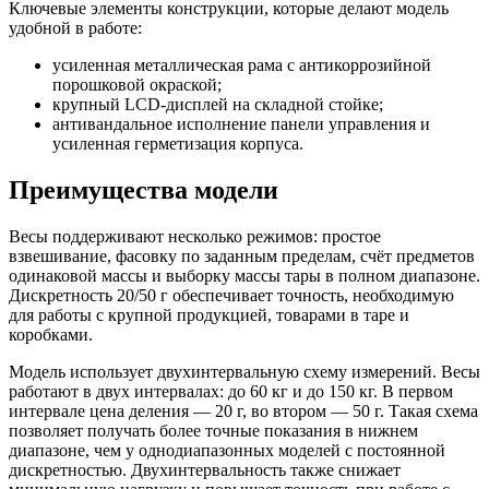
Ключевые элементы конструкции, которые делают модель
удобной в работе:
усиленная металлическая рама с антикоррозийной
порошковой окраской;
крупный LCD-дисплей на складной стойке;
антивандальное исполнение панели управления и
усиленная герметизация корпуса.
Преимущества модели
Весы поддерживают несколько режимов: простое
взвешивание, фасовку по заданным пределам, счёт предметов
одинаковой массы и выборку массы тары в полном диапазоне.
Дискретность 20/50 г обеспечивает точность, необходимую
для работы с крупной продукцией, товарами в таре и
коробками.
Модель использует двухинтервальную схему измерений. Весы
работают в двух интервалах: до 60 кг и до 150 кг. В первом
интервале цена деления — 20 г, во втором — 50 г. Такая схема
позволяет получать более точные показания в нижнем
диапазоне, чем у однодиапазонных моделей с постоянной
дискретностью. Двухинтервальность также снижает