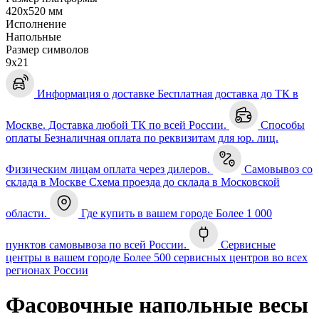
420х520 мм
Исполнение
Напольные
Размер символов
9х21
Информация о доставке
Бесплатная доставка до ТК в
Москве. Доставка любой ТК по всей России.
Способы
оплаты
Безналичная оплата по реквизитам для юр. лиц.
Физическим лицам оплата через дилеров.
Самовывоз со
склада в Москве
Схема проезда до склада в Московской
области.
Где купить в вашем городе
Более 1 000
пунктов самовывоза по всей России.
Сервисные
центры в вашем городе
Более 500 сервисных центров во всех
регионах России
Фасовочные напольные весы