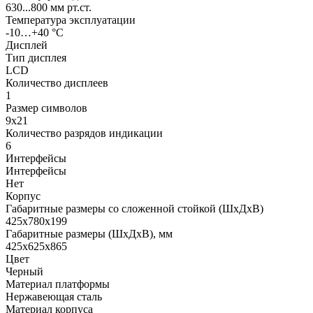
630...800 мм рт.ст.
Температура эксплуатации
-10…+40 °С
Дисплей
Тип дисплея
LCD
Количество дисплеев
1
Размер символов
9х21
Количество разрядов индикации
6
Интерфейсы
Интерфейсы
Нет
Корпус
Габаритные размеры со сложенной стойкой (ШхДхВ)
425х780х199
Габаритные размеры (ШхДхВ), мм
425х625х865
Цвет
Черный
Материал платформы
Нержавеющая сталь
Материал корпуса