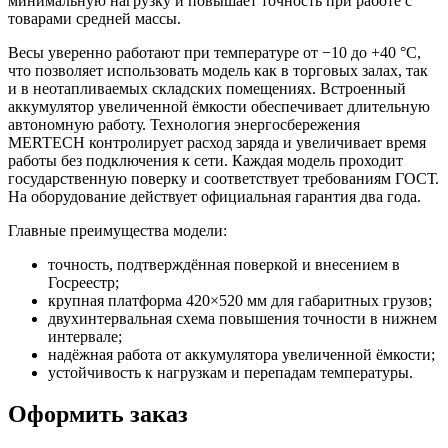
минимальную нагрузку и повышает точность при работе с
товарами средней массы.
Весы уверенно работают при температуре от −10 до +40 °C,
что позволяет использовать модель как в торговых залах, так
и в неотапливаемых складских помещениях. Встроенный
аккумулятор увеличенной ёмкости обеспечивает длительную
автономную работу. Технология энергосбережения
MERTECH контролирует расход заряда и увеличивает время
работы без подключения к сети. Каждая модель проходит
государственную поверку и соответствует требованиям ГОСТ.
На оборудование действует официальная гарантия два года.
Главные преимущества модели:
точность, подтверждённая поверкой и внесением в
Госреестр;
крупная платформа 420×520 мм для габаритных грузов;
двухинтервальная схема повышения точности в нижнем
интервале;
надёжная работа от аккумулятора увеличенной ёмкости;
устойчивость к нагрузкам и перепадам температуры.
Оформить заказ