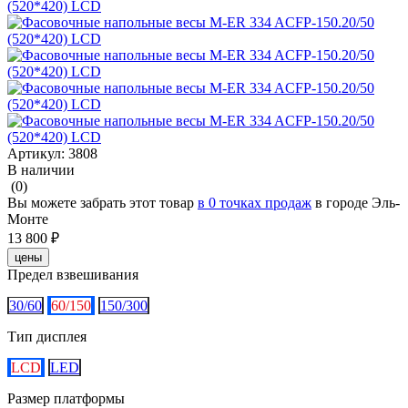
Артикул:
3808
В наличии
(0)
Вы можете забрать этот товар
в 0 точках продаж
в городе Эль-
Монте
13 800 ₽
цены
Предел взвешивания
30/60
60/150
150/300
Тип дисплея
LCD
LED
Размер платформы