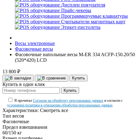
Дисплеи покупателя
Прайс-чекеры
Программируемые клавиатуры
Считыватели магнитных карт
Этикет-пистолеты
Весы электронные
Фасовочные весы
Фасовочные напольные весы M-ER 334 ACFP-150.20/50
(520*420) LCD
13 800 ₽
Купить
Купить в один клик
Купить
Я прочитал
Согласие на обработку персональных данных
и согласен с
условиями политики в отношении обработки персональных данных
Характеристики:
Смотреть все
Тип весов
Фасовочные
Предел взвешивания
60/150 кг
Размер платформы