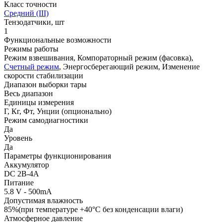
Класс точности
Средний (III)
Тензодатчики, шт
1
Функциональные возможности
Режимы работы
Режим взвешивания, Компораторный режим (фасовка),
Счетный режим
, Энергосберегающий режим, Изменение
скорости стабилизации
Диапазон выборки тары
Весь диапазон
Единицы измерения
Г, Кг, Фт, Унции (опционально)
Режим самодиагностики
Да
Уровень
Да
Параметры функционирования
Аккумулятор
DC 2В-4А
Питание
5.8 V - 500mA
Допустимая влажность
85%(при температуре +40°С без конденсации влаги)
Атмосферное давление