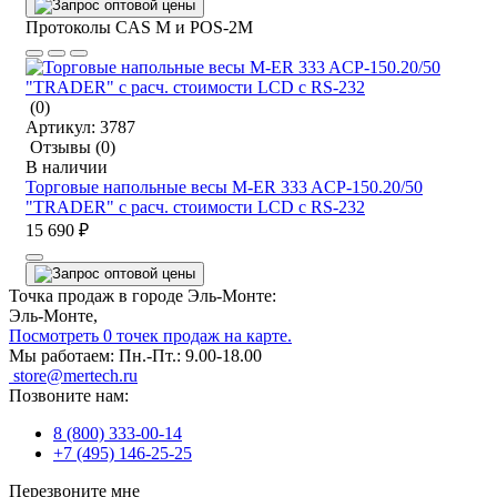
Протоколы CAS M и POS-2M
(0)
Артикул:
3787
Отзывы
(0)
В наличии
Торговые напольные весы M-ER 333 ACP-150.20/50
"TRADER" с расч. стоимости LCD с RS-232
15 690 ₽
Точка продаж в городе Эль-Монте:
Эль-Монте,
Посмотреть 0 точек продаж на карте.
Мы работаем:
Пн.-Пт.: 9.00-18.00
store@mertech.ru
Позвоните нам:
8 (800) 333-00-14
+7 (495) 146-25-25
Перезвоните мне