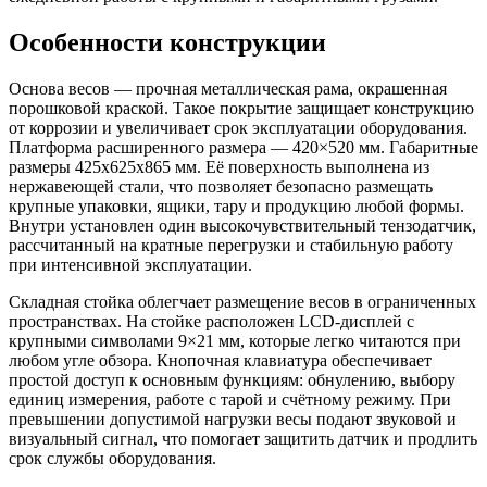
Особенности конструкции
Основа весов — прочная металлическая рама, окрашенная
порошковой краской. Такое покрытие защищает конструкцию
от коррозии и увеличивает срок эксплуатации оборудования.
Платформа расширенного размера — 420×520 мм. Габаритные
размеры 425х625х865 мм. Её поверхность выполнена из
нержавеющей стали, что позволяет безопасно размещать
крупные упаковки, ящики, тару и продукцию любой формы.
Внутри установлен один высокочувствительный тензодатчик,
рассчитанный на кратные перегрузки и стабильную работу
при интенсивной эксплуатации.
Складная стойка облегчает размещение весов в ограниченных
пространствах. На стойке расположен LCD-дисплей с
крупными символами 9×21 мм, которые легко читаются при
любом угле обзора. Кнопочная клавиатура обеспечивает
простой доступ к основным функциям: обнулению, выбору
единиц измерения, работе с тарой и счётному режиму. При
превышении допустимой нагрузки весы подают звуковой и
визуальный сигнал, что помогает защитить датчик и продлить
срок службы оборудования.