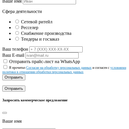
Ваше имя
Сфера деятельности
Сетевой ритейл
Ресселер
Снабжение производства
Тендеры и госзаказ
Ваш телефон
Ваш E-mail
Отправить прайс-лист на WhatsApp
Я прочитал
Согласие на обработку персональных данных
и согласен с
условиями
политики в отношении обработки персональных данных
Отправить
Отправить
Запросить коммерческое предложение
Ваше имя