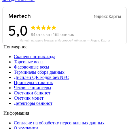
Mertech на карте Москвы и Московской области — Яндекс Карты
Популярное
Сканеры штрих-кода
Торговые весы
Фасовочные весы
Терминалы сбора данных
Дисплей QR-кодов без NFC
Принтеры этикеток
Чековые принтеры
Счетчики банкнот
Счетчик монет
Детекторы банкнот
Информация
Согласие на обработку персональных данных
О компании