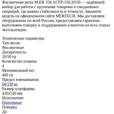
Фасовочные весы M-ER 334 ACFP-150.20/50 — надёжный
выбор для работы с крупными товарами и ежедневных
операций, где важны стабильность и точность. Закажите
модель на официальном сайте MERTECH. Мы доставляем
оборудование по всей России, предоставляем гарантию,
выполняем поверку и поддерживаем клиентов на всех этапах
эксплуатации.
Технические параметры
Тип весов
Фасовочные
Дискретность
20/50 гр
Количество клавиш
4
Минимальный вес
400 гр
Предел взвешивания
60/150 кг
Размер платформы
420х520 мм
Исполнение
Напольные
Поверка
Да