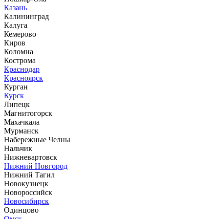
Казань
Калининград
Калуга
Кемерово
Киров
Коломна
Кострома
Краснодар
Красноярск
Курган
Курск
Липецк
Магнитогорск
Махачкала
Мурманск
Набережные Челны
Нальчик
Нижневартовск
Нижний Новгород
Нижний Тагил
Новокузнецк
Новороссийск
Новосибирск
Одинцово
Омск