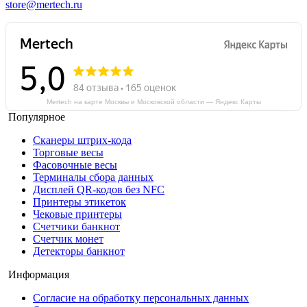
store@mertech.ru
Mertech на карте Москвы и Московской области — Яндекс Карты
Популярное
Сканеры штрих-кода
Торговые весы
Фасовочные весы
Терминалы сбора данных
Дисплей QR-кодов без NFC
Принтеры этикеток
Чековые принтеры
Счетчики банкнот
Счетчик монет
Детекторы банкнот
Информация
Согласие на обработку персональных данных