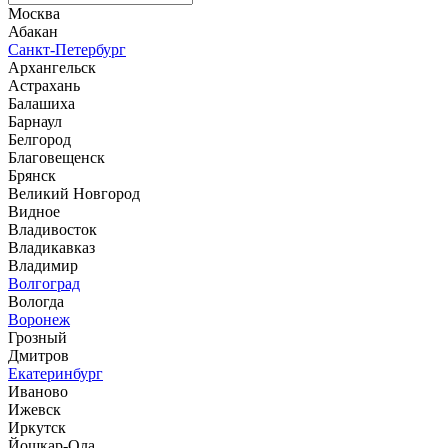
Москва
Абакан
Санкт-Петербург
Архангельск
Астрахань
Балашиха
Барнаул
Белгород
Благовещенск
Брянск
Великий Новгород
Видное
Владивосток
Владикавказ
Владимир
Волгоград
Вологда
Воронеж
Грозный
Дмитров
Екатеринбург
Иваново
Ижевск
Иркутск
Йошкар-Ола