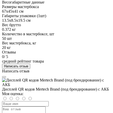
Весогабаритные данные
Размеры мастербокса
67х45х41 см
Габариты упаковки (1шт)
13.5х8.5х19.5 см
Вес брутто
0.372 кг
Количество в мастербоксе, шт
50 шт
Вес мастербокса, кг
20 кг
Отзывы
0
/ 5
средний рейтинг товара
Написать отзыв
Написать отзыв
Дисплей QR кодов Mertech Brand (под брендирование) с АКБ
Моя оценка: