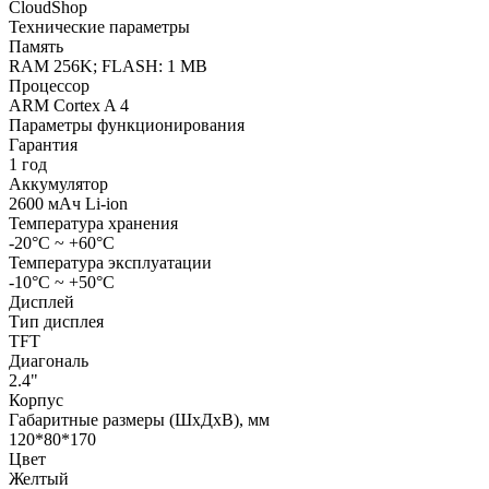
CloudShop
Технические параметры
Память
RAM 256K; FLASH: 1 MB
Процессор
ARM Cortex A 4
Параметры функционирования
Гарантия
1 год
Аккумулятор
2600 мАч Li-ion
Температура хранения
-20°С ~ +60°С
Температура эксплуатации
-10°C ~ +50°C
Дисплей
Тип дисплея
TFT
Диагональ
2.4"
Корпус
Габаритные размеры (ШхДхВ), мм
120*80*170
Цвет
Желтый