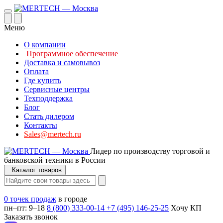
Меню
О компании
Программное обеспечение
Доставка и самовывоз
Оплата
Где купить
Сервисные центры
Техподдержка
Блог
Стать дилером
Контакты
Sales@mertech.ru
Лидер по производству торговой и
банковской техники в России
Каталог товаров
0 точек продаж
в городе
пн–пт: 9–18
8 (800) 333-00-14
+7 (495) 146-25-25
Хочу КП
Заказать звонок