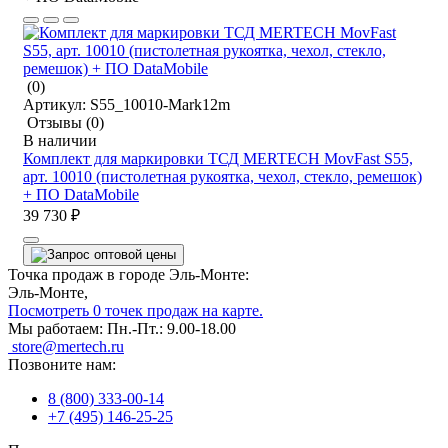
(0)
Артикул:
S55_10010-Mark12m
Отзывы
(0)
В наличии
Комплект для маркировки ТСД MERTECH MovFast S55,
арт. 10010 (пистолетная рукоятка, чехол, стекло, ремешок)
+ ПО DataMobile
39 730 ₽
Точка продаж в городе Эль-Монте:
Эль-Монте,
Посмотреть 0 точек продаж на карте.
Мы работаем:
Пн.-Пт.: 9.00-18.00
store@mertech.ru
Позвоните нам:
8 (800) 333-00-14
+7 (495) 146-25-25