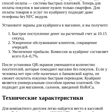
способ оплаты — система быстрых платежей. Теперь для
оплаты покупок в магазине нужен только смартфон. Для
оплаты товаров и услуг по куайрингу подходят даже
телефоны без NFC модуля.
Установите экраны для куайринга в магазине, и вы получите:
Быстрое поступление денег на расчетный счет за 10-15
секунд.
Ускоренное обслуживание клиентов, сокращение
очередей.
Увеличение прибыли. Комиссия за куайринг составляет
всего 0,4–0,7%.
После установки QR-экранов уменьшится количество
посетителей, которые покидают магазин без покупок. Если у
человека нет при себе наличных и банковской карты, он
сможет оплатить покупки быстрым переводом. Куайринг
является универсальным способом приема платежей. Он
подходит для магазинов, салонов, заведений HoReCa.
Технические характеристики
Для компактного дисплея легко найдется место в кассовой