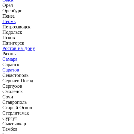
Орёл
Оренбург
Пенза
Пермь
Петрозаводск
Подольск
Псков
Пятигорск
Ростов-на-Дону
Рязань
Самара
Саранск
Саратов
Севастополь
Сергиев Посад
Серпухов
Смоленск
Сочи
Ставрополь
Старый Оскол
Стерлитамак
Сургут
Сыктывкар
Тамбов