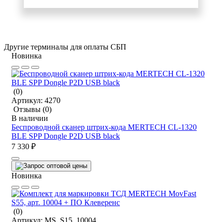
Другие терминалы для оплаты СБП
Новинка
(0)
Артикул:
4270
Отзывы
(0)
В наличии
Беспроводной сканер штрих-кода MERTECH CL-1320
BLE SPP Dongle P2D USB black
7 330 ₽
Новинка
(0)
Артикул:
MS_S15_10004