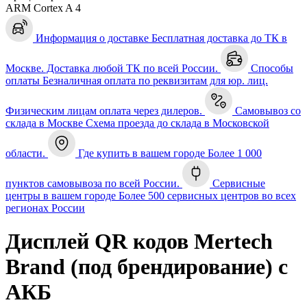
ARM Cortex A 4
Информация о доставке
Бесплатная доставка до ТК в
Москве. Доставка любой ТК по всей России.
Способы
оплаты
Безналичная оплата по реквизитам для юр. лиц.
Физическим лицам оплата через дилеров.
Самовывоз со
склада в Москве
Схема проезда до склада в Московской
области.
Где купить в вашем городе
Более 1 000
пунктов самовывоза по всей России.
Сервисные
центры в вашем городе
Более 500 сервисных центров во всех
регионах России
Дисплей QR кодов Mertech
Brand (под брендирование) с
АКБ