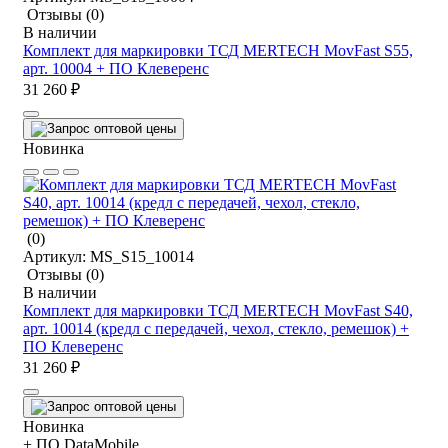
Отзывы
(0)
В наличии
Комплект для маркировки ТСД MERTECH MovFast S55,
арт. 10004 + ПО Клеверенс
31 260 ₽
Новинка
(0)
Артикул:
MS_S15_10014
Отзывы
(0)
В наличии
Комплект для маркировки ТСД MERTECH MovFast S40,
арт. 10014 (кредл с передачей, чехол, стекло, ремешок) +
ПО Клеверенс
31 260 ₽
Новинка
+ ПО DataMobile