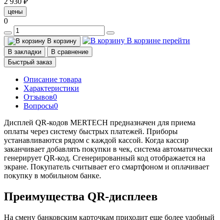
2 930 ₽
цены
0
В корзине
перейти
В корзину
В закладки
В сравнение
Быстрый заказ
Описание товара
Характеристики
Отзывов
0
Вопросы
0
Дисплей QR-кодов MERTECH предназначен для приема
оплаты через систему быстрых платежей. Приборы
устанавливаются рядом с каждой кассой. Когда кассир
заканчивает добавлять покупки в чек, система автоматически
генерирует QR-код. Сгенерированный код отображается на
экране. Покупатель считывает его смартфоном и оплачивает
покупку в мобильном банке.
Преимущества QR-дисплеев
На смену банковским карточкам приходит еще более удобный