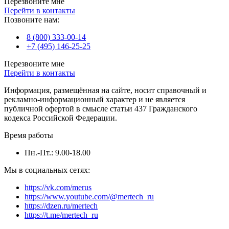
Перезвоните мне
Перейти в контакты
Позвоните нам:
8 (800) 333-00-14
+7 (495) 146-25-25
Перезвоните мне
Перейти в контакты
Информация, размещённая на сайте, носит справочный и
рекламно-информационный характер и не является
публичной офертой в смысле статьи 437 Гражданского
кодекса Российской Федерации.
Время работы
Пн.-Пт.: 9.00-18.00
Мы в социальных сетях:
https://vk.com/merus
https://www.youtube.com/@mertech_ru
https://dzen.ru/mertech
https://t.me/mertech_ru