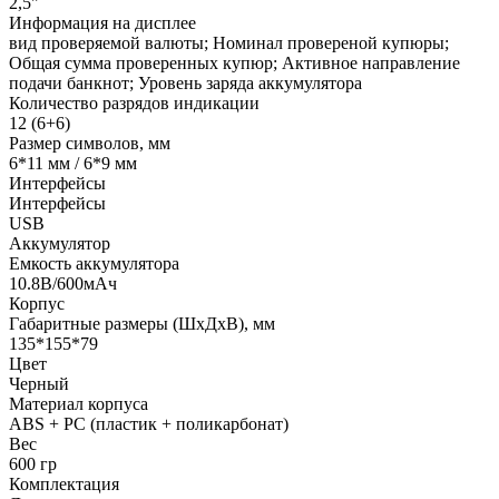
2,5"
Информация на дисплее
вид проверяемой валюты; Номинал провереной купюры;
Общая сумма проверенных купюр; Активное направление
подачи банкнот; Уровень заряда аккумулятора
Количество разрядов индикации
12 (6+6)
Размер символов, мм
6*11 мм / 6*9 мм
Интерфейсы
Интерфейсы
USB
Аккумулятор
Емкость аккумулятора
10.8В/600мАч
Корпус
Габаритные размеры (ШхДхВ), мм
135*155*79
Цвет
Черный
Материал корпуса
ABS + PC (пластик + поликарбонат)
Вес
600 гр
Комплектация