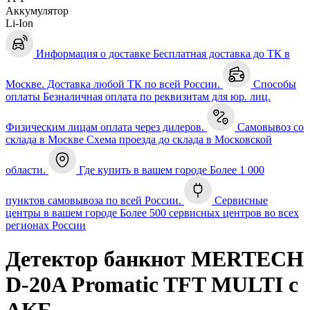
Аккумулятор
Li-Ion
Информация о доставке
Бесплатная доставка до ТК в
Москве. Доставка любой ТК по всей России.
Способы
оплаты
Безналичная оплата по реквизитам для юр. лиц.
Физическим лицам оплата через дилеров.
Самовывоз со
склада в Москве
Схема проезда до склада в Московской
области.
Где купить в вашем городе
Более 1 000
пунктов самовывоза по всей России.
Сервисные
центры в вашем городе
Более 500 сервисных центров во всех
регионах России
Детектор банкнот MERTECH
D-20A Promatic TFT MULTI с