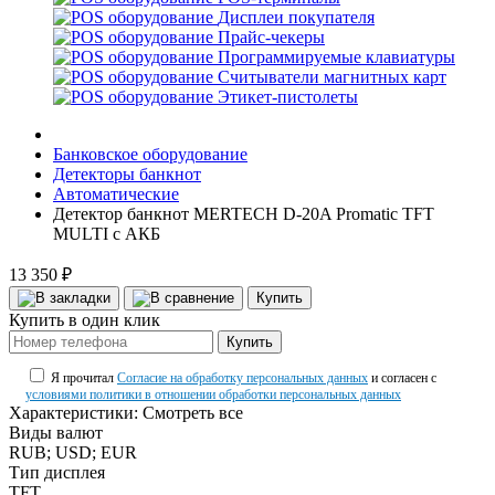
Дисплеи покупателя
Прайс-чекеры
Программируемые клавиатуры
Считыватели магнитных карт
Этикет-пистолеты
Банковское оборудование
Детекторы банкнот
Автоматические
Детектор банкнот MERTECH D-20A Promatic TFT
MULTI с АКБ
13 350 ₽
Купить
Купить в один клик
Купить
Я прочитал
Согласие на обработку персональных данных
и согласен с
условиями политики в отношении обработки персональных данных
Характеристики:
Смотреть все
Виды валют
RUB; USD; EUR
Тип дисплея
TFT