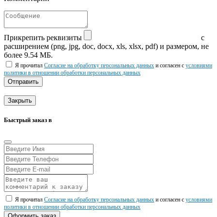
Прикрепить реквизиты
с
расширением (png, jpg, doc, docx, xls, xlsx, pdf) и размером, не
более 9.54 МБ.
Я прочитал
Согласие на обработку персональных данных
и согласен с
условиями
политики в отношении обработки персональных данных
Отправить
Закрыть
Быстрый заказ в
Я прочитал
Согласие на обработку персональных данных
и согласен с
условиями
политики в отношении обработки персональных данных
Оформить заказ