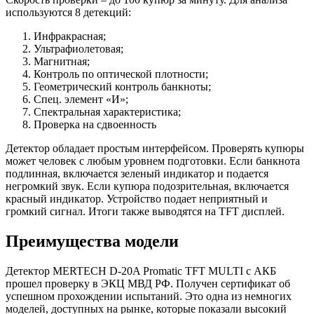
используются 8 детекций:
Инфракрасная;
Ультрафиолетовая;
Магнитная;
Контроль по оптической плотности;
Геометрический контроль банкноты;
Спец. элемент «И»;
Спектральная характеристика;
Проверка на сдвоенность
Детектор обладает простым интерфейсом. Проверять купюры
может человек с любым уровнем подготовки. Если банкнота
подлинная, включается зеленый индикатор и подается
негромкий звук. Если купюра подозрительная, включается
красный индикатор. Устройство подает неприятный и
громкий сигнал. Итоги также выводятся на TFT дисплей.
Преимущества модели
Детектор MERTECH D-20A Promatic TFT MULTI с АКБ
прошел проверку в ЭКЦ МВД РФ. Получен сертификат об
успешном прохождении испытаний. Это одна из немногих
моделей, доступных на рынке, которые показали высокий