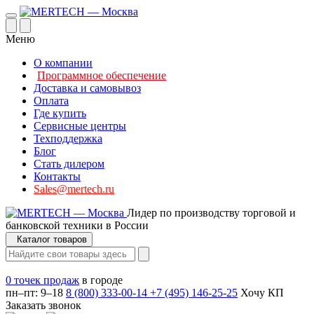
Меню
О компании
Программное обеспечение
Доставка и самовывоз
Оплата
Где купить
Сервисные центры
Техподдержка
Блог
Стать дилером
Контакты
Sales@mertech.ru
Лидер по производству торговой и
банковской техники в России
Каталог товаров
0 точек продаж
в городе
пн–пт: 9–18
8 (800) 333-00-14
+7 (495) 146-25-25
Хочу КП
Заказать звонок