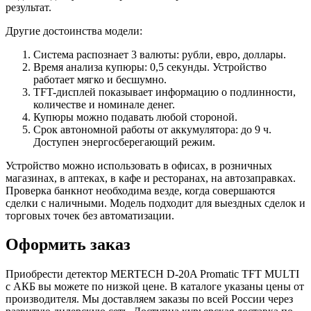
результат.
Другие достоинства модели:
Система распознает 3 валюты: рубли, евро, доллары.
Время анализа купюры: 0,5 секунды. Устройство
работает мягко и бесшумно.
TFT-дисплей показывает информацию о подлинности,
количестве и номинале денег.
Купюры можно подавать любой стороной.
Срок автономной работы от аккумулятора: до 9 ч.
Доступен энергосберегающий режим.
Устройство можно использовать в офисах, в розничных
магазинах, в аптеках, в кафе и ресторанах, на автозаправках.
Проверка банкнот необходима везде, когда совершаются
сделки с наличными. Модель подходит для выездных сделок и
торговых точек без автоматизации.
Оформить заказ
Приобрести детектор MERTECH D-20A Promatic TFT MULTI
с АКБ вы можете по низкой цене. В каталоге указаны цены от
производителя. Мы доставляем заказы по всей России через