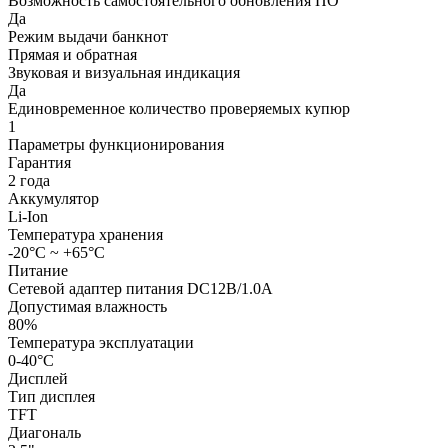
Возможность самостоятельного обновления ПО
Да
Режим выдачи банкнот
Прямая и обратная
Звуковая и визуальная индикация
Да
Единовременное количество проверяемых купюр
1
Параметры функционирования
Гарантия
2 года
Аккумулятор
Li-Ion
Температура хранения
-20°С ~ +65°С
Питание
Сетевой адаптер питания DC12В/1.0A
Допустимая влажность
80%
Температура эксплуатации
0-40°С
Дисплей
Тип дисплея
TFT
Диагональ