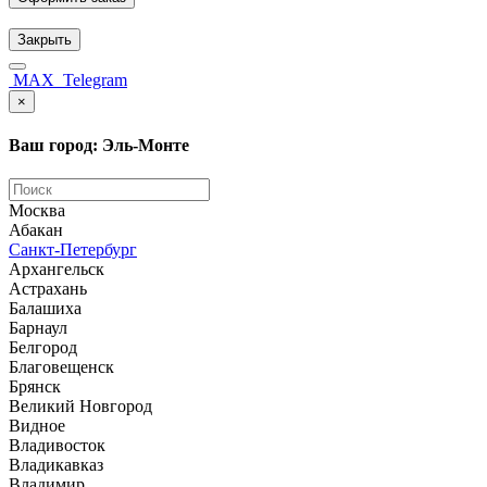
Закрыть
MAX
Telegram
×
Ваш город: Эль-Монте
Москва
Абакан
Санкт-Петербург
Архангельск
Астрахань
Балашиха
Барнаул
Белгород
Благовещенск
Брянск
Великий Новгород
Видное
Владивосток
Владикавказ
Владимир