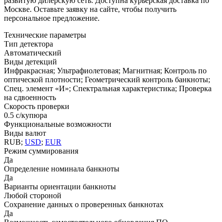
развитую дилерскую сеть. Доступна курьерская доставка по
Москве. Оставьте заявку на сайте, чтобы получить
персональное предложение.
Технические параметры
Тип детектора
Автоматический
Виды детекций
Инфракрасная; Ультрафиолетовая; Магнитная; Контроль по
оптической плотности; Геометрический контроль банкноты;
Спец. элемент «И»; Спектральная характеристика; Проверка
на сдвоенность
Скорость проверки
0.5 с/купюра
Функциональные возможности
Виды валют
RUB;
USD
;
EUR
Режим суммирования
Да
Определение номинала банкноты
Да
Варианты ориентации банкноты
Любой стороной
Сохранение данных о проверенных банкнотах
Да