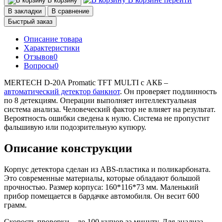
В корзину
В закладки
В сравнение
Быстрый заказ
Описание товара
Характеристики
Отзывов
0
Вопросы
0
MERTECH D-20A Promatic TFT MULTI с АКБ –
автоматический детектор банкнот
. Он проверяет подлинность
по 8 детекциям. Операции выполняет интеллектуальная
система анализа. Человеческий фактор не влияет на результат.
Вероятность ошибки сведена к нулю. Система не пропустит
фальшивую или подозрительную купюру.
Описание конструкции
Корпус детектора сделан из ABS-пластика и поликарбоната.
Это современные материалы, которые обладают большой
прочностью. Размер корпуса: 160*116*73 мм. Маленький
прибор помещается в бардачке автомобиля. Он весит 600
грамм.
Скорость проверки – до 100 купюр за минуту. Для анализа