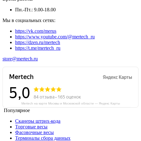
Пн.-Пт.: 9.00-18.00
Мы в социальных сетях:
https://vk.com/merus
https://www.youtube.com/@mertech_ru
https://dzen.ru/mertech
https://t.me/mertech_ru
store@mertech.ru
Mertech на карте Москвы и Московской области — Яндекс Карты
Популярное
Сканеры штрих-кода
Торговые весы
Фасовочные весы
Терминалы сбора данных