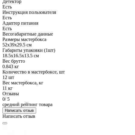
Детектор
Есть
Инструкция пользователя
Есть
Адаптер питания
Есть
Весогабаритные данные
Размеры мастербокса
52х39х29.5 см
Габариты упаковки (1шт)
18.5х16.5х13.5 см
Вес брутто
0.843 кг
Количество в мастербоксе, шт
12 шт
Вес мастербокса, кг
11 кг
Отзывы
0
/ 5
средний рейтинг товара
Написать отзыв
Написать отзыв