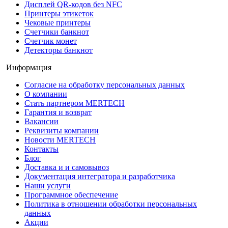
Дисплей QR-кодов без NFC
Принтеры этикеток
Чековые принтеры
Счетчики банкнот
Счетчик монет
Детекторы банкнот
Информация
Согласие на обработку персональных данных
О компании
Стать партнером MERTECH
Гарантия и возврат
Вакансии
Реквизиты компании
Новости MERTECH
Контакты
Блог
Доставка и и самовывоз
Документация интегратора и разработчика
Наши услуги
Программное обеспечение
Политика в отношении обработки персональных
данных
Акции