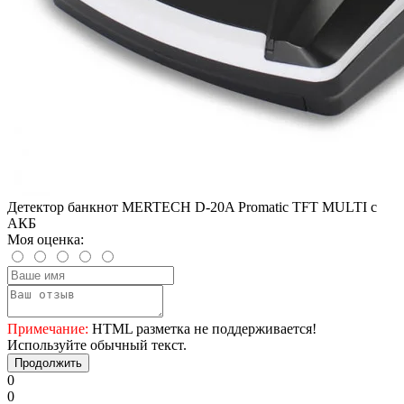
Детектор банкнот MERTECH D-20A Promatic TFT MULTI с
АКБ
Моя оценка:
Примечание:
HTML разметка не поддерживается!
Используйте обычный текст.
Продолжить
0
0