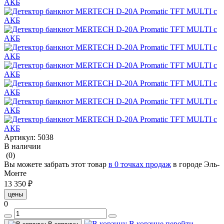
Артикул:
5038
В наличии
(0)
Вы можете забрать этот товар
в 0 точках продаж
в городе Эль-
Монте
13 350 ₽
цены
0
В корзине
перейти