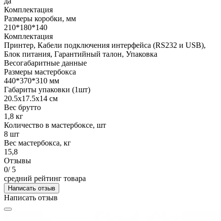
да
Комплектация
Размеры коробки, мм
210*180*140
Комплектация
Принтер, Кабели подключения интерфейса (RS232 и USB),
Блок питания, Гарантийный талон, Упаковка
Весогабаритные данные
Размеры мастербокса
440*370*310 мм
Габариты упаковки (1шт)
20.5х17.5х14 см
Вес брутто
1,8 кг
Количество в мастербоксе, шт
8 шт
Вес мастербокса, кг
15,8
Отзывы
0
/ 5
средний рейтинг товара
Написать отзыв
Написать отзыв