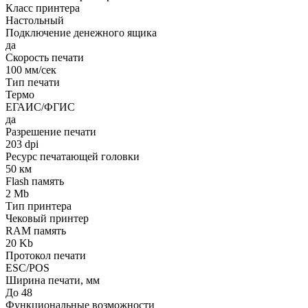
Класс принтера
Настольный
Подключение денежного ящика
да
Скорость печати
100 мм/сек
Тип печати
Термо
ЕГАИС/ФГИС
да
Разрешение печати
203 dpi
Ресурс печатающей головки
50 км
Flash память
2 Mb
Тип принтера
Чековый принтер
RAM память
20 Kb
Протокол печати
ESC/POS
Ширина печати, мм
До 48
Функциональные возможности