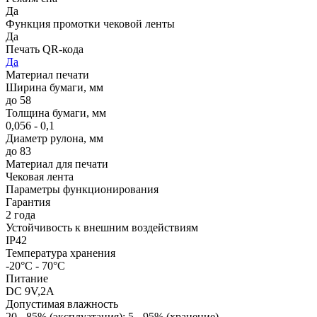
Да
Функция промотки чековой ленты
Да
Печать QR-кода
Да
Материал печати
Ширина бумаги, мм
до 58
Толщина бумаги, мм
0,056 - 0,1
Диаметр рулона, мм
до 83
Материал для печати
Чековая лента
Параметры функционирования
Гарантия
2 года
Устойчивость к внешним воздействиям
IP42
Температура хранения
-20°C - 70°C
Питание
DC 9V,2А
Допустимая влажность
20 - 85% (эксплуатация); 5 - 95% (хранение)