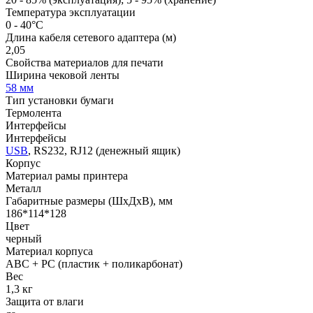
Температура эксплуатации
0 - 40°C
Длина кабеля сетевого адаптера (м)
2,05
Свойства материалов для печати
Ширина чековой ленты
58 мм
Тип установки бумаги
Термолента
Интерфейсы
Интерфейсы
USB
, RS232, RJ12 (денежный ящик)
Корпус
Материал рамы принтера
Металл
Габаритные размеры (ШхДхВ), мм
186*114*128
Цвет
черный
Материал корпуса
ABC + PC (пластик + поликарбонат)
Вес
1,3 кг
Защита от влаги