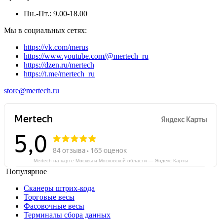
Пн.-Пт.: 9.00-18.00
Мы в социальных сетях:
https://vk.com/merus
https://www.youtube.com/@mertech_ru
https://dzen.ru/mertech
https://t.me/mertech_ru
store@mertech.ru
Mertech на карте Москвы и Московской области — Яндекс Карты
Популярное
Сканеры штрих-кода
Торговые весы
Фасовочные весы
Терминалы сбора данных