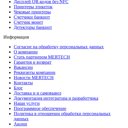
Дисплей QR-кодов без NFC
Принтеры этикеток
Чековые принтеры
Счетчики банкнот
Счетчик монет
Детекторы банкнот
Информация
Согласие на обработку персональных данных
О компании
Стать партнером MERTECH
Гарантия и возврат
Вакансии
Реквизиты компании
Новости MERTECH
Контакты
Блог
Доставка и и самовывоз
Документация интегратора и разработчика
Наши услуги
Программное обеспечение
Политика в отношении обработки персональных
данных
Акции