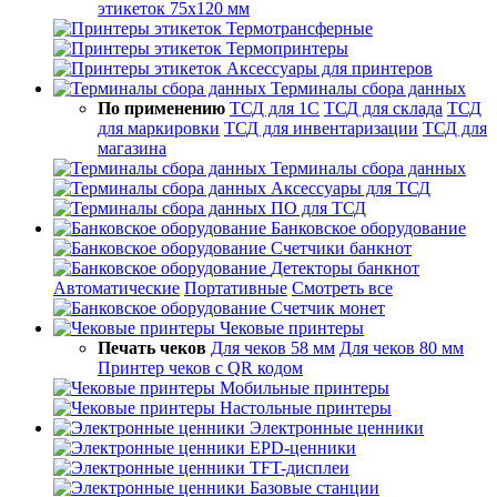
этикеток 75х120 мм
Термотрансферные
Термопринтеры
Аксессуары для принтеров
Терминалы сбора данных
По применению
ТСД для 1С
ТСД для склада
ТСД
для маркировки
ТСД для инвентаризации
ТСД для
магазина
Терминалы сбора данных
Аксессуары для ТСД
ПО для ТСД
Банковское оборудование
Счетчики банкнот
Детекторы банкнот
Автоматические
Портативные
Смотреть все
Счетчик монет
Чековые принтеры
Печать чеков
Для чеков 58 мм
Для чеков 80 мм
Принтер чеков с QR кодом
Мобильные принтеры
Настольные принтеры
Электронные ценники
EPD-ценники
TFT-дисплеи
Базовые станции