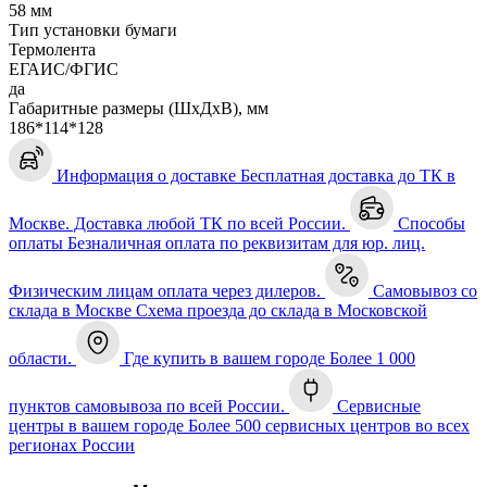
58 мм
Тип установки бумаги
Термолента
ЕГАИС/ФГИС
да
Габаритные размеры (ШхДхВ), мм
186*114*128
Информация о доставке
Бесплатная доставка до ТК в
Москве. Доставка любой ТК по всей России.
Способы
оплаты
Безналичная оплата по реквизитам для юр. лиц.
Физическим лицам оплата через дилеров.
Самовывоз со
склада в Москве
Схема проезда до склада в Московской
области.
Где купить в вашем городе
Более 1 000
пунктов самовывоза по всей России.
Сервисные
центры в вашем городе
Более 500 сервисных центров во всех
регионах России