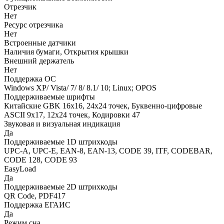
Отрезчик
Нет
Ресурс отрезчика
Нет
Встроенные датчики
Наличия бумаги, Открытия крышки
Внешний держатель
Нет
Поддержка ОС
Windows XP/ Vista/ 7/ 8/ 8.1/ 10; Linux; OPOS
Поддерживаемые шрифты
Китайские GBK 16x16, 24x24 точек, Буквенно-цифровые
ASCII 9x17, 12x24 точек, Кодировки 47
Звуковая и визуальная индикация
Да
Поддерживаемые 1D штрихкоды
UPC-A, UPC-E, EAN-8, EAN-13, CODE 39, ITF, CODEBAR,
CODE 128, CODE 93
EasyLoad
Да
Поддерживаемые 2D штрихкоды
QR Code, PDF417
Поддержка ЕГАИС
Да
Режим сна