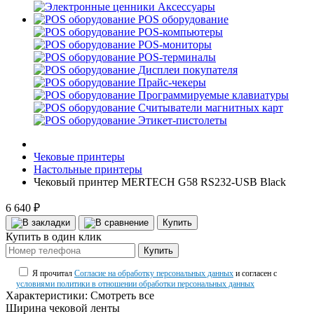
Аксессуары
POS оборудование
POS-компьютеры
POS-мониторы
POS-терминалы
Дисплеи покупателя
Прайс-чекеры
Программируемые клавиатуры
Считыватели магнитных карт
Этикет-пистолеты
Чековые принтеры
Настольные принтеры
Чековый принтер MERTECH G58 RS232-USB Black
6 640 ₽
Купить
Купить в один клик
Купить
Я прочитал
Согласие на обработку персональных данных
и согласен с
условиями политики в отношении обработки персональных данных
Характеристики:
Смотреть все
Ширина чековой ленты