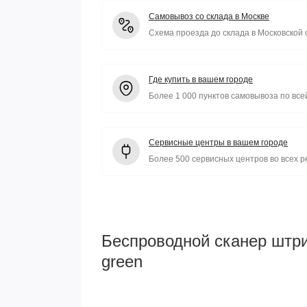
Самовывоз со склада в Москве
Схема проезда до склада в Московской 
Где купить в вашем городе
Более 1 000 пунктов самовывоза по все
Сервисные центры в вашем городе
Более 500 сервисных центров во всех р
Беспроводной сканер штр
green