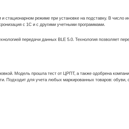
 и стационарном режиме при установке на подставку. В число 
нхронизация с 1С и с другими учетными программами.
хнологией передачи данных BLE 5.0. Технология позволяет пер
ровкой. Модель прошла тест от ЦРПТ, а также одобрена компа
ти. Подходит для учета любых маркированных товаров: обуви, с