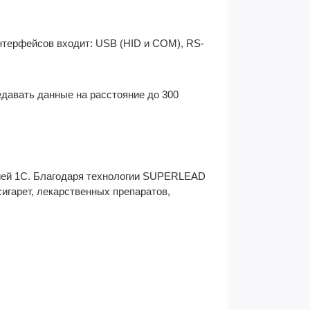
интерфейсов входит: USB (HID и COM), RS-
едавать данные на расстояние до 300
нией 1С. Благодаря технологии SUPERLEAD
игарет, лекарственных препаратов,