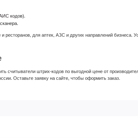
АИС кодов).
сканера.
 и ресторанов, для аптек, АЗС и других направлений бизнеса. 
е
ь считыватели штрих-кодов по выгодной цене от производител
оссии. Оставьте заявку на сайте, чтобы оформить заказ.