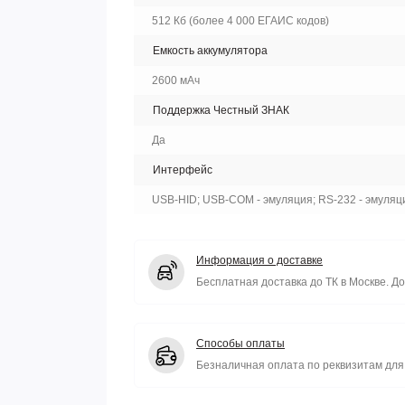
512 Кб (более 4 000 ЕГАИС кодов)
Емкость аккумулятора
2600 мАч
Поддержка Честный ЗНАК
Да
Интерфейс
USB-HID; USB-COM - эмуляция; RS-232 - эмуляция
Информация о доставке
Бесплатная доставка до ТК в Москве. До
Способы оплаты
Безналичная оплата по реквизитам для 