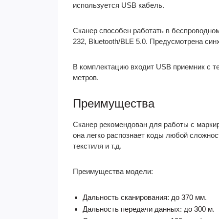
используется USB кабель.
Сканер способен работать в беспроводном
232, Bluetooth/BLE 5.0. Предусмотрена си
В комплектацию входит USB приемник с те
метров.
Преимущества
Сканер рекомендован для работы с марки
она легко распознает коды любой сложнос
текстиля и т.д.
Преимущества модели:
Дальность сканирования: до 370 мм.
Дальность передачи данных: до 300 м.