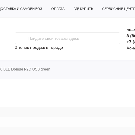
ДОСТАВКА И САМОВЫВОЗ
ОПЛАТА
ГДЕ КУПИТЬ
СЕРВИСНЫЕ ЦЕНТ
пн–п
8 (8
+7 (
0 точек продаж
в городе
Хоч
0 BLE Dongle P2D USB green