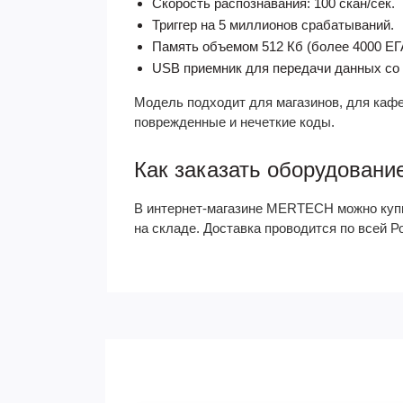
Скорость распознавания: 100 скан/сек.
Триггер на 5 миллионов срабатываний.
Память объемом 512 Кб (более 4000 ЕГ
USB приемник для передачи данных со 
Модель подходит для магазинов, для кафе
поврежденные и нечеткие коды.
Как заказать оборудовани
В интернет-магазине MERTECH можно купит
на складе. Доставка проводится по всей Р