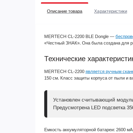
Описание товара
Характеристики
MERTECH CL-2200 BLE Dongle —
беспров
«Честный ЗНАК». Она была создана для ра
Технические характеристи
MERTECH CL-2200
является ручным скан
150 см. Класс защиты корпуса от пыли и вл
Установлен считывающий модуль 
Предусмотрена LED подсветка 350
Емкость аккумуляторной батареи: 2600 мА