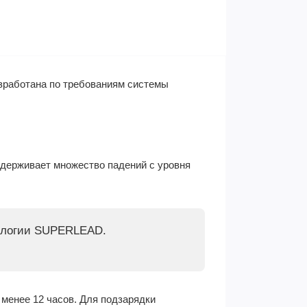
азработана по требованиям системы
ыдерживает множество падений с уровня
нологии SUPERLEAD.
 менее 12 часов. Для подзарядки