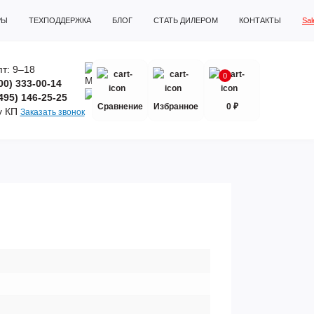
РЫ
ТЕХПОДДЕРЖКА
БЛОГ
СТАТЬ ДИЛЕРОМ
КОНТАКТЫ
Sa
т: 9–18
0
00) 333-00-14
495) 146-25-25
Сравнение
Избранное
0 ₽
у КП
Заказать звонок