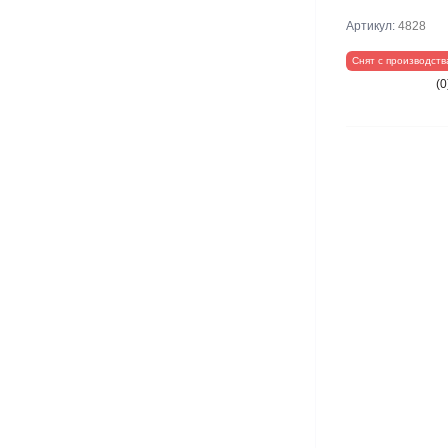
Артикул:
4828
Снят с производств
(0