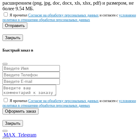
расширением (png, jpg, doc, docx, xls, xlsx, pdf) и размером, не
более 9.54 МБ.
Я прочитал
Согласие на обработку персональных данных
и согласен с
условиями
политики в отношении обработки персональных данных
Отправить
Закрыть
Быстрый заказ в
Я прочитал
Согласие на обработку персональных данных
и согласен с
условиями
политики в отношении обработки персональных данных
Оформить заказ
Закрыть
MAX
Telegram