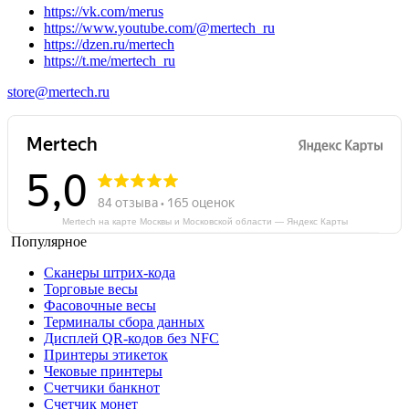
https://vk.com/merus
https://www.youtube.com/@mertech_ru
https://dzen.ru/mertech
https://t.me/mertech_ru
store@mertech.ru
Mertech на карте Москвы и Московской области — Яндекс Карты
Популярное
Сканеры штрих-кода
Торговые весы
Фасовочные весы
Терминалы сбора данных
Дисплей QR-кодов без NFC
Принтеры этикеток
Чековые принтеры
Счетчики банкнот
Счетчик монет