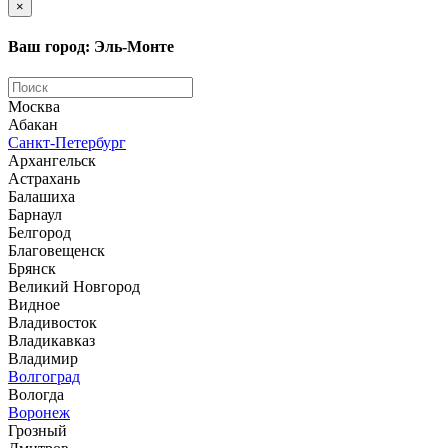
×
Ваш город: Эль-Монте
Москва
Абакан
Санкт-Петербург
Архангельск
Астрахань
Балашиха
Барнаул
Белгород
Благовещенск
Брянск
Великий Новгород
Видное
Владивосток
Владикавказ
Владимир
Волгоград
Вологда
Воронеж
Грозный