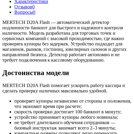
Характеристики
Отзывов
0
Вопросы
0
MERTECH D20A Flash — автоматический детектор
подлинности банкнот для быстрого и надежного контроля
наличности. Модель разработана для торговых точек и
сервисных компаний с высокой проходимостью, где важно
проверять купюры без задержек. Устройство подходит для
магазинов, рынков, гостиниц, ювелирных салонов и других
направлений бизнеса. Детектор работает автономно и не
требует подключения к кассовому оборудованию.
Достоинства модели
MERTECH D20A Flash помогает ускорить работу кассира и
сделать проверку наличных максимально удобной.
проверяет купюры независимо от стороны и положения,
что экономит время при расчете;
скорость проверки достигает 100 банкнот в минуту;
устройство принимает купюры любого номинала;
не требует длительного обучения сотрудников —
базовый инструктаж занимает всего 2–3 минуты;
компактные размеры позволяют легко переносить