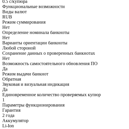
0.5 с/купюра
Функциональные возможности
Виды валют
RUB
Режим суммирования
Нет
Определение номинала банкноты
Нет
Варианты ориентации банкноты
Любой стороной
Сохранение данных о проверенных банкнотах
Нет
Возможность самостоятельного обновления ПО
Да
Режим выдачи банкнот
Обратная
Звуковая и визуальная индикация
Да
Единовременное количество проверяемых купюр
1
Параметры функционирования
Гарантия
2 года
Аккумулятор
Li-Ion