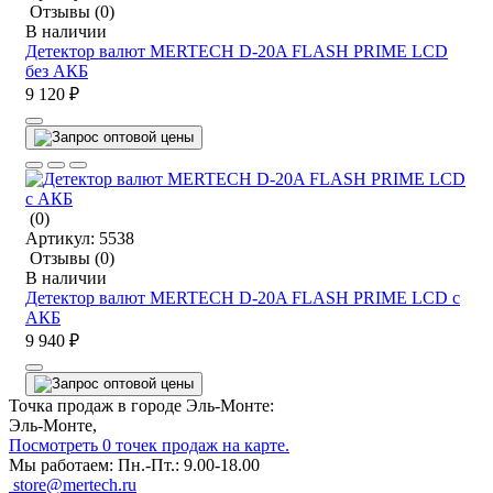
Отзывы
(0)
В наличии
Детектор валют MERTECH D-20A FLASH PRIME LCD
без АКБ
9 120 ₽
(0)
Артикул:
5538
Отзывы
(0)
В наличии
Детектор валют MERTECH D-20A FLASH PRIME LCD c
АКБ
9 940 ₽
Точка продаж в городе Эль-Монте:
Эль-Монте,
Посмотреть 0 точек продаж на карте.
Мы работаем:
Пн.-Пт.: 9.00-18.00
store@mertech.ru