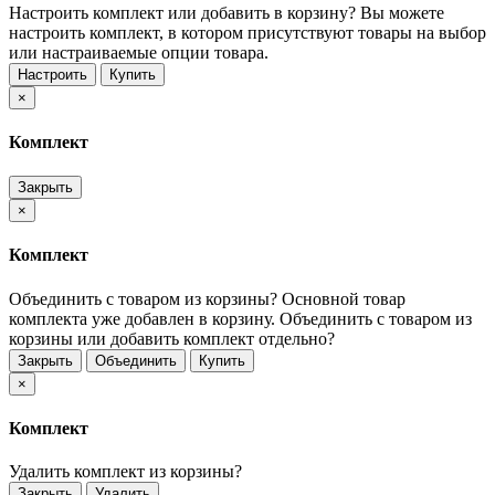
Настроить комплект или добавить в корзину?
Вы можете
настроить комплект, в котором присутствуют товары на выбор
или настраиваемые опции товара.
Настроить
Купить
×
Комплект
Закрыть
×
Комплект
Объединить с товаром из корзины?
Основной товар
комплекта уже добавлен в корзину. Объединить с товаром из
корзины или добавить комплект отдельно?
Закрыть
Объединить
Купить
×
Комплект
Удалить комплект из корзины?
Закрыть
Удалить