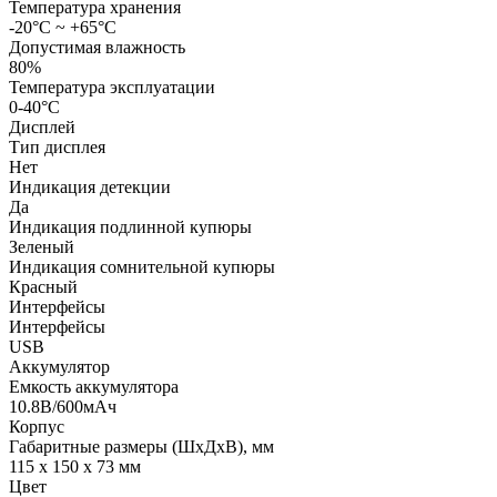
Температура хранения
-20°С ~ +65°С
Допустимая влажность
80%
Температура эксплуатации
0-40°С
Дисплей
Тип дисплея
Нет
Индикация детекции
Да
Индикация подлинной купюры
Зеленый
Индикация сомнительной купюры
Красный
Интерфейсы
Интерфейсы
USB
Аккумулятор
Емкость аккумулятора
10.8В/600мАч
Корпус
Габаритные размеры (ШхДхВ), мм
115 x 150 x 73 мм
Цвет