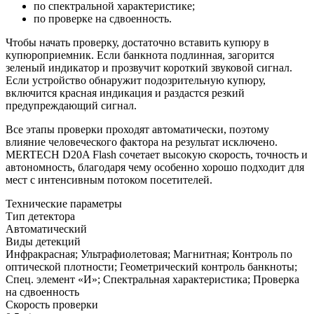
по спектральной характеристике;
по проверке на сдвоенность.
Чтобы начать проверку, достаточно вставить купюру в
купюроприемник. Если банкнота подлинная, загорится
зеленый индикатор и прозвучит короткий звуковой сигнал.
Если устройство обнаружит подозрительную купюру,
включится красная индикация и раздастся резкий
предупреждающий сигнал.
Все этапы проверки проходят автоматически, поэтому
влияние человеческого фактора на результат исключено.
MERTECH D20A Flash сочетает высокую скорость, точность и
автономность, благодаря чему особенно хорошо подходит для
мест с интенсивным потоком посетителей.
Технические параметры
Тип детектора
Автоматический
Виды детекций
Инфракрасная; Ультрафиолетовая; Магнитная; Контроль по
оптической плотности; Геометрический контроль банкноты;
Спец. элемент «И»; Спектральная характеристика; Проверка
на сдвоенность
Скорость проверки