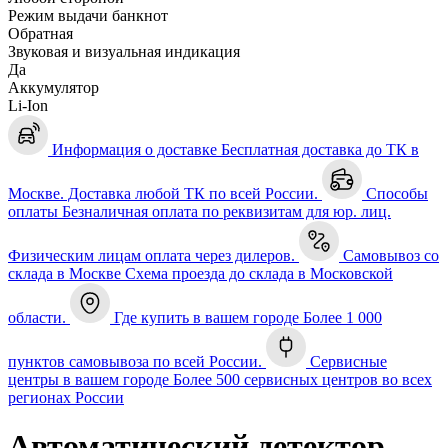
Режим выдачи банкнот
Обратная
Звуковая и визуальная индикация
Да
Аккумулятор
Li-Ion
Информация о доставке
Бесплатная доставка до ТК в
Москве. Доставка любой ТК по всей России.
Способы
оплаты
Безналичная оплата по реквизитам для юр. лиц.
Физическим лицам оплата через дилеров.
Самовывоз со
склада в Москве
Схема проезда до склада в Московской
области.
Где купить в вашем городе
Более 1 000
пунктов самовывоза по всей России.
Сервисные
центры в вашем городе
Более 500 сервисных центров во всех
регионах России
Автоматический детектор