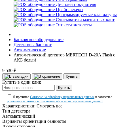
Дисплеи покупателя
Прайс-чекеры
Программируемые клавиатуры
Считыватели магнитных карт
Этикет-пистолеты
Банковское оборудование
Детекторы банкнот
Автоматические
Автоматический детектор MERTECH D-20A Flash с
АКБ белый
9 530 ₽
Купить
Купить в один клик
Купить
Я прочитал
Согласие на обработку персональных данных
и согласен с
условиями политики в отношении обработки персональных данных
Характеристики:
Смотреть все
Тип детектора
Автоматический
Варианты ориентации банкноты
Любой стороной