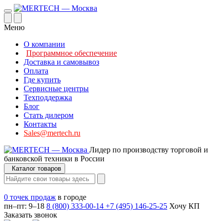
Меню
О компании
Программное обеспечение
Доставка и самовывоз
Оплата
Где купить
Сервисные центры
Техподдержка
Блог
Стать дилером
Контакты
Sales@mertech.ru
Лидер по производству торговой и
банковской техники в России
Каталог товаров
0 точек продаж
в городе
пн–пт: 9–18
8 (800) 333-00-14
+7 (495) 146-25-25
Хочу КП
Заказать звонок