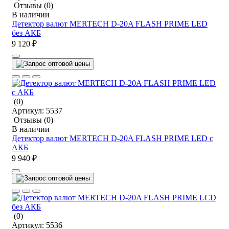
Отзывы
(0)
В наличии
Детектор валют MERTECH D-20A FLASH PRIME LED
без АКБ
9 120 ₽
(0)
Артикул:
5537
Отзывы
(0)
В наличии
Детектор валют MERTECH D-20A FLASH PRIME LED c
АКБ
9 940 ₽
(0)
Артикул:
5536