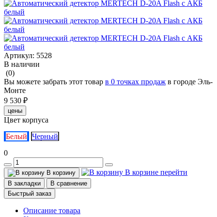
Артикул:
5528
В наличии
(0)
Вы можете забрать этот товар
в 0 точках продаж
в городе Эль-
Монте
9 530 ₽
цены
Цвет корпуса
Белый
Черный
0
В корзине
перейти
В корзину
В закладки
В сравнение
Быстрый заказ
Описание товара