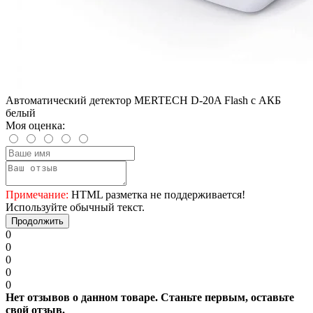
Автоматический детектор MERTECH D-20A Flash с АКБ
белый
Моя оценка:
Примечание:
HTML разметка не поддерживается!
Используйте обычный текст.
Продолжить
0
0
0
0
0
Нет отзывов о данном товаре. Станьте первым, оставьте
свой отзыв.