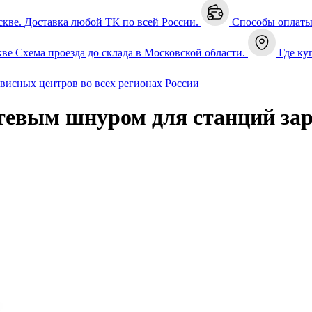
скве. Доставка любой ТК по всей России.
Способы оплат
кве
Схема проезда до склада в Московской области.
Где ку
рвисных центров во всех регионах России
сетевым шнуром для станций з