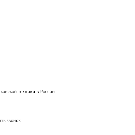
нковской техники в России
ать звонок