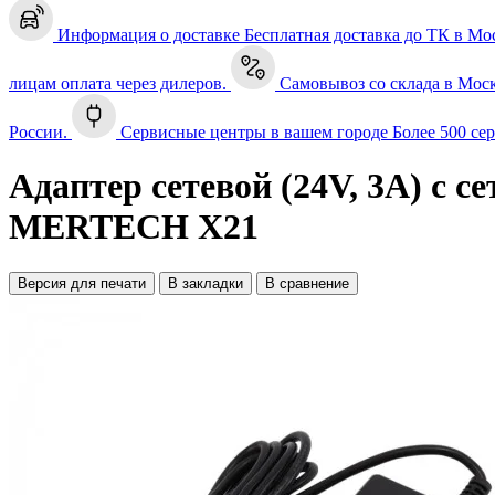
Информация о доставке
Бесплатная доставка до ТК в Мо
лицам оплата через дилеров.
Самовывоз со склада в Мос
России.
Сервисные центры в вашем городе
Более 500 се
Адаптер сетевой (24V, 3A) с 
MERTECH X21
Версия для печати
В закладки
В сравнение