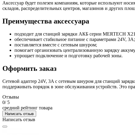
Аксессуар будет полезен компаниям, которые используют носи
складов, распределительных центров, магазинов и других площ
Преимущества аксессуара
подходит для станций зарядки АКБ серии MERTECH X21
обеспечивает стабильное питание с параметрами 24V, 3A;
поставляется вместе с сетевым шнуром;
помогает организовать централизованную зарядку аккуму
упрощает подключение и подготовку рабочей зоны.
Оформить заказ
Сетевой адаптер 24V, 3A с сетевым шнуром для станций заря
поддерживать порядок в зоне обслуживания устройств. Это пр
Отзывы
0
/ 5
средний рейтинг товара
Написать отзыв
Написать отзыв