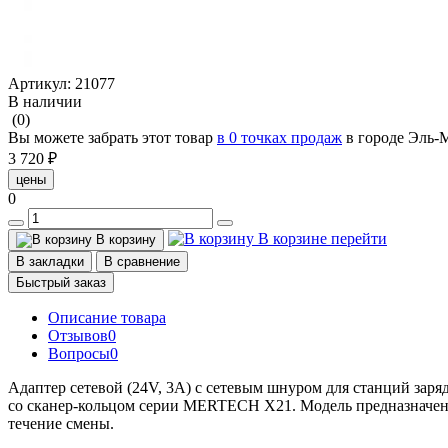
Артикул:
21077
В наличии
(0)
Вы можете забрать этот товар
в 0 точках продаж
в городе Эль-
3 720 ₽
цены
0
В корзине
перейти
В корзину
В закладки
В сравнение
Быстрый заказ
Описание товара
Отзывов
0
Вопросы
0
Адаптер сетевой (24V, 3A) с сетевым шнуром для станций зар
со сканер-кольцом серии MERTECH X21. Модель предназначена
течение смены.