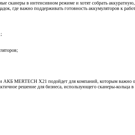
мые сканеры в интенсивном режиме и хотят собрать аккуратную,
адок, где важно поддерживать готовность аккумуляторов к работ
;
ляторов;
дки АКБ MERTECH X21 подойдет для компаний, которым важно об
актичное решение для бизнеса, использующего сканеры-кольца в