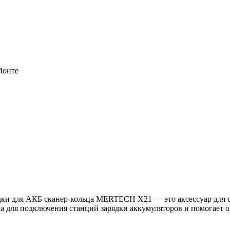
Монте
ядки для АКБ сканер-кольца MERTECH X21 — это аксессуар для 
 для подключения станций зарядки аккумуляторов и помогает о